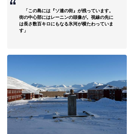
「この島には『ソ連の街』が残っています。
街の中心部にはレーニンの頭像が。視線の先に
は長さ数百キロにもなる氷河が横たわっていま
す」