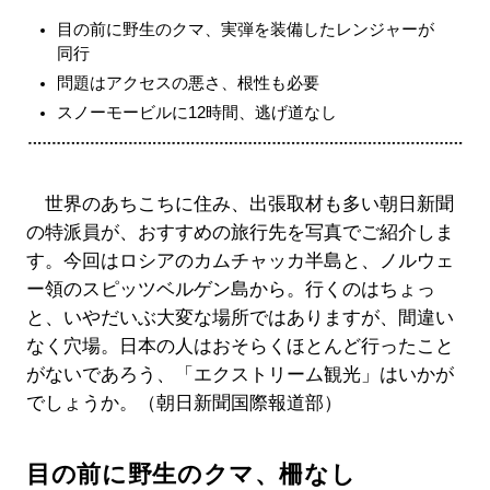
目の前に野生のクマ、実弾を装備したレンジャーが
同行
問題はアクセスの悪さ、根性も必要
スノーモービルに12時間、逃げ道なし
世界のあちこちに住み、出張取材も多い朝⽇新聞
の特派員が、おすすめの旅行先を写真でご紹介しま
す。今回はロシアのカムチャッカ半島と、ノルウェ
ー領のスピッツベルゲン島から。行くのはちょっ
と、いやだいぶ大変な場所ではありますが、間違い
なく穴場。日本の人はおそらくほとんど行ったこと
がないであろう、「エクストリーム観光」はいかが
でしょうか。（朝日新聞国際報道部）
目の前に野生のクマ、柵なし