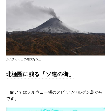
カムチャッカの雄大な火山
北極圏に残る「ソ連の街」
続いてはノルウェー領のスピッツベルゲン島から
です。