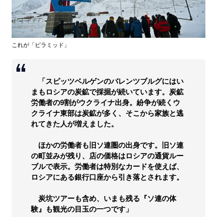
これが「ピラミッド」
「スピッツベルゲンのバレンツブルグにはい
まもロシアの炭鉱で採掘が続いています。炭鉱
労働者の9割がウクライナ出身。紛争が続くウ
クライナ東部は炭鉱が多く、そこから家族と逃
れてきた人が増えました。
ほかの労働者も旧ソ連圏の出身です。旧ソ連
の町並みが残り、店の価格はロシアの通貨ルー
ブルで表示。労働者は特別なカードを使えば、
ロシアにある銀行口座から引き落とされます。
炭坑ツアーも含め、いまも残る『ソ連の体
験』も観光の目玉の一つです」