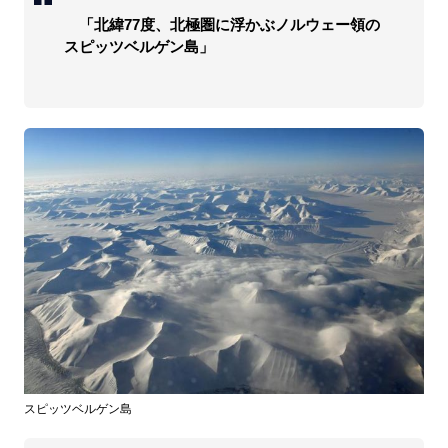
「北緯77度、北極圏に浮かぶノルウェー領の
スピッツベルゲン島」
スピッツベルゲン島