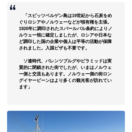
「スピッツベルゲン島は19世紀から石炭をめ
ぐりロシアやノルウェーなどが領有権を主張。
1920年に調印されたスバールバル条約によりノ
ルウェー領に確定しましたが、ロシアや日本な
ど調印した国の企業や個人は平等の活動が保障
されました。入国ビザも不要です。
ソ連時代、バレンツブルグやピラミッドは実
質的に閉鎖された街でしたが、いまはノルウェ
ー側と交流もあります。ノルウェー側の街ロン
グイヤービーンはより多くの観光客が訪れてい
ます」