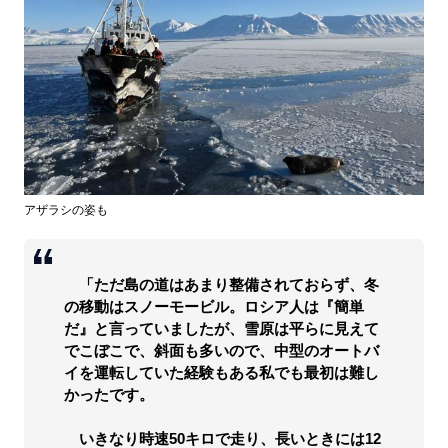
アザラシの姿も
「ただ島の道はあまり整備されておらず、冬
の移動はスノーモービル。ロシア人は『簡単
だ』と言っていましたが、雪原は平らに見えて
でこぼこで、斜面も多いので、中型のオートバ
イを運転していた経験もある私でも最初は難し
かったです。
いきなり時速50キロで走り、長いときには12