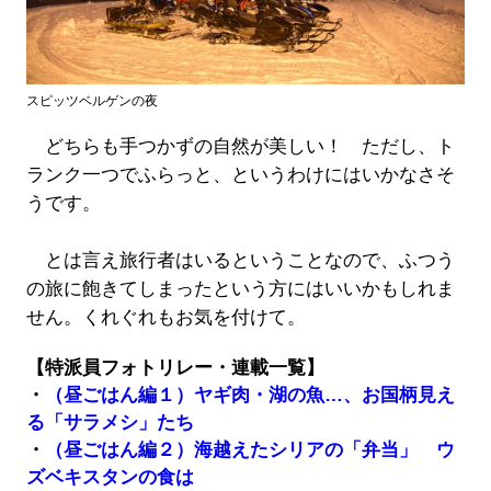
スピッツベルゲンの夜
どちらも手つかずの自然が美しい！ ただし、ト
ランク一つでふらっと、というわけにはいかなさそ
うです。
とは言え旅行者はいるということなので、ふつう
の旅に飽きてしまったという方にはいいかもしれま
せん。くれぐれもお気を付けて。
【特派員フォトリレー・連載一覧】
・
（昼ごはん編１）ヤギ肉・湖の魚…、お国柄見え
る「サラメシ」たち
・
（昼ごはん編２）海越えたシリアの「弁当」 ウ
ズベキスタンの食は