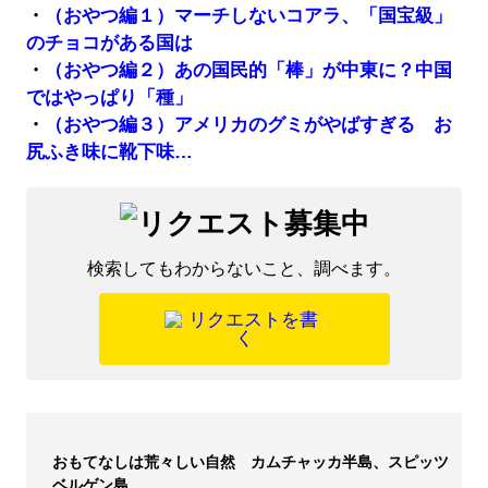
・
（おやつ編１）マーチしないコアラ、「国宝級」
のチョコがある国は
・
（おやつ編２）あの国民的「棒」が中東に？中国
ではやっぱり「種」
・
（おやつ編３）アメリカのグミがやばすぎる お
尻ふき味に靴下味…
検索してもわからないこと、調べます。
おもてなしは荒々しい自然 カムチャッカ半島、スピッツ
ベルゲン島