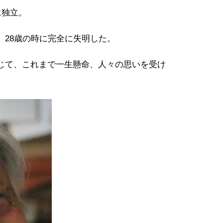
に独立。
、28歳の時に完全に失明した。
じて、これまで一生懸命、人々の思いを受け