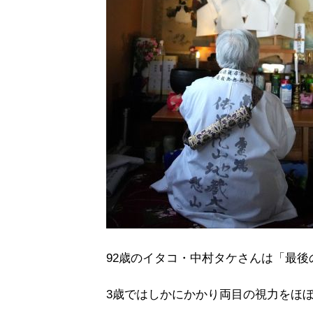
92歳のイタコ・中村タケさんは「最
3歳ではしかにかかり両目の視力をほ