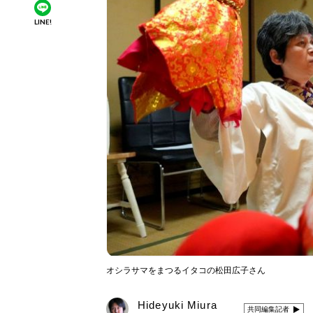
LINE!
オシラサマをまつるイタコの松田広子さん
Hideyuki Miura
共同編集記者