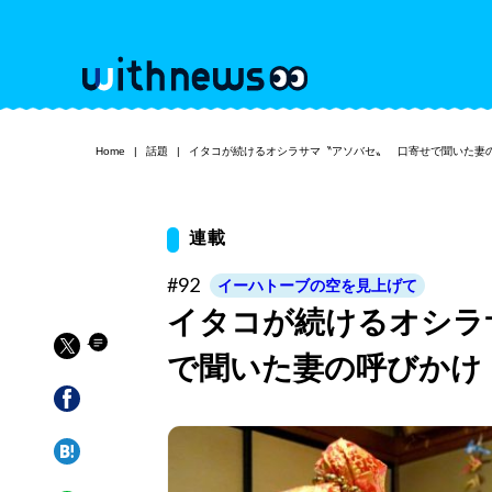
Home
話題
イタコが続けるオシラサマ〝アソバセ〟 口寄せで聞いた妻
連載
#92
イーハトーブの空を見上げて
イタコが続けるオシラ
で聞いた妻の呼びかけ