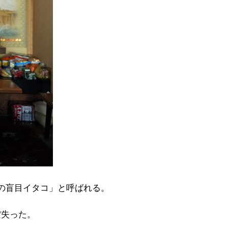
後の盲目イタコ」と呼ばれる。
ぼ失った。