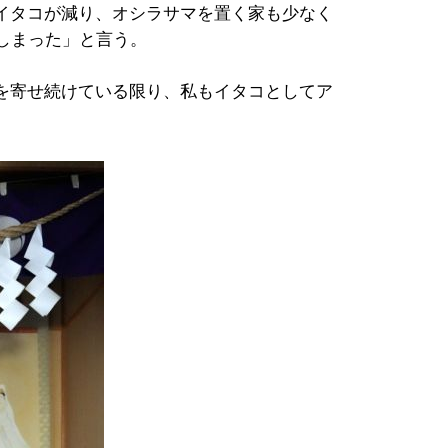
イタコが減り、オシラサマを置く家も少なく
しまった」と言う。
を寄せ続けている限り、私もイタコとしてア