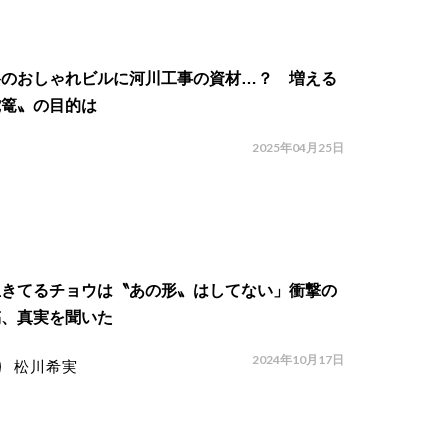
谷のおしゃれビルに河川工事の資材…？ 増える
蛇篭〟の目的は
2025年04月25日
生きてるチョウは〝あの形〟はしてない」衝撃の
稿、真実を聞いた
2024年10月17日
松川希実