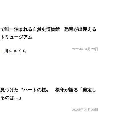
本で唯一泊まれる自然史博物館 恐竜が出迎える
イトミュージアム
2025年04月29日
川村さくら
然見つけた〝ハートの桜〟 桜守が語る「剪定し
いるのは…」
2025年04月25日