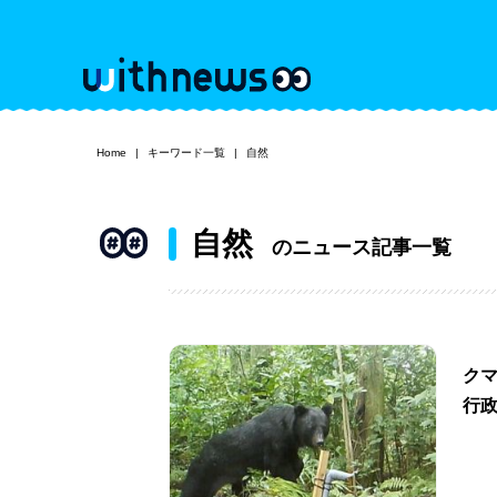
Home
キーワード一覧
自然
自然
のニュース記事一覧
ク
行