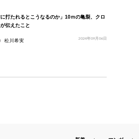
に打たれるとこうなるのか」10ｍの亀裂、クロ
ツが伝えたこと
2024年09月06日
松川希実