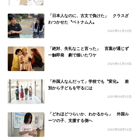
「日本人なのに、古文で負けた」 クラスざ
わつかせた〝ベトナム人〟
2025年11月19日
「絶対、失礼なこと言った」 言葉が通じず
一触即発 劇で描いたワケ
2025年11月14日
「外国人なんだって」学校でも〝変化〟 差
別から子どもを守るには
2025年09月15日
「どれほどつらいか、わかるから」 外国ル
ーツの子、支援する側へ
2025年08月31日