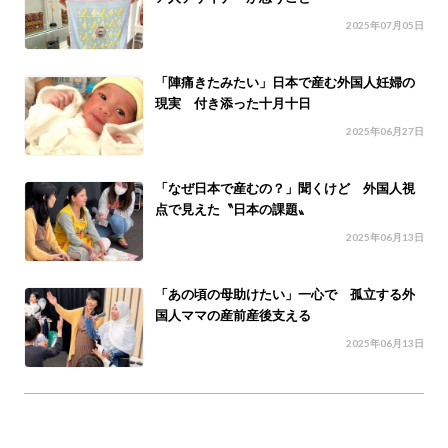
2025年07月05日
「陣痛きたみたい」日本で産む外国人妊婦の
現実 付き添った十月十日
2025年06月27日
「なぜ日本で産むの？」聞くけど 外国人視
点で見えた〝日本の課題〟
2025年06月13日
「あの頃の母助けたい」一心で 孤立する外
国人ママの産前産後支える
2025年06月13日