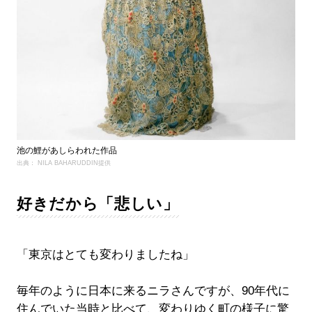
池の鯉があしらわれた作品
出典： NILA BAHARUDDIN提供
好きだから「悲しい」
「東京はとても変わりましたね」
毎年のように日本に来るニラさんですが、90年代に
住んでいた当時と比べて、変わりゆく町の様子に驚