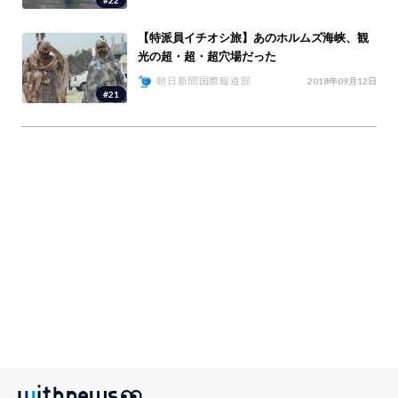
【特派員イチオシ旅】あのホルムズ海峡、観
光の超・超・超穴場だった
朝日新聞国際報道部
2018年09月12日
#21