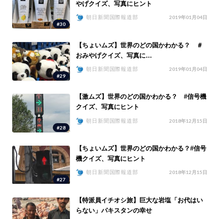
やげクイズ、写真にヒント
朝日新聞国際報道部
2019年01月04日
#30
【ちょいムズ】世界のどの国かわかる？ ＃
おみやげクイズ、写真に…
朝日新聞国際報道部
2019年01月04日
#29
【激ムズ】世界のどの国かわかる？ #信号機
クイズ、写真にヒント
朝日新聞国際報道部
2018年12月15日
#28
【ちょいムズ】世界のどの国かわかる？#信号
機クイズ、写真にヒント
朝日新聞国際報道部
2018年12月15日
#27
【特派員イチオシ旅】巨大な岩塩「お代はい
らない」パキスタンの幸せ