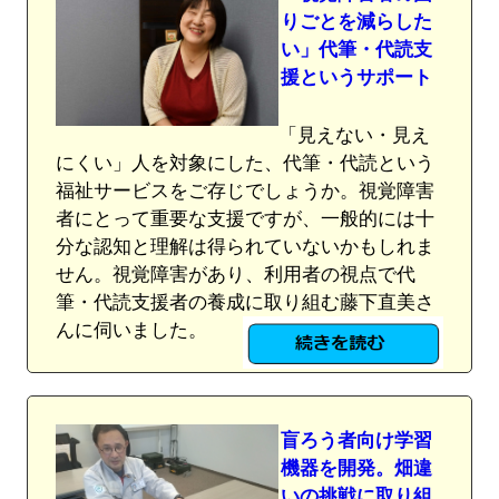
りごとを減らした
い」代筆・代読支
援というサポート
「見えない・見え
にくい」人を対象にした、代筆・代読という
福祉サービスをご存じでしょうか。視覚障害
者にとって重要な支援ですが、一般的には十
分な認知と理解は得られていないかもしれま
せん。視覚障害があり、利用者の視点で代
筆・代読支援者の養成に取り組む藤下直美さ
んに伺いました。
盲ろう者向け学習
機器を開発。畑違
いの挑戦に取り組