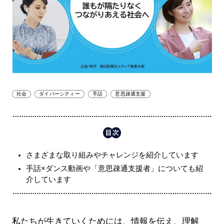
社会
ダイバーシティー
手話
意思疎通支援
さまざまな取り組みやチャレンジを紹介しています
手話×ダンス動画や「意思疎通支援者」についても紹
介しています
私たちが生きていくためには、情報を伝え、理解