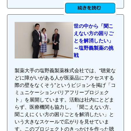
世の中から「聞こ
えない方の困りご
とを解消したい」
～塩野義製薬の挑
戦
製薬大手の塩野義製薬株式会社では、“聴覚な
どに障がいがある人が医薬品にアクセスする
際の壁をなくそう”というビジョンを掲げ「コ
ミュニケーションバリアフリープロジェク
ト」を展開しています。活動は社内にとどま
らず、医療機関も協力し、「聞こえない方、
聞こえにくい方の困りごとを解消したい」と
いう大きなスケールで広がりを見せていま
す。このプロジェクトのきっかけを作った聴