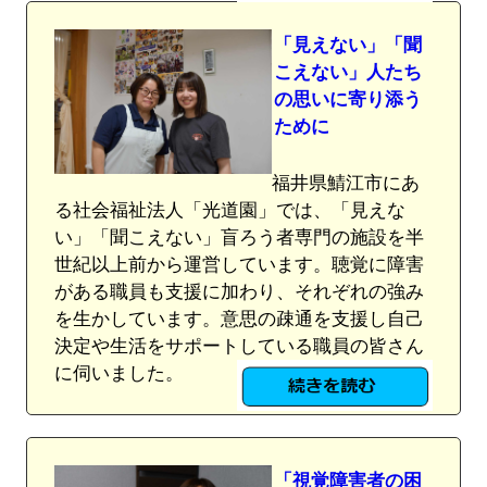
「見えない」「聞
こえない」人たち
の思いに寄り添う
ために
福井県鯖江市にあ
る社会福祉法人「光道園」では、「見えな
い」「聞こえない」盲ろう者専門の施設を半
世紀以上前から運営しています。聴覚に障害
がある職員も支援に加わり、それぞれの強み
を生かしています。意思の疎通を支援し自己
決定や生活をサポートしている職員の皆さん
に伺いました。
「視覚障害者の困