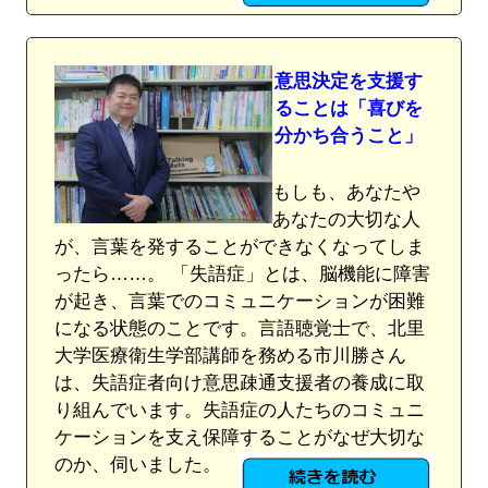
意思決定を支援す
ることは「喜びを
分かち合うこと」
もしも、あなたや
あなたの大切な人
が、言葉を発することができなくなってしま
ったら……。 「失語症」とは、脳機能に障害
が起き、言葉でのコミュニケーションが困難
になる状態のことです。言語聴覚士で、北里
大学医療衛生学部講師を務める市川勝さん
は、失語症者向け意思疎通支援者の養成に取
り組んでいます。失語症の人たちのコミュニ
ケーションを支え保障することがなぜ大切な
のか、伺いました。