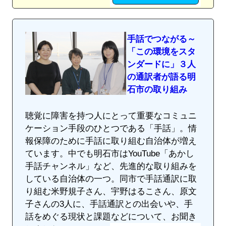
手話でつながる～
「この環境をスタ
ンダードに」３人
の通訳者が語る明
石市の取り組み
聴覚に障害を持つ人にとって重要なコミュニ
ケーション手段のひとつである「手話」。情
報保障のために手話に取り組む自治体が増え
ています。中でも明石市はYouTube「あかし
手話チャンネル」など、先進的な取り組みを
している自治体の一つ。同市で手話通訳に取
り組む米野規子さん、宇野はるこさん、原文
子さんの3人に、手話通訳との出会いや、手
話をめぐる現状と課題などについて、お聞き