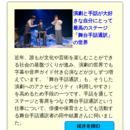
演劇と手話が大好
きな自分にとって
最高のステージ
「舞台手話通訳」
の世界
近年、誰もが文化や芸術を楽しむことができ
る社会の基盤づくりが進み、演劇の世界でも
字幕や音声ガイド付き公演などが少しずつ増
えています。「舞台手話通訳」も、そうした
演劇へのアクセシビリティ（利用しやすさ）
を高めるため手段の一つです。手話を通して
ステージと客席をつなぐ舞台手話通訳という
仕事について、俳優や保育士としても活動す
る舞台手話通訳者の田中結夏さんに伺いまし
た。