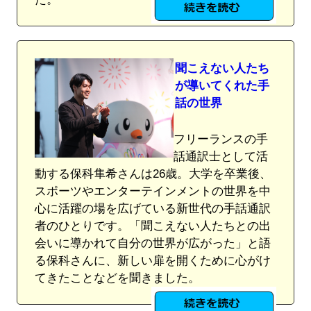
聞こえない人たち
が導いてくれた手
話の世界
フリーランスの手
話通訳士として活
動する保科隼希さんは26歳。大学を卒業後、
スポーツやエンターテインメントの世界を中
心に活躍の場を広げている新世代の手話通訳
者のひとりです。「聞こえない人たちとの出
会いに導かれて自分の世界が広がった」と語
る保科さんに、新しい扉を開くために心がけ
てきたことなどを聞きました。