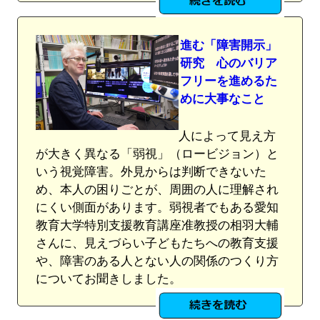
進む「障害開示」
研究 心のバリア
フリーを進めるた
めに大事なこと
人によって見え方
が大きく異なる「弱視」（ロービジョン）と
いう視覚障害。外見からは判断できないた
め、本人の困りごとが、周囲の人に理解され
にくい側面があります。弱視者でもある愛知
教育大学特別支援教育講座准教授の相羽大輔
さんに、見えづらい子どもたちへの教育支援
や、障害のある人とない人の関係のつくり方
についてお聞きしました。