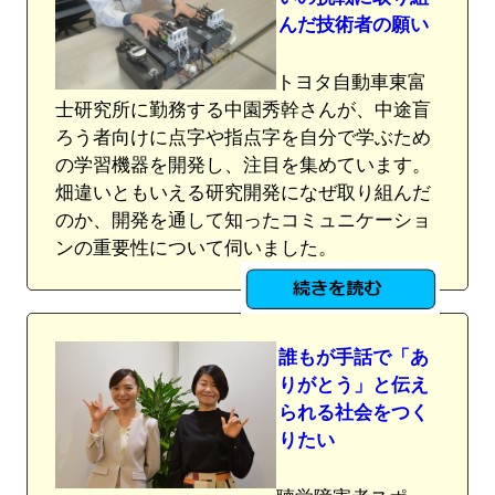
んだ技術者の願い
トヨタ自動車東富
士研究所に勤務する中園秀幹さんが、中途盲
ろう者向けに点字や指点字を自分で学ぶため
の学習機器を開発し、注目を集めています。
畑違いともいえる研究開発になぜ取り組んだ
のか、開発を通して知ったコミュニケーショ
ンの重要性について伺いました。
誰もが手話で「あ
りがとう」と伝え
られる社会をつく
りたい