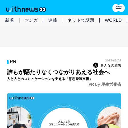
新着
マンガ
連載
ネットで話題
WORLD
2025/02/05
PR
みんなの感想
誰もが隔たりなくつながりあえる社会へ
人と人とのコミュケーションを支える「意思疎通支援」
PR by 厚生労働省