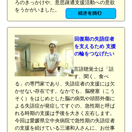
ろのきっかけや、意思疎通支援活動への意欲
をうかがいました。
回復期の失語症者
を支えるため 支援
の輪をつなげたい
言語聴覚士は「話
す、聞く、食べ
る」の専門家であり、失語症者の支援には欠
かせない存在です。なかでも、脳梗塞（こう
そく）をはじめとした脳の病気や頭部外傷に
よる失語症が発症してすぐの、急性期と呼ば
れる時期の支援は予後を大きく左右します。
今回は愛媛県立中央病院で急性期の失語症者
の支援を続けている三瀬和人さんに、お仕事