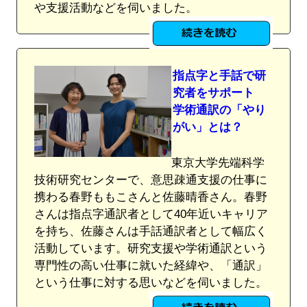
や支援活動などを伺いました。
指点字と手話で研
究者をサポート
学術通訳の「やり
がい」とは？
東京大学先端科学
技術研究センターで、意思疎通支援の仕事に
携わる春野ももこさんと佐藤晴香さん。春野
さんは指点字通訳者として40年近いキャリア
を持ち、佐藤さんは手話通訳者として幅広く
活動しています。研究支援や学術通訳という
専門性の高い仕事に就いた経緯や、「通訳」
という仕事に対する思いなどを伺いました。