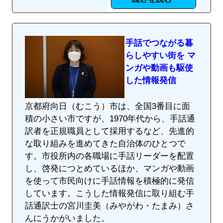
手話でつながる暮
らしやすい街を マ
ンガや動画も駆使
した情報発信
京都府向日（むこう）市は、全国3番目に面
積の小さい市ですが、1970年代から、手話通
訳者を正規職員として採用するなど、先進的
な取り組みを進めてきた自治体のひとつで
す。市役所内の各職場に手話リーダーを配置
し、啓発につとめているほか、マンガや動画
を使って市民向けに手話情報を積極的に発信
しています。こうした情報発信に取り組む手
話通訳士の宮川圭美（みやがわ・たまみ）さ
んにうかがいました。