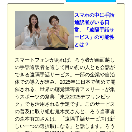
スマホの中に手話
通訳者がいる日
常。「遠隔手話サ
ービス」の可能性
とは？
スマートフォンがあれば、ろう者が画面越し
の手話通訳者を通して目の前の人とも会話が
できる遠隔手話サービス。一部の企業や自治
体での導入が進み、2025年に日本で初めて開
催される、世界の聴覚障害者アスリートが集
うスポーツの祭典「東京2025デフリンピッ
ク」でも活用される予定です。このサービス
の普及に取り組む鬼木笑さんと、ろう当事者
の森本有加さんは、「遠隔手話サービスは新
しい一つの選択肢になる」と話します。ろう