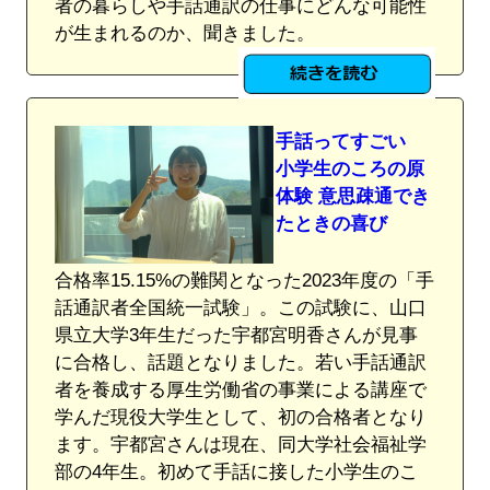
者の暮らしや手話通訳の仕事にどんな可能性
が生まれるのか、聞きました。
手話ってすごい
小学生のころの原
体験 意思疎通でき
たときの喜び
合格率15.15%の難関となった2023年度の「手
話通訳者全国統一試験」。この試験に、山口
県立大学3年生だった宇都宮明香さんが見事
に合格し、話題となりました。若い手話通訳
者を養成する厚生労働省の事業による講座で
学んだ現役大学生として、初の合格者となり
ます。宇都宮さんは現在、同大学社会福祉学
部の4年生。初めて手話に接した小学生のこ