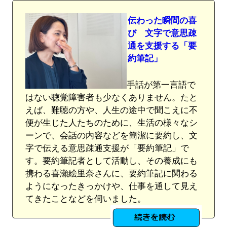
伝わった瞬間の喜
び 文字で意思疎
通を支援する「要
約筆記」
手話が第一言語で
はない聴覚障害者も少なくありません。たと
えば、難聴の方や、人生の途中で聞こえに不
便が生じた人たちのために、生活の様々なシ
ーンで、会話の内容などを簡潔に要約し、文
字で伝える意思疎通支援が「要約筆記」で
す。要約筆記者として活動し、その養成にも
携わる喜瀬絵里奈さんに、要約筆記に関わる
ようになったきっかけや、仕事を通して見え
てきたことなどを伺いました。