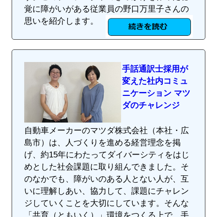
覚に障がいがある従業員の野口万里子さんの
思いを紹介します。
手話通訳士採用が
変えた社内コミュ
ニケーション マツ
ダのチャレンジ
自動車メーカーのマツダ株式会社（本社・広
島市）は、人づくりを進める経営理念を掲
げ、約15年にわたってダイバーシティをはじ
めとした社会課題に取り組んできました。そ
のなかでも、障がいのある人とない人が、互
いに理解しあい、協力して、課題にチャレン
ジしていくことを大切にしています。そんな
「共育（ともいく）」環境をつくる上で、手