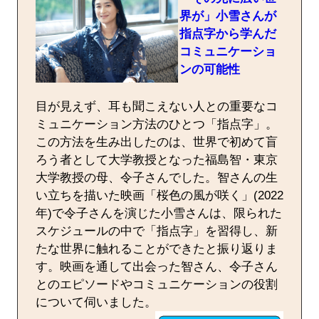
界が」小雪さんが
指点字から学んだ
コミュニケーショ
ンの可能性
目が見えず、耳も聞こえない人との重要なコ
ミュニケーション方法のひとつ「指点字」。
この方法を生み出したのは、世界で初めて盲
ろう者として大学教授となった福島智・東京
大学教授の母、令子さんでした。智さんの生
い立ちを描いた映画「桜色の風が咲く」(2022
年)で令子さんを演じた小雪さんは、限られた
スケジュールの中で「指点字」を習得し、新
たな世界に触れることができたと振り返りま
す。映画を通して出会った智さん、令子さん
とのエピソードやコミュニケーションの役割
について伺いました。