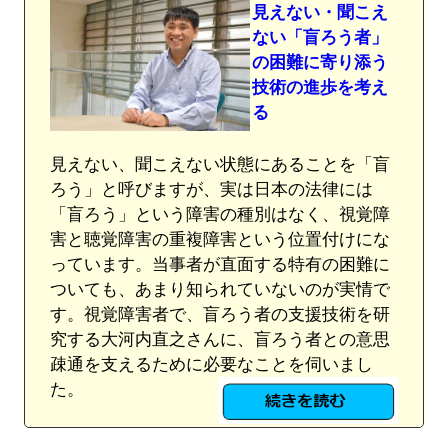
見えない・聞こえ
ない「盲ろう者」
の困難に寄り添う
技術の進歩を考え
る
見えない、聞こえない状態にあることを「盲
ろう」と呼びますが、実は日本の法律には
「盲ろう」という障害の種別はなく、視覚障
害と聴覚障害の重複障害という位置付けにな
っています。当事者が直面する特有の困難に
ついても、あまり知られていないのが実情で
す。視覚障害者で、盲ろう者の支援技術を研
究する大河内直之さんに、盲ろう者との意思
疎通を支えるために必要なことを伺いまし
た。