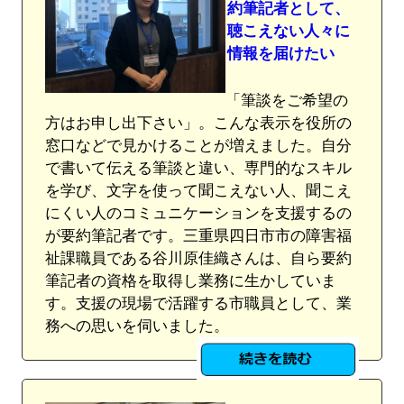
約筆記者として、
聴こえない人々に
情報を届けたい
「筆談をご希望の
方はお申し出下さい」。こんな表示を役所の
窓口などで見かけることが増えました。自分
で書いて伝える筆談と違い、専門的なスキル
を学び、文字を使って聞こえない人、聞こえ
にくい人のコミュニケーションを支援するの
が要約筆記者です。三重県四日市市の障害福
祉課職員である谷川原佳織さんは、自ら要約
筆記者の資格を取得し業務に生かしていま
す。支援の現場で活躍する市職員として、業
務への思いを伺いました。