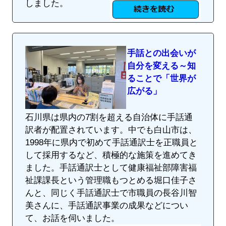
しました。
手話との出会いが
自分を変える～知
ることで「世界が
広がる」
石川県は県内の7割を超える自治体に手話通
訳者が配置されています。中でも白山市は、
1998年に県内で初めて手話通訳士を正職員と
して採用するなど、積極的な施策を進めてき
ました。手話通訳士として健康福祉部障害福
祉課課長という管理職もつとめる堀口佳子さ
んと、同じく手話通訳士で市職員の長谷川智
美さんに、手話通訳事業の成果などについ
て、お話を伺いました。