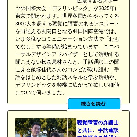
聴覚障害者スポー
ツの国際大会「デフリンピック」が2025年に
東京で開かれます。世界各国からやってくる
3000人を超える聴覚に障害のあるアスリート
を出迎える玄関口となる羽田国際空港では、
いま多様なコミュニケーション方法で「おも
てなし」する準備が始まっています。ユニバ
ーサルデザインアドバイザーとして活動する
聞こえない松森果林さんと、手話通訳士の聞
こえる飯塚佳代さんのコンビが取り組む、手
話をはじめとした対話スキルを学ぶ活動や、
デフリンピックを契機に広がって欲しい価値
について伺いました。
聴覚障害の弁護士
と共に、手話通訳