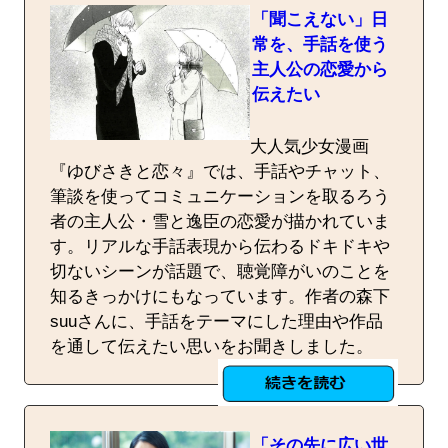
「聞こえない」日
常を、手話を使う
主人公の恋愛から
伝えたい
大人気少女漫画
『ゆびさきと恋々』では、手話やチャット、
筆談を使ってコミュニケーションを取るろう
者の主人公・雪と逸臣の恋愛が描かれていま
す。リアルな手話表現から伝わるドキドキや
切ないシーンが話題で、聴覚障がいのことを
知るきっかけにもなっています。作者の森下
suuさんに、手話をテーマにした理由や作品
を通して伝えたい思いをお聞きしました。
「その先に広い世