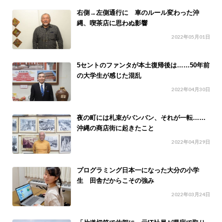
右側→左側通行に 車のルール変わった沖
縄、喫茶店に思わぬ影響
2022年05月01日
5セントのファンタが本土復帰後は……50年前
の大学生が感じた混乱
2022年04月30日
夜の町には札束がバンバン、それが一転……
沖縄の商店街に起きたこと
2022年04月29日
プログラミング日本一になった大分の小学
生 田舎だからこその強み
2022年03月24日