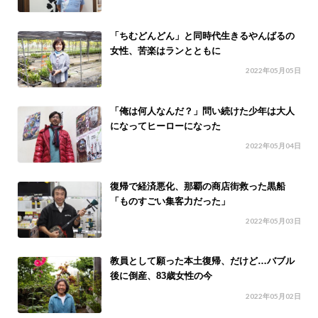
「ちむどんどん」と同時代生きるやんばるの
女性、苦楽はランとともに
2022年05月05日
「俺は何人なんだ？」問い続けた少年は大人
になってヒーローになった
2022年05月04日
復帰で経済悪化、那覇の商店街救った黒船
「ものすごい集客力だった」
2022年05月03日
教員として願った本土復帰、だけど…バブル
後に倒産、83歳女性の今
2022年05月02日