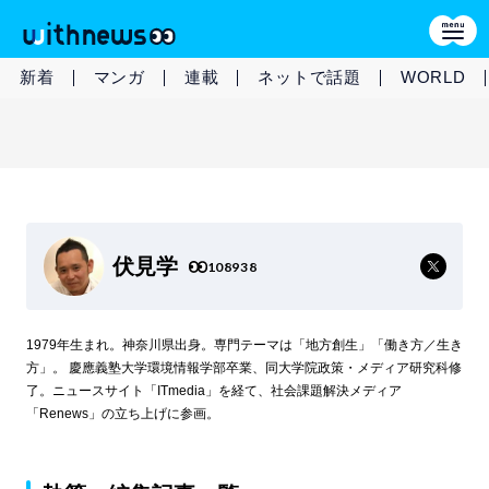
新着
マンガ
連載
ネットで話題
WORLD
伏見学
108938
1979年生まれ。神奈川県出身。専門テーマは「地方創生」「働き方／生き
方」。 慶應義塾大学環境情報学部卒業、同大学院政策・メディア研究科修
了。ニュースサイト「ITmedia」を経て、社会課題解決メディア
「Renews」の立ち上げに参画。