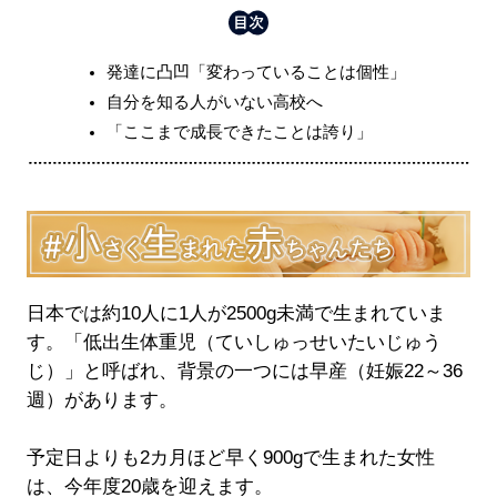
発達に凸凹「変わっていることは個性」
自分を知る人がいない高校へ
「ここまで成長できたことは誇り」
日本では約10人に1人が2500g未満で生まれていま
す。「低出生体重児（ていしゅっせいたいじゅう
じ）」と呼ばれ、背景の一つには早産（妊娠22～36
週）があります。
予定日よりも2カ月ほど早く900gで生まれた女性
は、今年度20歳を迎えます。