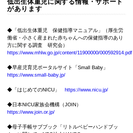
低出生体重児に関する情報・サポート
があります
◆「低出生体重児 保健指導マニュアル」（厚生労
働省・小さく産まれた赤ちゃんへの保健指導のあり
方に関する調査 研究会）
https://www.mhlw.go.jp/content/11900000/000592914.pdf
◆早産児育児ポータルサイト「Small Baby」
https://www.small-baby.jp/
◆「はじめてのNICU」
https://www.nicu.jp/
◆日本NICU家族会機構（JOIN）
https://www.join.or.jp/
◆母子手帳サブブック「リトルベビーハンドブッ