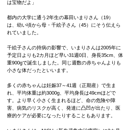
は宝物だよ」
都内の大学に通う2年生の幕田いまりさん（19）
は、幼い頃から母・千絵子さん（45）にそう伝えら
れていました。
千絵子さんの持病の影響で、いまりさんは2005年に
予定日よりも2カ月ほど早い31週0日、身長35cm、体
重900gで誕生しました。同じ週数の赤ちゃんよりも
小さな体だったといいます。
多くの赤ちゃんは妊娠37～41週（正期産）で生ま
れ、平均体重は約3000g、平均身長は49cmほどで
す。より早く小さく生まれるほど、命の危険や障
害、病気のリスクが高く、発達に凸凹が出たり、医
療的ケアが必要になったりすることもあります。