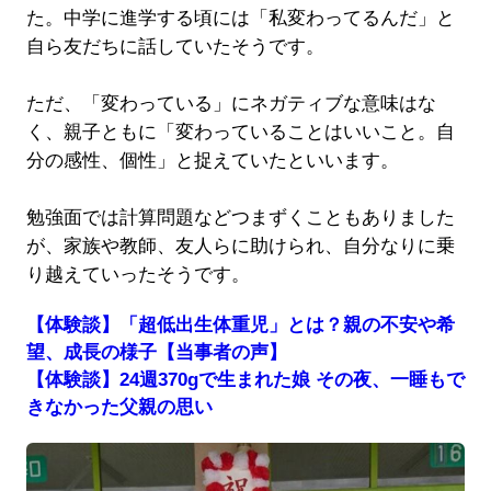
た。中学に進学する頃には「私変わってるんだ」と
自ら友だちに話していたそうです。
ただ、「変わっている」にネガティブな意味はな
く、親子ともに「変わっていることはいいこと。自
分の感性、個性」と捉えていたといいます。
勉強面では計算問題などつまずくこともありました
が、家族や教師、友人らに助けられ、自分なりに乗
り越えていったそうです。
【体験談】「超低出生体重児」とは？親の不安や希
望、成長の様子【当事者の声】
【体験談】24週370gで生まれた娘 その夜、一睡もで
きなかった父親の思い