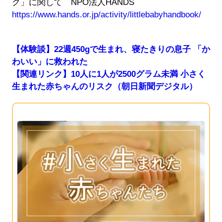
ク」に関して NPO法人HANDS
https://www.hands.or.jp/activity/littlebabyhandbook/
【体験談】22週450gで生まれ、寝たきりの息子 「か
わいい」に救われた
【関連リンク】10人に1人が2500グラム未満 小さく
生まれた赤ちゃんのリスク（朝日新聞デジタル）