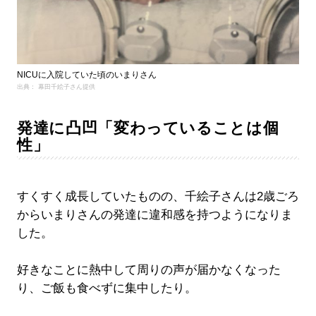
NICUに入院していた頃のいまりさん
出典： 幕田千絵子さん提供
発達に凸凹「変わっていることは個
性」
すくすく成長していたものの、千絵子さんは2歳ごろ
からいまりさんの発達に違和感を持つようになりま
した。
好きなことに熱中して周りの声が届かなくなった
り、ご飯も食べずに集中したり。