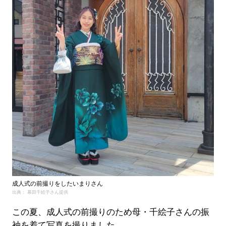
成人式の前撮りをしたいまりさん
出典： 幕田千絵子さん提供
この夏、成人式の前撮りのため母・千絵子さんの振
袖を着て写真を撮りました。