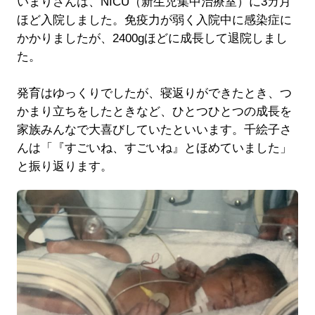
いまりさんは、NICU（新生児集中治療室）に3カ月
ほど入院しました。免疫力が弱く入院中に感染症に
かかりましたが、2400gほどに成長して退院しまし
た。
発育はゆっくりでしたが、寝返りができたとき、つ
かまり立ちをしたときなど、ひとつひとつの成長を
家族みんなで大喜びしていたといいます。千絵子さ
んは「『すごいね、すごいね』とほめていました」
と振り返ります。