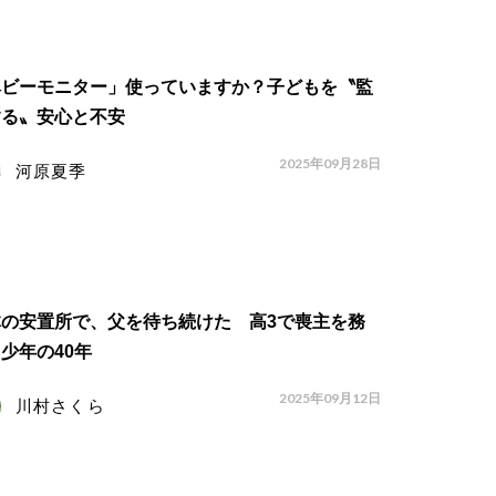
ベビーモニター」使っていますか？子どもを〝監
する〟安心と不安
2025年09月28日
河原夏季
体の安置所で、父を待ち続けた 高3で喪主を務
少年の40年
2025年09月12日
川村さくら