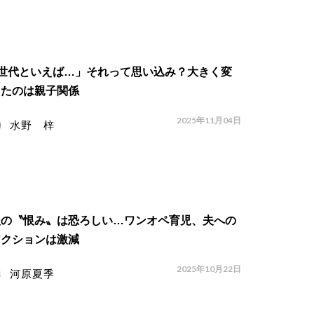
Z世代といえば…」それって思い込み？大きく変
したのは親子関係
2025年11月04日
水野 梓
後の〝恨み〟は恐ろしい…ワンオペ育児、夫への
アクションは激減
2025年10月22日
河原夏季