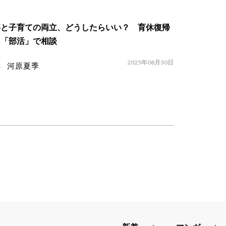
事と子育ての両立、どうしたらいい？ 育休復帰
に「部活」で相談
2025年08月30日
河原夏季