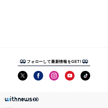
フォローして最新情報をGET!