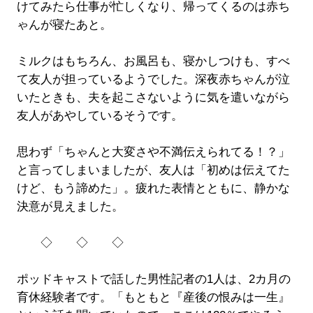
けてみたら仕事が忙しくなり、帰ってくるのは赤ち
ゃんが寝たあと。
ミルクはもちろん、お風呂も、寝かしつけも、すべ
て友人が担っているようでした。深夜赤ちゃんが泣
いたときも、夫を起こさないように気を遣いながら
友人があやしているそうです。
思わず「ちゃんと大変さや不満伝えられてる！？」
と言ってしまいましたが、友人は「初めは伝えてた
けど、もう諦めた」。疲れた表情とともに、静かな
決意が見えました。
◇ ◇ ◇
ポッドキャストで話した男性記者の1人は、2カ月の
育休経験者です。「もともと『産後の恨みは一生』