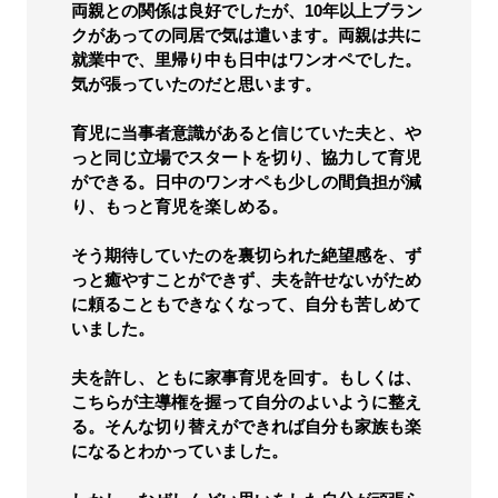
両親との関係は良好でしたが、10年以上ブラン
クがあっての同居で気は遣います。両親は共に
就業中で、里帰り中も日中はワンオペでした。
気が張っていたのだと思います。
育児に当事者意識があると信じていた夫と、や
っと同じ立場でスタートを切り、協力して育児
ができる。日中のワンオペも少しの間負担が減
り、もっと育児を楽しめる。
そう期待していたのを裏切られた絶望感を、ず
っと癒やすことができず、夫を許せないがため
に頼ることもできなくなって、自分も苦しめて
いました。
夫を許し、ともに家事育児を回す。もしくは、
こちらが主導権を握って自分のよいように整え
る。そんな切り替えができれば自分も家族も楽
になるとわかっていました。