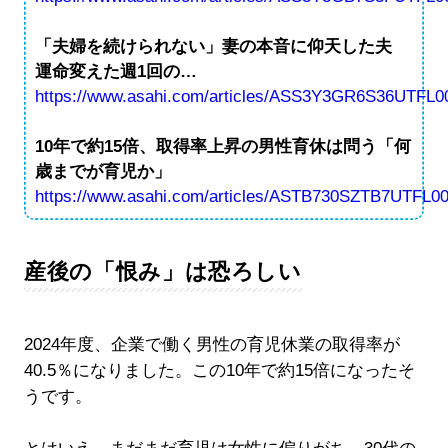
「夫婦を続けられない」妻の本音に仰天した夫
運命変えた週1回の…
https://www.asahi.com/articles/ASS3Y3GR6S36UTFL00
10年で約15倍、取得率上昇の男性育休は問う「何
歳までが育児か」
https://www.asahi.com/articles/ASTB730SZTB7UTFL0
産後の「恨み」は恐ろしい
2024年度、企業で働く男性の育児休業の取得率が
40.5％になりました。この10年で約15倍になったそ
うです。