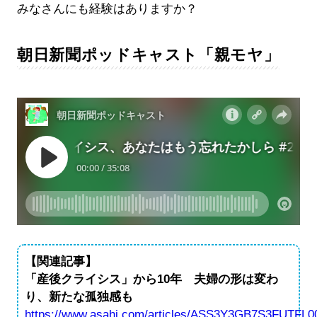
みなさんにも経験はありますか？
朝日新聞ポッドキャスト「親モヤ」
【関連記事】
「産後クライシス」から10年 夫婦の形は変わ
り、新たな孤独感も
https://www.asahi.com/articles/ASS3Y3GB7S3FUTFL0