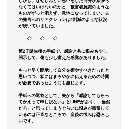
しかし、なぜしんどい思いをした自分が頑張ら
なくてはいけないのかと、被害者意識のような
ものがずっと消えず、意地になってしまい、夫
の発言へのリアクションは4割減のような状況
が続いていました。
◇ ◇ ◇
第2子誕生後の手紙で、感謝と共に恨みも少し
開示して、傷も少し癒えた感覚がありました。
もっと早く開示して自分を癒やすべきだったと
思いつつ、私にはまろやかに伝えるための時間
が必要であったようにも感じます。
手紙への返答として、夫から「感謝してもらっ
てかえって申し訳ない」とLINEがあり、「当然
だろ」と思ってしまうぐらいに恨みが残留して
いるのは正直なところで、産後の恨みは恐ろし
いです。