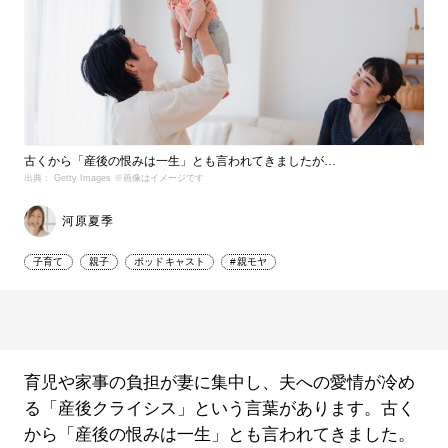
古くから「産後の恨みは一生」とも言われてきましたが…
出典： Getty Images ※画像はイメージです
河原夏季
子育て
親子
ポッドキャスト
#親モヤ
育児や家事の負担が妻に集中し、夫への愛情が冷め
る「産後クライシス」という言葉があります。古く
から「産後の恨みは一生」とも言われてきました。