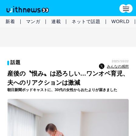
新着
マンガ
連載
ネットで話題
WORLD
2025/10/22
話題
みんなの感想
産後の〝恨み〟は恐ろしい…ワンオペ育児、
夫へのリアクションは激減
朝日新聞ポッドキャストに、30代の女性からおたよりが届きました