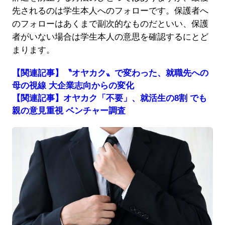
先されるのは学生本人へのフォローです。保護者へ
のフォローはあくまで副次的なものだといい、保護
者がいない場合は学生本人の意思を確認するにとど
まります。
【関連記事】〝オヤカク〟で変わった、就職先への
母の視線 大企業志向からの変化
【関連記事】オヤカク「不要」、就活生の8割 でも
親の意見重視 ベンチャー調査