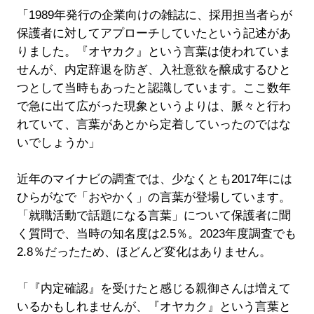
「1989年発行の企業向けの雑誌に、採用担当者らが
保護者に対してアプローチしていたという記述があ
りました。『オヤカク』という言葉は使われていま
せんが、内定辞退を防ぎ、入社意欲を醸成するひと
つとして当時もあったと認識しています。ここ数年
で急に出て広がった現象というよりは、脈々と行わ
れていて、言葉があとから定着していったのではな
いでしょうか」
近年のマイナビの調査では、少なくとも2017年には
ひらがなで「おやかく」の言葉が登場しています。
「就職活動で話題になる言葉」について保護者に聞
く質問で、当時の知名度は2.5％。2023年度調査でも
2.8％だったため、ほどんど変化はありません。
「『内定確認』を受けたと感じる親御さんは増えて
いるかもしれませんが、『オヤカク』という言葉と