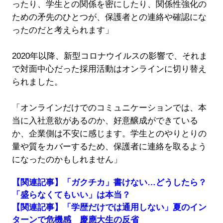
ったり、学生との関係を密にしたり、関係性強化の
ための矛先のひとつが、保護者との連絡や確認にな
ったのだと考えられます」
2020年以降、新型コロナウイルスの影響で、それま
で対面中心だった採用活動はオンラインに切り替え
られました。
「オンラインだけでのコミュニケーションでは、本
当に入社意欲があるのか、好意醸成ができている
か、企業側は不安に感じます。学生とのやりとりの
量や質をカバーするため、保護者に連絡を取るよう
になったのかもしれません」
【関連記事】「ガクチカ」書けない…どうしたら？
「盛らなくてもいい」は本当？
【関連記事】「学歴だけでは通用しない」夏のイン
ターンで危機感 慶應大生の反省