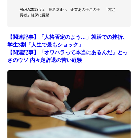
AERA2013.9.2 辞退防止へ 企業あの手この手 「内定
長者」確保に躍起
【関連記事】「人格否定のよう…」就活での挫折、
学生3割「人生で最もショック」
【関連記事】「オワハラって本当にあるんだ」とっ
さのウソ 内々定辞退の苦い経験