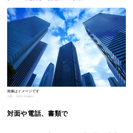
画像はイメージです
出典： Getty Images
対面や電話、書類で