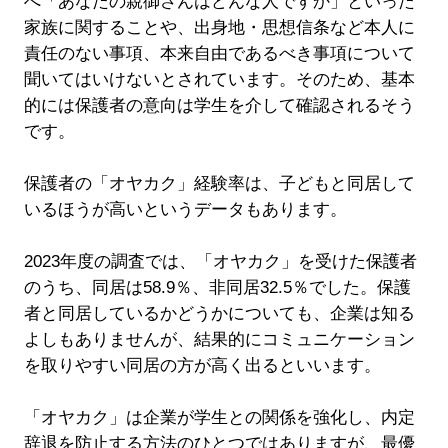
へ「あなたの親御さんはどんな人ですか」といった
家族に関することや、出身地・思想信条など本人に
責任のない事項、本来自由であるべき事項について
聞いてはいけないとされています。そのため、基本
的には保護者の意向は学生を介して確認されるそう
です。
保護者の「オヤカク」経験率は、子どもと同居して
いるほうが高いというデータもあります。
2023年度の調査では、「オヤカク」を受けた保護者
のうち、同居は58.9％、非同居32.5％でした。保護
者と同居しているかどうかについても、企業は知る
よしもありませんが、結果的にコミュニケーション
を取りやすい同居の方が高く出るといいます。
「オヤカク」は企業が学生との関係を強化し、内定
辞退を防止する方法のひとつではありますが、最優