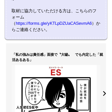
取材に協力していただける方は、こちらのフ
ォーム
（
https://forms.gle/yKTLpDZUaCASevmA6
）か
らご連絡ください。
「私の強みは責任感」面接で〝大嘘〟 でも内定した「就
活あるある」