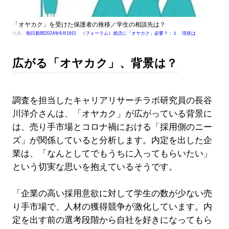
「オヤカク」を受けた保護者の推移／学生の相談先は？
出典：
朝日新聞2024年6月16日 （フォーラム）就活に「オヤカク」必要？：１ 現状は
広がる「オヤカク」、背景は？
調査を担当したキャリアリサーチラボ研究員の長谷
川洋介さんは、「オヤカク」が広がっている背景に
は、売り手市場とコロナ禍における「採用側のニー
ズ」が関係していると分析します。内定を出した企
業は、「なんとしてでもうちに入ってもらいたい」
という切実な思いを抱えているそうです。
「企業の高い採用意欲に対して学生の数が少ない売
り手市場で、人材の獲得競争が激化しています。内
定を出す前の選考段階から自社を好きになってもら