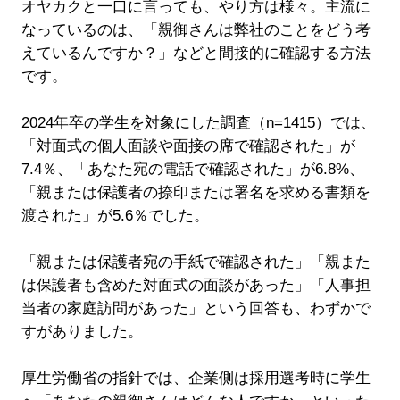
オヤカクと一口に言っても、やり方は様々。主流に
なっているのは、「親御さんは弊社のことをどう考
えているんですか？」などと間接的に確認する方法
です。
2024年卒の学生を対象にした調査（n=1415）では、
「対面式の個人面談や面接の席で確認された」が
7.4％、「あなた宛の電話で確認された」が6.8%、
「親または保護者の捺印または署名を求める書類を
渡された」が5.6％でした。
「親または保護者宛の手紙で確認された」「親また
は保護者も含めた対面式の面談があった」「人事担
当者の家庭訪問があった」という回答も、わずかで
すがありました。
厚生労働省の指針では、企業側は採用選考時に学生