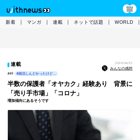
新着
マンガ
連載
ネットで話題
WORLD
2024/06/25
連載
みんなの感想
#49
#就活しんどかったけど…
半数の保護者「オヤカク」経験あり 背景に
「売り手市場」「コロナ」
増加傾向にあるそうです