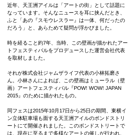
近年、天王洲アイルは「アートの街」として話題に
なっています。そんなニュースを耳に挟んだとき、
ふと「あの『スモウレスラー』は一体、何だったの
だろう」と、あらためて疑問が浮かびました。
時を経ること約7年、当時、この壁画が描かれたアー
トフェスティバルをプロデュースした運営会社代表
を取材しました。
それが株式会社ジャムザライフ代表の小林拓磨さ
ん。小林さんによれば、この壁画はミューラル（壁
画）アートフェスティバル『POW! WOW! JAPAN
2015』のために描かれたもの。
同フェスは2015年10月17日から25日の期間、東横イ
ン立体駐車場も面する天王洲アイルのボンドストリ
ートにて開催されました。このボンドストリートで
は、現在に至るまで多様なアートの催しが行われ、