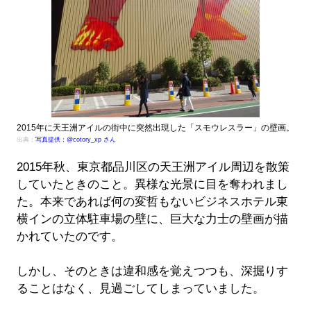
2015年に天王洲アイルの街中に突然出現した「スモウレスラー」の壁画。
出典：
写真提供：@cotory_xp さん
2015年秋、東京都品川区の天王洲アイル周辺を散策
していたときのこと。異様な光景に目を奪われまし
た。本来であれば何の変哲もないビジネスホテル東
横インの立体駐車場の壁に、巨大な力士の壁画が描
かれていたのです。
しかし、そのときは違和感を覚えつつも、深掘りす
ることはなく、見過ごしてしまっていました。