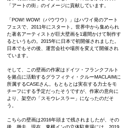
「アートの街」のイメージに貢献しています。
「POW! WOW!（パウワウ）」はハワイ発のアート
フェスで、2011年にスタート。世界中から集められ
た著名アーティストが巨大壁画を1週間かけて制作す
るというもの。2015年に日本で初開催されました。
日本でもその後、運営会社や場所を変えて開催され
ています。
そして、この壁画の作家はドイツ・フランクフルト
を拠点に活動するグラフィティ・クルーMACLAIMに
所属するCASEさん。もともとは実在する力士をモ
チーフにする予定だったそうですが、作家の意向に
より、架空の「スモウレスラー」になったのだそ
う。
こちらの壁画は2016年頭まで残されましたが、その
後、撤去。現在、東横インの立体駐車場には、2019