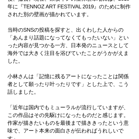
年に『TENNOZ ART FESTIVAL 2019』のために制作
された別の壁画が描かれています。
当時のSNSの投稿を探すと、出くわした人からの
「あんまり話題になってなくてもったいない」とい
った内容が見つかる一方、日本発のニュースとして
海外では大きく注目を浴びていたことがうかがえま
した。
小林さんは「記憶に残るアートになったことは関係
者として願ったり叶ったりです」とした上で、こう
話しました。
「近年は国内でもミューラルが流行していますが、
この作品はその先駆けになったものだと感じます。
作家が描きたいものを最後まで描ききったという意
味で、アート本来の面白さが伝わればうれしいで
す」