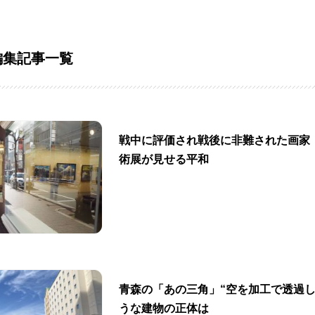
編集記事一覧
戦中に評価され戦後に非難された画家 
術展が見せる平和
青森の「あの三角」“空を加工で透過し
うな建物の正体は