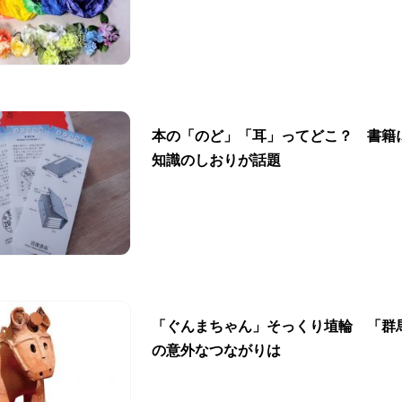
本の「のど」「耳」ってどこ？ 書籍
知識のしおりが話題
「ぐんまちゃん」そっくり埴輪 「群
の意外なつながりは