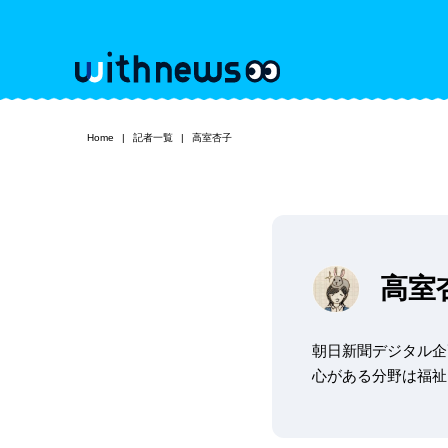
Home
記者一覧
高室杏子
高室
朝日新聞デジタル企
心がある分野は福祉