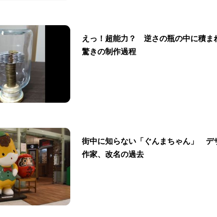
えっ！超能力？ 逆さの瓶の中に積ま
驚きの制作過程
街中に知らない「ぐんまちゃん」 デ
作家、改名の過去