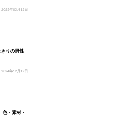
2025年03月12日
たきりの男性
2024年12月19日
 色・素材・