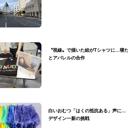
〝視線〟で描いた絵がTシャツに…寝
とアパレルの合作
白いおむつ「はくの抵抗ある」声に…
デザイン一新の挑戦