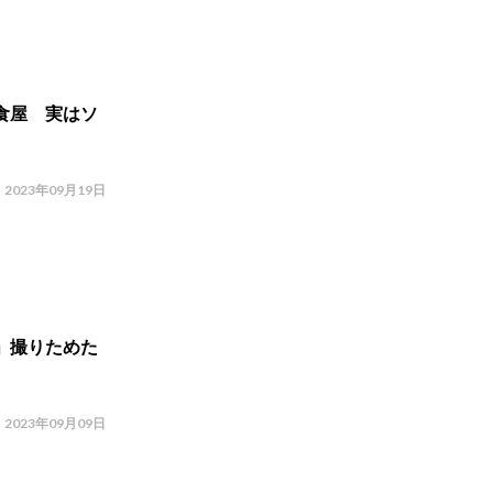
食屋 実はソ
2023年09月19日
」撮りためた
2023年09月09日