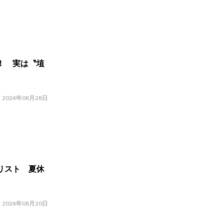
！ 実は〝埴
2024年08月28日
リスト 夏休
2024年08月20日