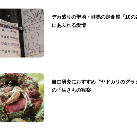
デカ盛りの聖地・群馬の定食屋「10の
にあふれる愛情
自由研究におすすめ〝ヤドカリのグラ
の「生きもの観察」