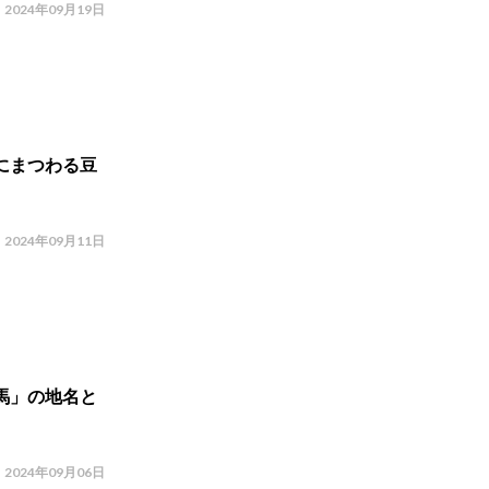
2024年09月19日
にまつわる豆
2024年09月11日
馬」の地名と
2024年09月06日