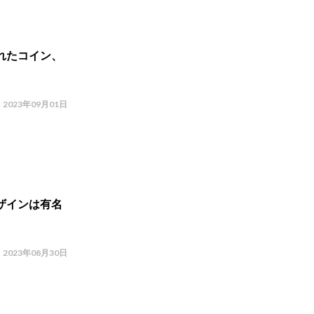
れたコイン、
2023年09月01日
ザインは有名
2023年08月30日