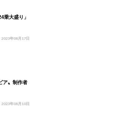
24乗大盛り」
2023年08月17日
ビア〟制作者
2023年08月10日