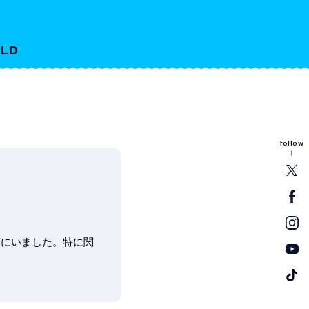
LD
follow
葉にいました。特に関