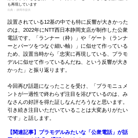
も再現しています
出典： 静岡市提供
設置されている12基の中でも特に反響が大きかった
のは、2022年にNTT西日本静岡支店が制作した公衆
電話です。「ランナー（枠）」や「ゲート（ランナ
ーとパーツをつなぐ細い軸）」に似せて作っている
ため、設置当時から「忠実に再現している、プラモ
デルに似せて作っているんだね、という反響が大き
かった」と振り返ります。
今回再び話題になったことを受け、「プラモニュメ
ントが一過性で終わらず注目を浴びているのは、み
なさんの好評を得た証しなんだろうなと思います。
引き続き注目いただいていることは大変ありがたい
です」と話します。
【関連記事】プラモデルみたいな「公衆電話」が話