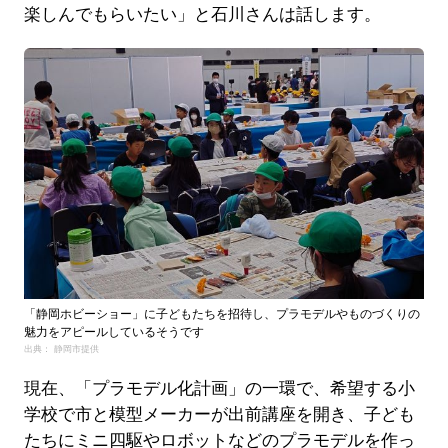
楽しんでもらいたい」と石川さんは話します。
「静岡ホビーショー」に子どもたちを招待し、プラモデルやものづくりの
魅力をアピールしているそうです
出典： 静岡市提供
現在、「プラモデル化計画」の一環で、希望する小
学校で市と模型メーカーが出前講座を開き、子ども
たちにミニ四駆やロボットなどのプラモデルを作っ