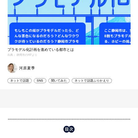
プラモデル化計画を進めている都市とは
出典： 静岡市のHPより
河原夏季
ネットで話題
SNS
聞いてみた
ネットで話題ふりかえり