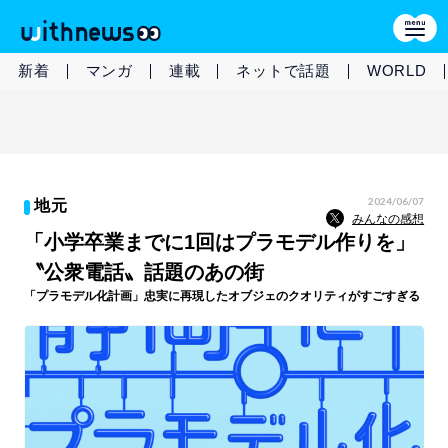
新着
マンガ
連載
ネットで話題
WORLD
2024/06/07
地元
みんなの感想
「小学卒業までに1回はプラモデル作りを」
〝公衆電話〟話題のあの街
「プラモデル化計画」忠実に再現したオブジェのクオリティがすごすぎる