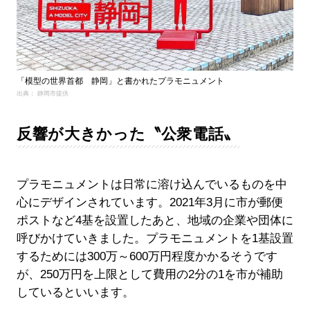
「模型の世界首都 静岡」と書かれたプラモニュメント
出典： 静岡市提供
反響が大きかった〝公衆電話〟
プラモニュメントは日常に溶け込んでいるものを中
心にデザインされています。2021年3月に市が郵便
ポストなど4基を設置したあと、地域の企業や団体に
呼びかけていきました。プラモニュメントを1基設置
するためには300万～600万円程度かかるそうです
が、250万円を上限として費用の2分の1を市が補助
しているといいます。