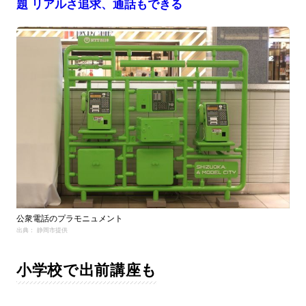
題 リアルさ追求、通話もできる
公衆電話のプラモニュメント
出典： 静岡市提供
小学校で出前講座も