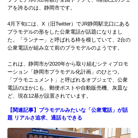
アを誇るのは、静岡市です。
4月下旬には、X（旧Twitter）でJR静岡駅北口にある
プラモデルの形をした公衆電話が話題になりまし
た。「ランナー」と呼ばれる枠を模していて、2台の
公衆電話が組み立て前のプラモデルのようです。
これは、静岡市が2020年から取り組むシティプロモ
ーション「静岡市プラモデル化計画」のひとつ。
「プラモニュメント」と呼ばれるオブジェで、公衆
電話のほかにも、郵便ポストや自動販売機、灰皿な
ど、現在12基が設置されています。
【関連記事】プラモデルみたいな「公衆電話」が話
題 リアルさ追求、通話もできる