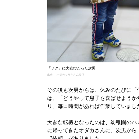
「ザク」に大喜びだった次男
出典： オダカマサキさん提供
その後も次男からは、休みのたびに「
は、「どうやって息子を喜ばせようか
り、毎日時間があれば作業していまし
大きな転機となったのは、幼稚園のハ
に帰ってきたオダカさんに、次男から
〝依頼〟がありました。