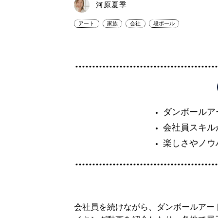
河原夏季
アート
家族
会社
段ボール
ダンボールア
会社員スキル
楽しさやノウ
会社員を続けながら、ダンボールアー