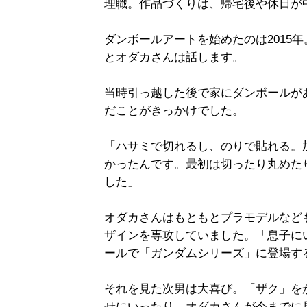
理職。作品づくりは、帰宅後や休日が
ダンボールアートを始めたのは2015
とオダカさんは話します。
当時引っ越した後で家にダンボールが
だことがきっかけでした。
「ハサミで切れるし、のりで貼れる。
かったんです。最初は切ったり丸めた
した」
オダカさんはもともとプラモデルなど
ザインを専攻していました。「息子に
ールで「ガンダムシリーズ」に登場す
それを見た次男は大喜び。「ザク」を
せにいったり、オダカさんが今までに