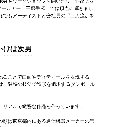
示会やワークショップを開いたり、作品集を
ンボールアート王選手権」では頂点に輝きまし
れでもアーティストと会社員の〝二刀流〟を
かけは次男
ねることで曲面やディティールを表現する。
）は、独特の技法で造形を追求するダンボール
、リアルで緻密な作品を作っています。
の顔は東京都内にある通信機器メーカーの管