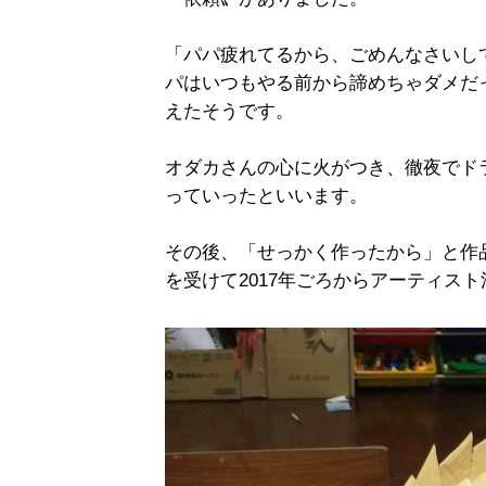
「パパ疲れてるから、ごめんなさいし
パはいつもやる前から諦めちゃダメだ
えたそうです。
オダカさんの心に火がつき、徹夜でド
っていったといいます。
その後、「せっかく作ったから」と作
を受けて2017年ごろからアーティス