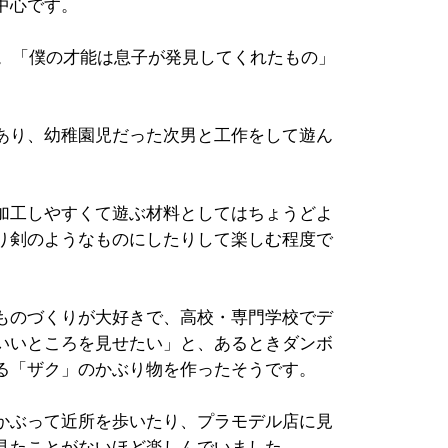
中心です。
年。「僕の才能は息子が発見してくれたもの」
あり、幼稚園児だった次男と工作をして遊ん
加工しやすくて遊ぶ材料としてはちょうどよ
り剣のようなものにしたりして楽しむ程度で
ものづくりが大好きで、高校・専門学校でデ
いいところを見せたい」と、あるときダンボ
る「ザク」のかぶり物を作ったそうです。
かぶって近所を歩いたり、プラモデル店に見
見たことがないほど楽しんでいました。