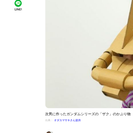
LINE!
次男に作ったガンダムシリーズの「ザク」のかぶり物
出典：
オダカマサキさん提供