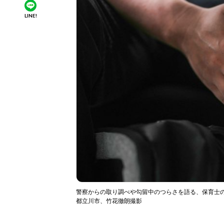
LINE!
警察からの取り調べや勾留中のつらさを語る、保育士の男
都立川市、竹花徹朗撮影