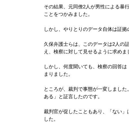
その結果、元同僚2人が男性による暴行
ことをつかみました。
しかし、やりとりのデータ自体は証拠
久保弁護士らは、このデータは2人の
え、検察に対して見せるように求めま
しかし、何度聞いても、検察の回答は
まりました。
ところが、裁判で事態が一変しました
ある」と証言したのです。
裁判官が促したこともあり、「ない」
した。