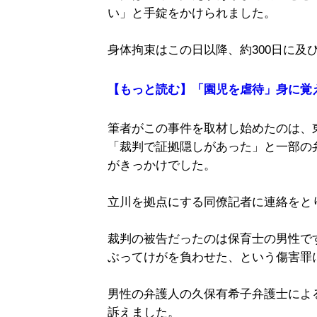
い」と手錠をかけられました。
身体拘束はこの日以降、約300日に及
【もっと読む】「園児を虐待」身に覚
筆者がこの事件を取材し始めたのは、
「裁判で証拠隠しがあった」と一部の
がきっかけでした。
立川を拠点にする同僚記者に連絡をと
裁判の被告だったのは保育士の男性で
ぶってけがを負わせた、という傷害罪
男性の弁護人の久保有希子弁護士によ
訴えました。