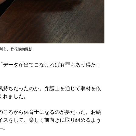
立川市、竹花徹朗撮影
「データが出てこなければ有罪もあり得た」
気持ちだったのか。弁護士を通じて取材を依
くれました。
のころから保育士になるのが夢だった。お絵
イスをして、楽しく前向きに取り組めるよう
―。