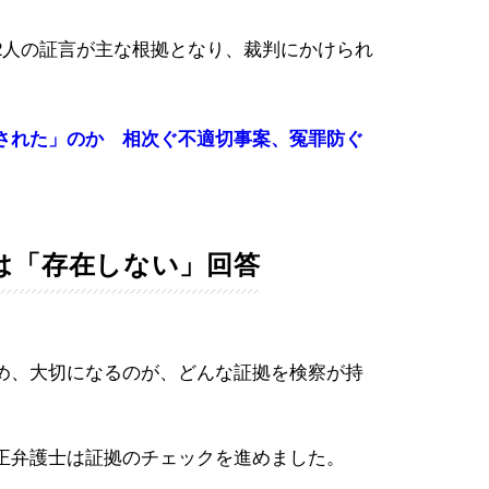
2人の証言が主な根拠となり、裁判にかけられ
された」のか 相次ぐ不適切事案、冤罪防ぐ
察は「存在しない」回答
め、大切になるのが、どんな証拠を検察が持
正弁護士は証拠のチェックを進めました。