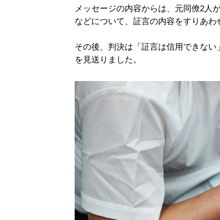
メッセージの内容からは、元同僚2人
などについて、証言の内容をすりあわ
その後、判決は「証言は信用できない
を見送りました。