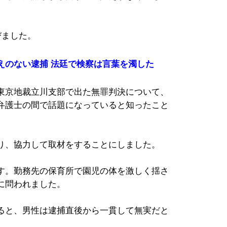
びました。
えのない逮捕 法廷で検察は言葉を濁した
東京地裁立川支部で出た無罪判決について、
弁護士の間で話題になっていると知ったこと
り、協力して取材をすることにしました。
す。勤務先の保育所で園児の体を激しく揺さ
に問われました。
ると、男性は逮捕直後から一貫して無実だと