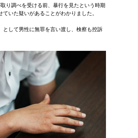
が取り調べを受ける前、暴行を見たという時期
せていた疑いがあることがわかりました。
」として男性に無罪を言い渡し、検察も控訴