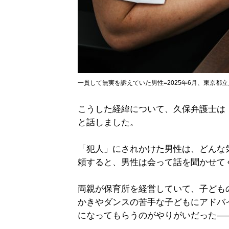
一貫して無実を訴えていた男性=2025年6月、東京都
こうした経緯について、久保弁護士は
と話しました。
「犯人」にされかけた男性は、どんな
頼すると、男性は会って話を聞かせて
両親が保育所を経営していて、子ども
かきやダンスの苦手な子どもにアドバ
になってもらうのがやりがいだった―