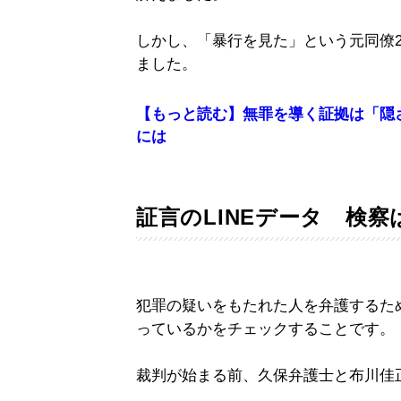
しかし、「暴行を見た」という元同僚
ました。
【もっと読む】無罪を導く証拠は「隠
には
証言のLINEデータ 検
犯罪の疑いをもたれた人を弁護するた
っているかをチェックすることです。
裁判が始まる前、久保弁護士と布川佳