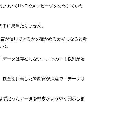
についてLINEでメッセージを交わしていた
の中に見当たりません。
証言が信用できるかを確かめるカギになると考
した。
「データは存在しない」。そのまま裁判が始
。捜査を担当した警察官が法廷で「データは
はずだったデータを検察がようやく開示しま