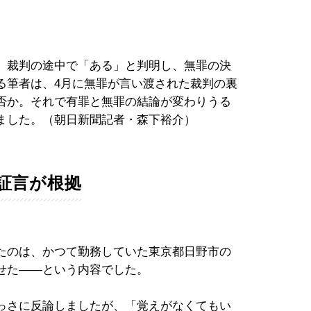
、裁判の途中で「ある」と判明し、無罪の決
る筆者は、4月に無罪が言い渡された裁判の裏
否か。それで有罪と無罪の結論が変わりうる
ました。（朝日新聞記者・森下裕介）
証言が根拠
たのは、かつて勤務していた東京都日野市の
せた――という内容でした。
っさに反論しましたが、「覚えがなくてもい