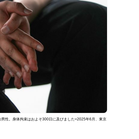
性。身体拘束はおよそ300日に及びました=2025年6月、東京