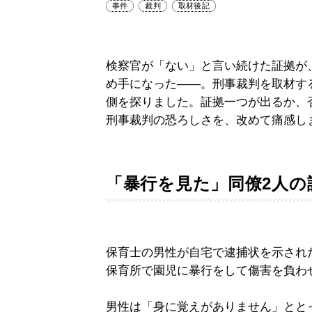
事件
裁判
取材後記
検察官が「ない」と言い続けた証拠が
め手になった――。刑事裁判を取材す
側を探りました。証拠一つが出るか、
刑事裁判の恐ろしさを、改めて痛感し
「暴行を見た」同僚2人の
保育士の男性が自宅で逮捕状を示され
保育所で園児に暴行をして傷害を負わ
男性は「身に覚えがありません」とと