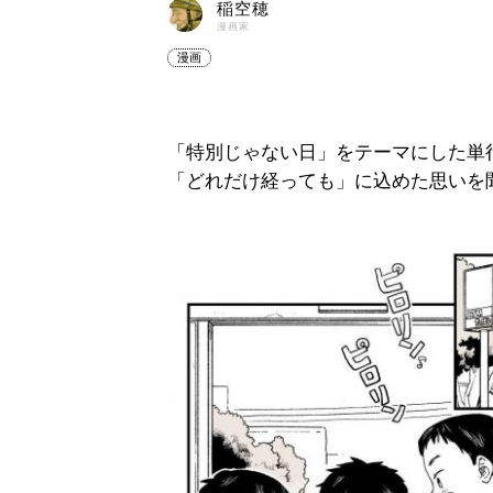
稲空穂
漫画家
漫画
「特別じゃない日」をテーマにした単
「どれだけ経っても」に込めた思いを