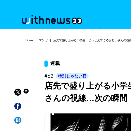
Home
マンガ
店先で盛り上がる小学生、じっと見てくるおじいさんの視
連載
#62
特別じゃない日
店先で盛り上がる小学
さんの視線…次の瞬間