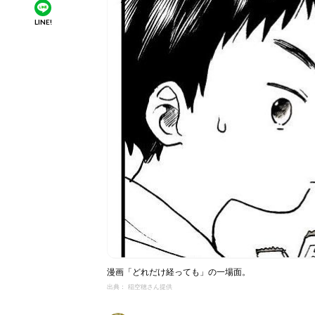
LINE!
漫画「どれだけ経っても」の一場面。
出典： 稲空穂さん提供