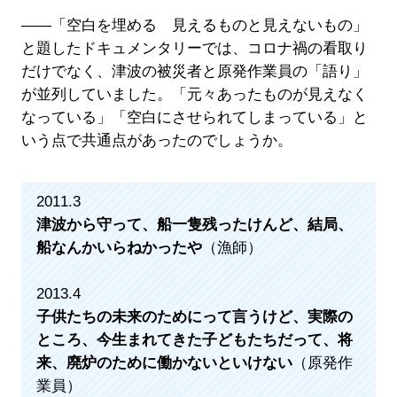
――「空白を埋める 見えるものと見えないもの」
と題したドキュメンタリーでは、コロナ禍の看取り
だけでなく、津波の被災者と原発作業員の「語り」
が並列していました。「元々あったものが見えなく
なっている」「空白にさせられてしまっている」と
いう点で共通点があったのでしょうか。
2011.3
津波から守って、船一隻残ったけんど、結局、
船なんかいらねかったや
（漁師）
2013.4
子供たちの未来のためにって言うけど、実際の
ところ、今生まれてきた子どもたちだって、将
来、廃炉のために働かないといけない
（原発作
業員）