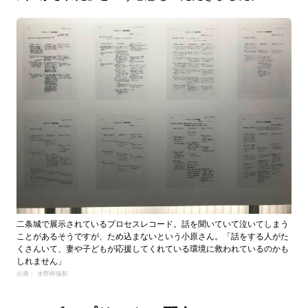
二条城で展示されているプロセスレコード。話を聞いていて泣いてしまう
ことがあるそうですが、ため込まないという小原さん。「話をする人がた
くさんいて、妻や子どもが応援してくれている環境に救われているのかも
しれません」
出典： 水野梓撮影