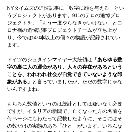
NYタイムズの追悼記事に「数字に顔を与える」とい
うプロジェクトがあります。911のテロの追悼プロ
ジェクトを、「もう一度やらなきゃいけない」とコ
ロナ禍の追悼記事プロジェクトチームが立ち上が
り、今では500本以上の個々の物語が記録されてい
ます。
ドイツのシュタインマイヤー大統領は
「あらゆる数
字の裏に人の運命があり、人々の存在があるという
ことを、われわれ社会が自覚できていないような印
象がある」
と言っていましたが、ただの数字じゃな
いんですよね。
もちろん数値というのは統計としては疑いなく必要
ですが、イタリアの新聞で、亡くなった方の名前を
何ページにもわたって記載したように、そこにはそ
の数だけの実態のある「ひと」がいます。いろんな