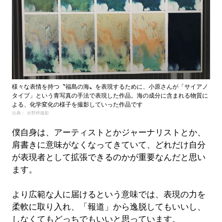
様々な表情を持つ〝福島の海〟を表現するために、小原さんが「サイアノ
タイプ」という青写真の手法で表現した作品。海の成分に含まれる物質に
よる、化学変化の様子を撮影していった作品です
出典： 水野梓撮影
僕自身は、アーティストとかジャーナリストとか、
肩書きに意味がなくなってきていて、どれだけ自分
が表現者として拡張できるのかが重要なんだと思い
ます。
より広範な人に届けるという意味では、表現の力を
柔軟に取り入れ、「報道」から逸脱してもいいし、
しなくてもどっちでもいいと思っています。