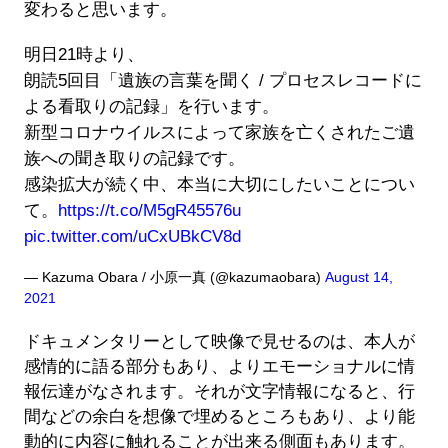
変わると思います。
明日21時より、
朗読5回目「遺族の言葉を聞く / プロセスレコードに
よる看取りの記録」を行います。
新型コロナウイルスによって家族を亡くされたご遺
族への聞き取りの記録です。
感染拡大が続く中、本当に大切にしたいことについ
て。
https://t.co/M5gR45576u
pic.twitter.com/uCxUBkCV8d
— Kazuma Obara / 小原一真 (@kazumaobara)
August 14,
2021
ドキュメンタリーとして映像で見せるのは、本人が
感情的に語る部分もあり、よりエモーショナルに情
報伝達がなされます。それが文字情報になると、行
間などの余白を想像で埋めるところもあり、より能
動的に内容に触れることが出来る側面もあります。