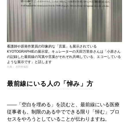
看護師や原発作業員の印象的な「言葉」も展示されている
KYOTOGRAPHIEの展示室。キュレーターの天田万里奈さんは「小原さん
の記録した最前線の写真や言葉がそれぞれ共鳴している、エコーしている
ような展示です」と話します
出典： 水野梓撮影
最前線にいる人の「悼み」方
――「空白を埋める」を読むと、最前線にいる医療
従事者も、制限のある中でできる限り「悼む」プロ
セスをやろうとしていることが伝わりますね。