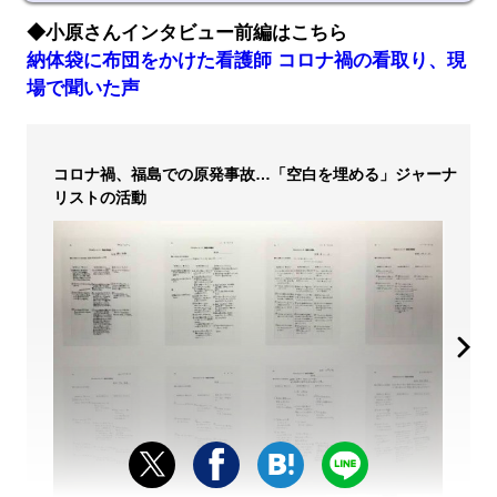
◆小原さんインタビュー前編はこちら
納体袋に布団をかけた看護師 コロナ禍の看取り、現
場で聞いた声
コロナ禍、福島での原発事故…「空白を埋める」ジャーナ
リストの活動