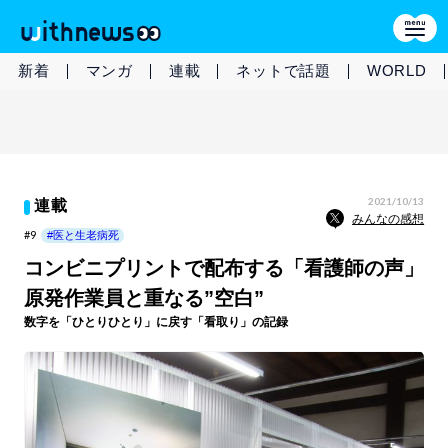
新着
マンガ
連載
ネットで話題
WORLD
2021/10/13
連載
みんなの感想
#9
#医と生老病死
コンビニプリントで配布する「看護師の声」
原発作業員と重なる”空白”
数字を「ひとりひとり」に戻す「看取り」の記録