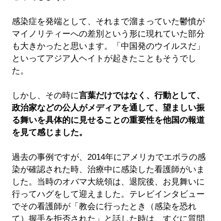
感染症を発端として、それまで溜まっていた鬱憤が
マイノリティーへの差別という形に現れていた部分
も大きかったと思います。「中国発のウイルスだ」
といってアジア人ヘイトが起きたこともそうでし
た。
しかし、その時に
言葉だけではなく、行動として、
政治家などの公人がメディアを通して、望ましい振
る舞いを具体的に見せることの重要性を他国の報道
を見て感じました。
過去の事例ですが、2014年にアメリカでエボラの感
染が確認された時、治療中に感染した看護師がいま
した。当時のオバマ大統領は、退院後、お見舞いに
行ってハグをして迎えました。テレビインタビュー
でその看護師が「教会に行ったとき（感染を恐れ
て）握手を拒否された」と話した時は、すぐに質問