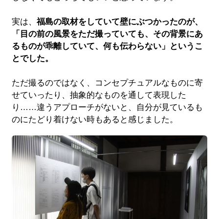
実は、
福島の取材をしていて壁にぶつかったのが、
「目の前の風景をただ撮っていても、その背景にあ
るものが乖離していて、何も伝わらない」というこ
とでした。
ただ撮るのではなく、コンセプチュアルなものに寄
せていったり、抽象的なものを通して表現した
り……違うアプローチがないと、自分が見ているも
のにたどり着けない時もあると感じました。