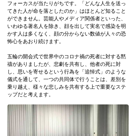
フォーカスが当たりがちです。「どんな人生を送っ
てきた人が命を落としたのか」はほとんど知ること
ができません。芸能人やメディア関係者といった、
いわゆる著名人を除き、顔を出して実名で感染を明
かす人は多くなく、顔の分からない数値が人々の恐
怖心をあおり続けます。
五輪の開会式で世界中のコロナ禍の死者に対する黙
禱がありましたが、悲劇を共有し、他者の死に対
し、思いを寄せるという行為を「追悼式」のような
儀式を通して、一つの共同体で行うことは、差別を
乗り越え、様々な悲しみを共有する上で重要なステ
ップだと考えます。