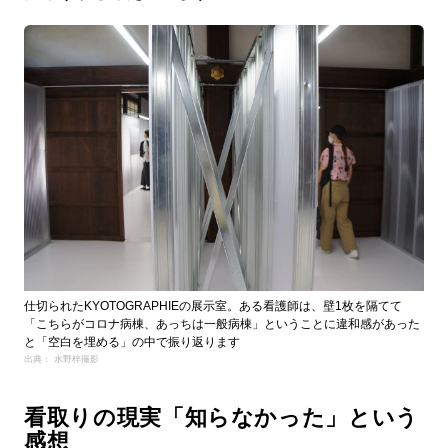
仕切られたKYOTOGRAPHIEの展示室。ある看護師は、壁1枚を隔てて
「こちらがコロナ病棟、あっちは一般病棟」ということに違和感があった
と「空白を埋める」の中で振り返ります
出典： 水野梓撮影
看取りの現実「知らなかった」という
感想