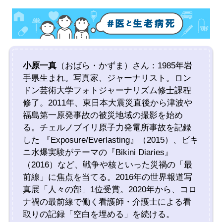
小原一真
（おばら・かずま）さん：1985年岩
手県生まれ。写真家、ジャーナリスト。ロン
ドン芸術大学フォトジャーナリズム修士課程
修了。2011年、東日本大震災直後から津波や
福島第一原発事故の被災地域の撮影を始め
る。チェルノブイリ原子力発電所事故を記録
した 『Exposure/Everlasting』（2015）、ビキ
ニ水爆実験がテーマの『Bikini Diaries』
（2016）など、戦争や核といった災禍の「最
前線」に焦点を当てる。2016年の世界報道写
真展「人々の部」1位受賞。2020年から、コロ
ナ禍の最前線で働く看護師・介護士による看
取りの記録「空白を埋める」を続ける。