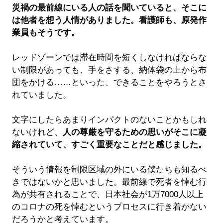
災禍の最前線にいる人の話を聞いていると、そこに
は他者を想う人情がありました。看護師も、原発作
業員もそうです。
レッドゾーンでは滞在時間を短くしなければならな
い制限があっても、手をさする、納体袋の上から布
団をかける……といった、できることをやろうとさ
れていました。
文字にしたらあまりインパクトのないことかもしれ
ないけれど、
人の尊厳を守るための思いがそこに凝
縮されていて、すごく重要なことだと感じました。
そういう情報を制限区域の外にいる僕たちも知るべ
きではないかと思いました。最前線で死者を悼む行
為が共有されることで、日本社会が1万7000人以上
のコロナの死を悼むというプロセスに行き着かない
だろうかと考えています。