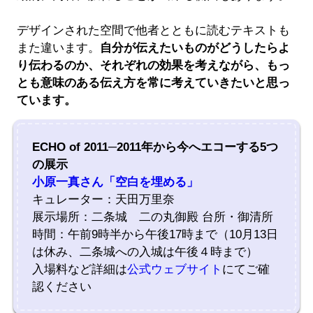
デザインされた空間で他者とともに読むテキストも
また違います。
自分が伝えたいものがどうしたらよ
り伝わるのか、それぞれの効果を考えながら、もっ
とも意味のある伝え方を常に考えていきたいと思っ
ています。
ECHO of 2011─2011年から今へエコーする5つ
の展示
小原一真さん「空白を埋める」
キュレーター：天田万里奈
展示場所：二条城 二の丸御殿 台所・御清所
時間：午前9時半から午後17時まで（10月13日
は休み、二条城への入城は午後４時まで）
入場料など詳細は
公式ウェブサイト
にてご確
認ください