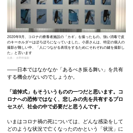
2020年9月、コロナの療養者施設の「カギ」を撮ったもの。強い消毒で皮
のキーホルダーはぼろぼろになっていました。小原さんは、特定の個人の
撮影が難しい中、「人につながる表現をするためにそれぞれの鍵を撮影し
た」と言います
出典： 水野梓撮影
――日本ではなかなか「あるべき振る舞い」を共有
する機会がないのでしょうか。
「追悼式」もそういうものの一つだと思います。コ
ロナへの恐怖ではなく、悲しみの先を共有するプロ
セスが、社会の中で必要だと思うんです。
いまはコロナ禍の死については、どんな感染をして
どのような状況で亡くなったのかという「状況」に