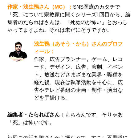
作家・浅生鴨さん（MC）：
SNS医療のカタチで
「死」について宗教家に聞くシリーズ1回目から、編
集者のたらればさんは、「死ぬのが怖い」とおっし
ゃってますよね。それは未だにそうですか。
浅生鴨（あそう・かも）さんのプロフ
ィール：
作家、広告プランナー。ゲーム、レコ
ード、デザイン、広告、演劇、イベン
ト、放送などさまざまな業界・職種を
経た後、現在は執筆活動を中心に、広
告やテレビ番組の企画・制作・演出な
どを手掛ける。
編集者・たらればさん：
もちろんです。そりゃあ
「死」は怖いです。
毎回この話を鴨さんから振られて、すこし不思議に