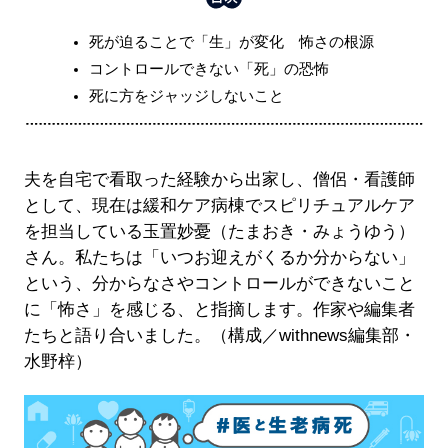
死が迫ることで「生」が変化 怖さの根源
コントロールできない「死」の恐怖
死に方をジャッジしないこと
夫を自宅で看取った経験から出家し、僧侶・看護師
として、現在は緩和ケア病棟でスピリチュアルケア
を担当している玉置妙憂（たまおき・みょうゆう）
さん。私たちは「いつお迎えがくるか分からない」
という、分からなさやコントロールができないこと
に「怖さ」を感じる、と指摘します。作家や編集者
たちと語り合いました。（構成／withnews編集部・
水野梓）