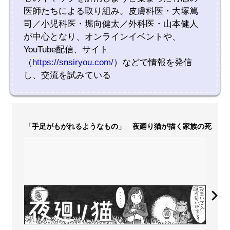
医師たちによる取り組み。皮膚科医・大塚篤
司／小児科医・堀向健太／外科医・山本健人
が中心となり、オンラインイベントや、
YouTube配信、サイト
（
https://snsiryou.com/
）などで情報を発信
し、交流を試みている
「手足がもがれるようなもの」 夜廻り猫が描く家族の死