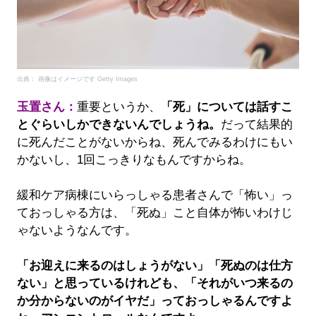
出典： 画像はイメージです Getty Images
玉置さん：
重要というか、
「死」については話すこ
とぐらいしかできないんでしょうね。
だって結果的
に死んだことがないからね、死んでみるわけにもい
かないし、1回こっきりなもんですからね。
緩和ケア病棟にいらっしゃる患者さんで「怖い」っ
ておっしゃる方は、「死ぬ」こと自体が怖いわけじ
ゃないようなんです。
「お迎えに来るのはしょうがない」「死ぬのは仕方
ない」と思っているけれども、「それがいつ来るの
か分からないのがイヤだ」っておっしゃるんですよ