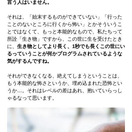
言う人はいません。
それは、「始末するものができていない」「行った
ことのないところに行くから怖い」とかそういうこ
とではなくて、もっと本能的なもので、私たちって
所詮「生き物」ですから、この世に生を受けたとき
に、
生き物としてより長く、1秒でも長くこの世にい
るっていうことが何かプログラムされているような
気がするんですね。
それができなくなる、絶えてしまうということは、
もう本能的な怖さというか、埋め込まれた恐怖とい
うか…。それはレベルの差はあれ、抱いていらっし
ゃるなって思います。