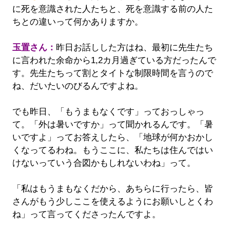
に死を意識された人たちと、死を意識する前の人た
ちとの違いって何かありますか。
玉置さん：
昨日お話しした方はね、最初に先生たち
に言われた余命から1,2カ月過ぎている方だったんで
す。先生たちって割とタイトな制限時間を言うので
ね、だいたいのびるんですよね。
でも昨日、「もうまもなくです」っておっしゃっ
て。「外は暑いですか」って聞かれるんです。「暑
いですよ」ってお答えしたら、「地球が何かおかし
くなってるわね。もうここに、私たちは住んではい
けないっていう合図かもしれないわね」って。
「私はもうまもなくだから、あちらに行ったら、皆
さんがもう少しここを使えるようにお願いしとくわ
ね」って言ってくださったんですよ。