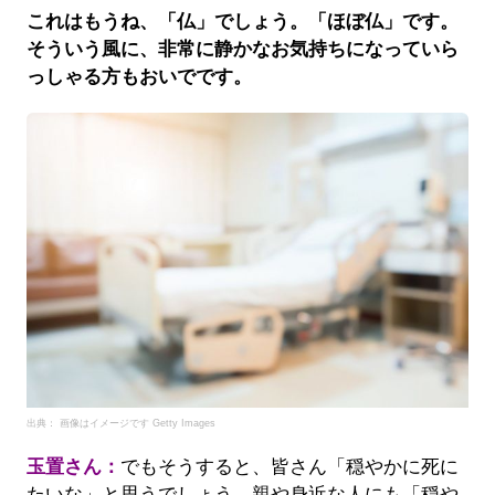
これはもうね、「仏」でしょう。「ほぼ仏」です。
そういう風に、非常に静かなお気持ちになっていら
っしゃる方もおいでです。
出典： 画像はイメージです Getty Images
玉置さん：
でもそうすると、皆さん「穏やかに死に
たいな」と思うでしょう。親や身近な人にも「穏や