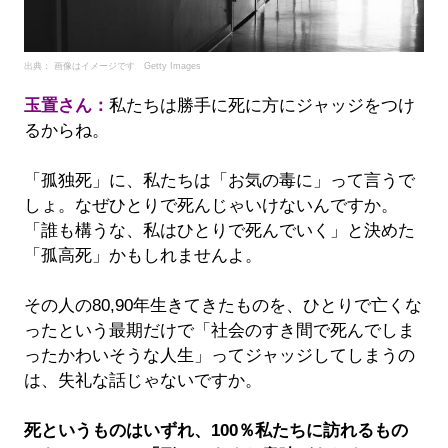
出典： 画像はイメージです Getty Images
玉置さん：
私たちは勝手に死に方にジャッジをつけ
るからね。
「孤独死」に、私たちは「お気の毒に」って言うで
しょ。なぜひとりで死んじゃいけないんですか。
「誰も構うな、私はひとりで死んでいく」と決めた
「孤高死」かもしれませんよ。
その人の80,90年生きてきたものを、ひとりで亡くな
ったという最期だけで「社会のすき間で死んでしま
ったかわいそうな人生」ってジャッジしてしまうの
は、失礼な話じゃないですか。
死というものはいずれ、100％私たちに訪れるもの