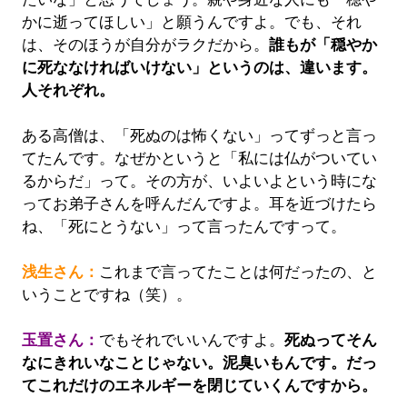
かに逝ってほしい」と願うんですよ。でも、それ
は、そのほうが自分がラクだから。
誰もが「穏やか
に死ななければいけない」というのは、違います。
人それぞれ。
ある高僧は、「死ぬのは怖くない」ってずっと言っ
てたんです。なぜかというと「私には仏がついてい
るからだ」って。その方が、いよいよという時にな
ってお弟子さんを呼んだんですよ。耳を近づけたら
ね、「死にとうない」って言ったんですって。
浅生さん：
これまで言ってたことは何だったの、と
いうことですね（笑）。
玉置さん：
でもそれでいいんですよ。
死ぬってそん
なにきれいなことじゃない。泥臭いもんです。だっ
てこれだけのエネルギーを閉じていくんですから。