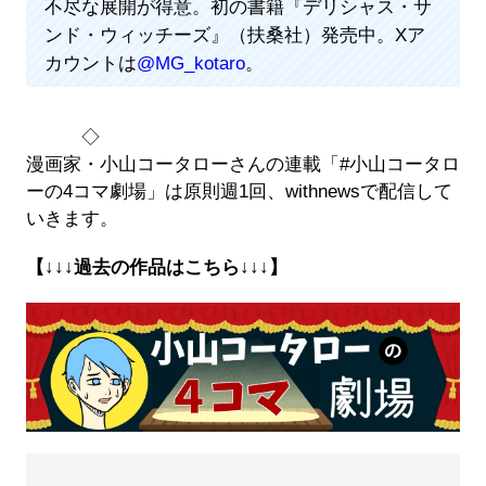
不尽な展開が得意。初の書籍『デリシャス・サ
ンド・ウィッチーズ』（扶桑社）発売中。Xア
カウントは
@MG_kotaro
。
◇
漫画家・小山コータローさんの連載「#小山コータロ
ーの4コマ劇場」は原則週1回、withnewsで配信して
いきます。
【↓↓↓過去の作品はこちら↓↓↓】