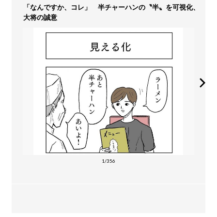
「なんですか、コレ」 半チャーハンの〝半〟を可視化、
大将の誠意
1/356