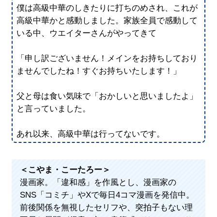
僕は高級中華のしきたりに打ちのめされ、これが
高級中華かと感動しました。家族全員で感動して
いる中、ウエイターさんがやってきて
「申し訳ございません！メインをお持ちしており
ませんでしたね！すぐお持ちいたします！」
父と母は食い気味で「おかしいと思いましたよ」
と言っていました。
あれ以来、高級中華は行ってないです。
＜こやま・こーたろー＞
漫画家。「違和感」を作風とし、漫画家の
SNS「コミチ」やXで毎日4コマ漫画を発信中。
前後関係を無視したセリフや、突拍子もない理