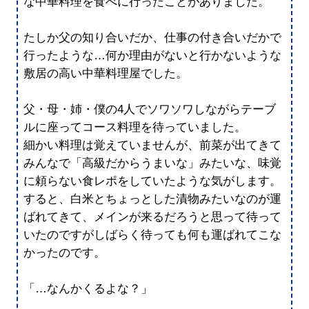
な中華料理を食べに行ったことがありました。
たしか父の知り合いだか、仕事の付き合いだかで
行ったような…何か理由がないと行かないような
敷居の高い中華料理屋でした。
父・母・姉・僕の4人でソワソワしながらテーブ
ルに座ってコース料理を待っていました。
細かい料理は覚えていませんが、前菜が出てきて
みんなで「高級だからうまいな」みたいな、味覚
に頼らない食レポをしていたような気がします。
すると、白米とちょっとした漬物みたいなのが運
ばれてきて、メインが来るだろうと思って待って
いたのですがしばらく待っても何も運ばれてこな
かったのです。
「…なんかくるよな？」