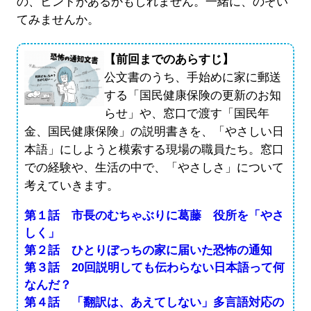
の、ヒントがあるかもしれません。一緒に、のぞい
てみませんか。
【前回までのあらすじ】
公文書のうち、手始めに家に郵送
する「国民健康保険の更新のお知
らせ」や、窓口で渡す「国民年
金、国民健康保険」の説明書きを、「やさしい日
本語」にしようと模索する現場の職員たち。窓口
での経験や、生活の中で、「やさしさ」について
考えていきます。
第１話 市長のむちゃぶりに葛藤 役所を「やさ
しく」
第２話 ひとりぼっちの家に届いた恐怖の通知
第３話 20回説明しても伝わらない日本語って何
なんだ？
第４話 「翻訳は、あえてしない」多言語対応の