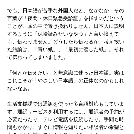
でも、日本語が苦手な外国人だと、なかなか、その
言葉が「夜間・休日緊急受診証」を指すのだという
ことが、頭の中で置き換わりません。日本人に説明
するように「保険証みたいなやつ」と言い換えて
も、伝わりません。どうしたら伝わるか、考え抜い
た結論は、「青い紙」、「最初に渡した紙」。それ
で伝わってしまいました。
「何とか伝えたい」と無意識に使った日本語。実は
これこそが「やさしい日本語」の正体なのかもしれ
ないなぁ。
生活支援課では通訳を使った多言語対応もしていま
す。通訳サービスを利用するには、通訳者の予約が
必要だったり、テレビ電話を接続したり。手間も時
間もかかり、すぐに情報を知りたい相談者の希望と