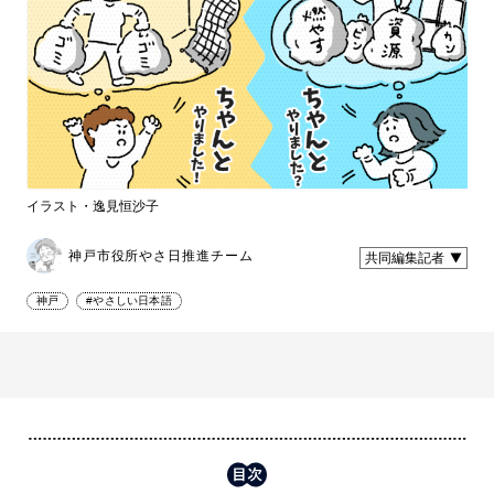
イラスト・逸見恒沙子
神戸市役所やさ日推進チーム
共同編集記者
神戸
#やさしい日本語