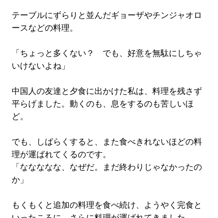
テーブルにずらりと並んだギョーザやチンジャオロ
ースなどの料理。
「ちょっと多くない？ でも、好意を無駄にしちゃ
いけないよね」
中国人の友達と夕食に出かけた私は、料理を残さず
平らげました。動くのも、息をするのも苦しいほ
ど。
でも、しばらくすると、また食べきれないほどの料
理が運ばれてくるのです。
「ななななな、なぜだ。まだ終わりじゃなかったの
か」
もくもくと追加の料理を食べ続け、ようやく完食と
いったころに、さらに料理が運ばれてきました。