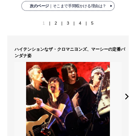
次のページ
｜そこまで手間暇かける理由は？
1
2
3
4
5
ハイテンションなザ・クロマニヨンズ、マーシーの定番バ
ンダナ姿