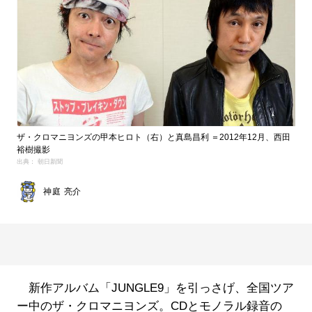
ザ・クロマニヨンズの甲本ヒロト（右）と真島昌利 ＝2012年12月、西田
裕樹撮影
出典： 朝日新聞
神庭 亮介
新作アルバム「JUNGLE9」を引っさげ、全国ツア
ー中のザ・クロマニヨンズ。CDとモノラル録音の