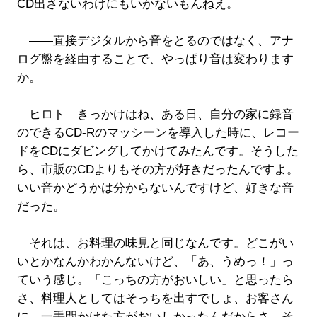
CD出さないわけにもいかないもんねえ。
――直接デジタルから音をとるのではなく、アナ
ログ盤を経由することで、やっぱり音は変わります
か。
ヒロト きっかけはね、ある日、自分の家に録音
のできるCD-Rのマッシーンを導入した時に、レコー
ドをCDにダビングしてかけてみたんです。そうした
ら、市販のCDよりもその方が好きだったんですよ。
いい音かどうかは分からないんですけど、好きな音
だった。
それは、お料理の味見と同じなんです。どこがい
いとかなんかわかんないけど、「あ、うめっ！」っ
ていう感じ。「こっちの方がおいしい」と思ったら
さ、料理人としてはそっちを出すでしょ、お客さん
に。一手間かけた方がおいしかったんだからさ、そ