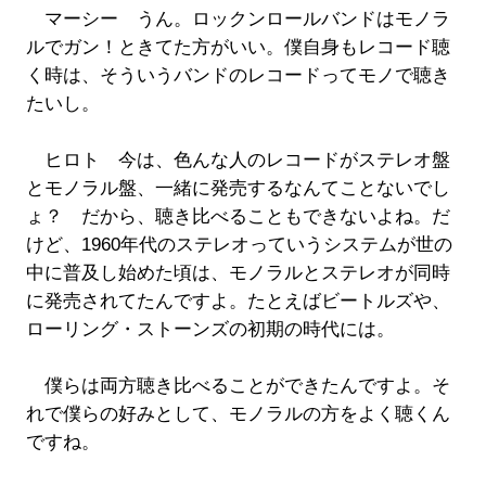
マーシー うん。ロックンロールバンドはモノラ
ルでガン！ときてた方がいい。僕自身もレコード聴
く時は、そういうバンドのレコードってモノで聴き
たいし。
ヒロト 今は、色んな人のレコードがステレオ盤
とモノラル盤、一緒に発売するなんてことないでし
ょ？ だから、聴き比べることもできないよね。だ
けど、1960年代のステレオっていうシステムが世の
中に普及し始めた頃は、モノラルとステレオが同時
に発売されてたんですよ。たとえばビートルズや、
ローリング・ストーンズの初期の時代には。
僕らは両方聴き比べることができたんですよ。そ
れで僕らの好みとして、モノラルの方をよく聴くん
ですね。