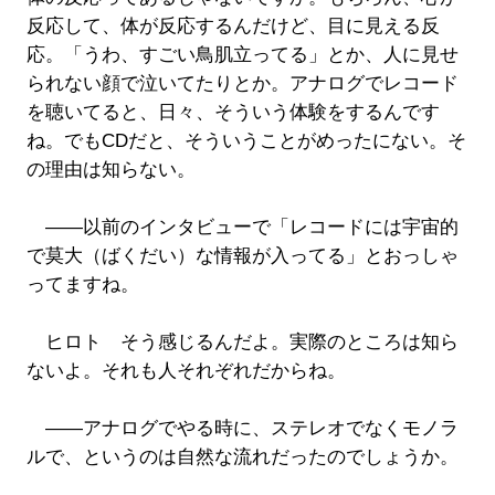
反応して、体が反応するんだけど、目に見える反
応。「うわ、すごい鳥肌立ってる」とか、人に見せ
られない顔で泣いてたりとか。アナログでレコード
を聴いてると、日々、そういう体験をするんです
ね。でもCDだと、そういうことがめったにない。そ
の理由は知らない。
――以前のインタビューで「レコードには宇宙的
で莫大（ばくだい）な情報が入ってる」とおっしゃ
ってますね。
ヒロト そう感じるんだよ。実際のところは知ら
ないよ。それも人それぞれだからね。
――アナログでやる時に、ステレオでなくモノラ
ルで、というのは自然な流れだったのでしょうか。