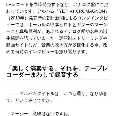
LPレコードを同時発売するなど、アナログ盤にこだ
わっています。アルバム「YETI vs CROMAGNON」
（2013年）発売時の朝日新聞によるロングインタビ
ューでは、ボーカルの甲本ヒロトとギターのマーシ
ーこと真島昌利が、あふれるアナログ愛や名曲の誕
生秘話を語っていました。定額制ストリーミングや
動画サイトなど、音楽の聴き方が多様化する今、改
めて当時のインタビューを振り返ります。
「楽しく演奏する。それを、テープレ
コーダーまわして録音する」
――アルバムタイトルは、いつも通り、なりゆき
で、という感じですか。
マーシー 意味はないですね。