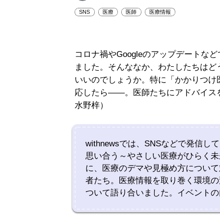
SNS
医療
医師
医療情報
コロナ禍やGoogleのアップデート
ました。そんななか、わたしたちはど
いいのでしょうか。特に「かかりつけ
応したら――。医師たちにアドバイスをも
水野梓）
withnewsでは、SNSなどで発
思い合う～やさしい医療がひらく未来
に、医療のデマや見極め方について
者たち。医療情報を取り巻く環境の
ついて語り合いました。イベントの