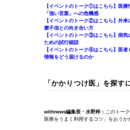
【イベントのトーク①はこちら】医療
「強い言葉」への危機感
【イベントのトーク②はこちら】外来
療不信との向き合い方
【イベントのトーク③はこちら】病気の
ための試行錯誤
【イベントのトーク④はこちら】医者
情報をどう届けるのか
「かかりつけ医」を探す
withnews編集長・水野梓：
このトーク
医療をうまく利用するコツ」をおうか