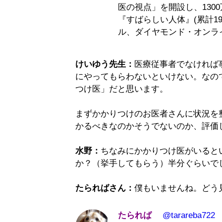
医の視点」を開設し、130
『すばらしい人体』(累計1
ル、ダイヤモンド・オンラ
けいゆう先生：
医療従事者でなければ
にやってもらわないといけない。なの
つけ医」だと思います。
まずかかりつけのお医者さんに状況を
かるべきなのかそうでないのか、評価
水野：
ちなみにかかりつけ医がいると
か？（挙手してもらう）半分ぐらいで
たらればさん：
僕もいませんね。どう
たられば
@tarareba722