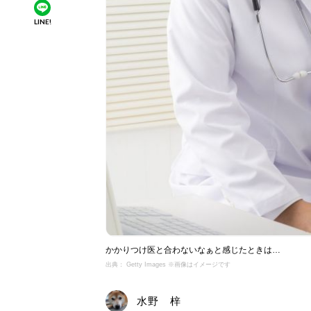
LINE!
かかりつけ医と合わないなぁと感じたときは…
出典： Getty Images ※画像はイメージです
水野 梓