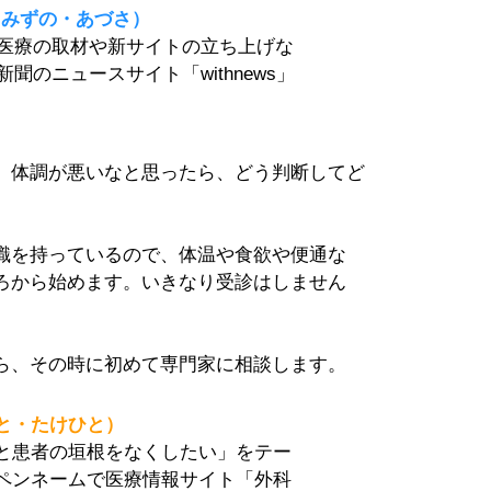
梓（みずの・あづさ）
。医療の取材や新サイトの立ち上げな
新聞のニュースサイト「withnews」
、体調が悪いなと思ったら、どう判断してど
識を持っているので、体温や食欲や便通な
ろから始めます。いきなり受診はしません
ら、その時に初めて専門家に相談します。
と・たけひと）
と患者の垣根をなくしたい」をテー
ペンネームで医療情報サイト「外科