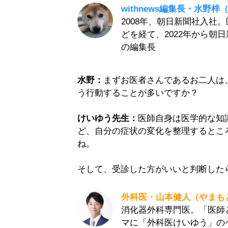
withnews編集長・水野
2008年、朝日新聞社入社
どを経て、2022年から朝日
の編集長
水野：
まずお医者さんであるお二人は
う行動することが多いですか？
けいゆう先生：
医師自身は医学的な知
ど、自分の症状の変化を整理するとこ
ね。
そして、受診した方がいいと判断した
外科医・山本健人（やまも
消化器外科専門医。「医師
マに「外科医けいゆう」の