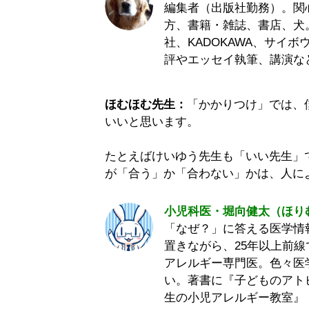
編集者（出版社勤務）。関
方、書籍・雑誌、書店、犬
社、KADOKAWA、サイ
評やエッセイ執筆、講演な
ほむほむ先生：
「かかりつけ」では、
いいと思います。
たとえばけいゆう先生も「いい先生」
が「合う」か「合わない」かは、人に
小児科医・堀向健太（ほり
「なぜ？」に答える医学情報
置きながら、25年以上前
アレルギー専門医。色々医
い。著書に『子どものアト
生の小児アレルギー教室』