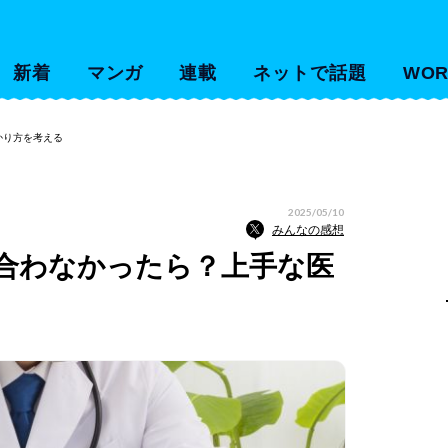
新着
マンガ
連載
ネットで話題
WOR
かり方を考える
2025/05/10
みんなの感想
合わなかったら？上手な医