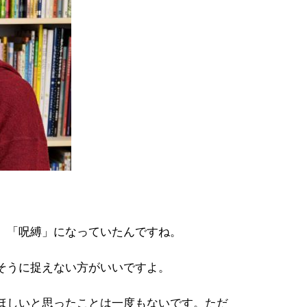
、「呪縛」になっていたんですね。
そうに捉えない方がいいですよ。
ほしいと思ったことは一度もないです。ただ