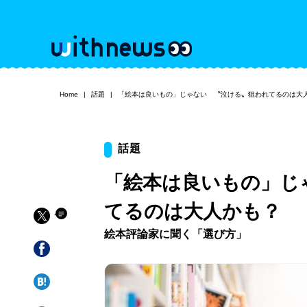
Home
話題
「絵本は良いもの」じゃない 〝泣ける〟狙われてるのは大
話題
「絵本は良いもの」じ
てるのは大人かも？
絵本評論家に聞く「選び方」