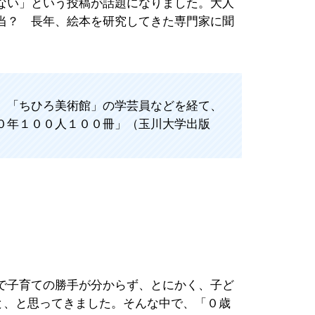
危ない」という投稿が話題になりました。大人
当？ 長年、絵本を研究してきた専門家に聞
、「ちひろ美術館」の学芸員などを経て、
０年１００人１００冊」（玉川大学出版
で子育ての勝手が分からず、とにかく、子ど
と、と思ってきました。そんな中で、「０歳