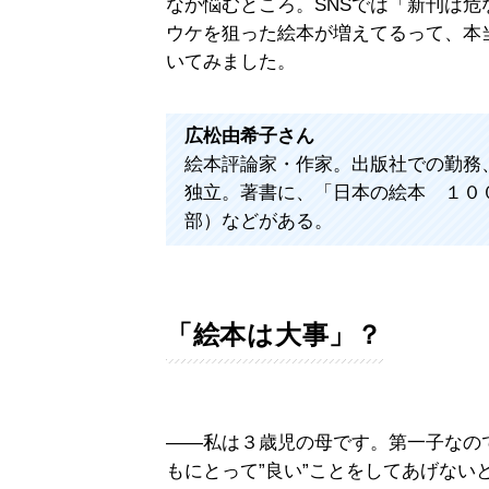
なか悩むところ。SNSでは「新刊は
ウケを狙った絵本が増えてるって、本
いてみました。
広松由希子さん
絵本評論家・作家。出版社での勤務
独立。著書に、「日本の絵本 １０
部）などがある。
「絵本は大事」？
――私は３歳児の母です。第一子なの
もにとって”良い”ことをしてあげない