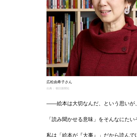
広松由希子さん
出典： 朝日新聞社
――絵本は大切なんだ、という思いが
「読み聞かせる意味」をそんなにたい
私は「絵本が『大事』」だから読んで