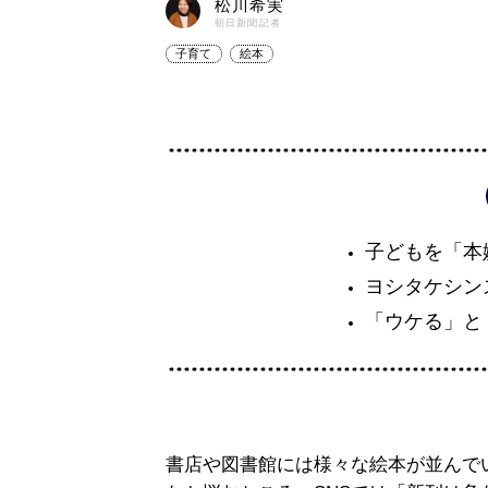
松川希実
朝日新聞記者
子育て
絵本
子どもを「本
ヨシタケシン
「ウケる」と
書店や図書館には様々な絵本が並んで