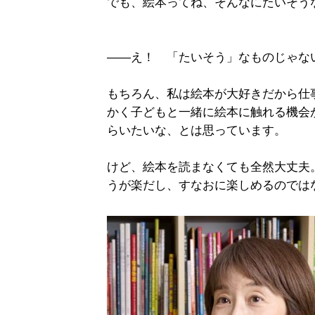
でも、絵本ってね、そんなにたいそう
――え！ 「たいそう」なものじゃな
もちろん、私は絵本が大好きだから仕
かく子どもと一緒に絵本に触れる機会
らいたいな、とは思っています。
けど、絵本を読まなくても全然大丈夫
うが楽だし、すなおに楽しめるのでは