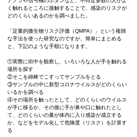
アノブや信号機のボタンなど、不特定多数の人がよ
く触れるところに接触することで、感染のリスクが
どのくらいあるのかを調べました。
「定量的微生物リスク評価（QMPA）」という複雑
な手法を使った研究なのですが、簡単にまとめる
と、下記のような手順になります。
①実際に街中を観察し、いろいろな人が手を触れる
場所を探す
②そこを綿棒でこすってサンプルをとる
③サンプルの中に新型コロナウイルスがどのくらい
いるかを調べる
④その場所を触ったとして、どのくらいのウイルス
が手に移るか、その後に手が鼻や口に触れたとし
て、どのくらいの量が体内に入り感染が成立する
か、などをモデル化して危険度（リスク）を計算す
る