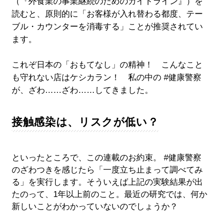
（『外食業の事業継続のためのガイドライン』）を
読むと、原則的に「お客様が入れ替わる都度、テー
ブル・カウンターを消毒する」ことが推奨されてい
ます。
これぞ日本の「おもてなし」の精神！ こんなこと
も守れない店はケシカラン！ 私の中の #健康警察
が、ざわ……ざわ……してきました。
接触感染は、リスクが低い？
といったところで、この連載のお約束。 #健康警察
のざわつきを感じたら「一度立ち止まって調べてみ
る」を実行します。そういえば上記の実験結果が出
たのって、1年以上前のこと。最近の研究では、何か
新しいことがわかっていないのでしょうか？