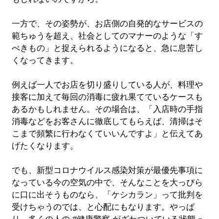
一方で、その姿勢が、お店側の自発的なサービスの
範ちゅうを超え、社会としてのマナーのような「す
べきもの」と捉えられるようになると、急に息苦し
くなってきます。
例えば一人でお店を切り盛りしている人が、料理や
接客に加えて毎回の消毒に疲れ果てているケースも
あるかもしれません。その場合は、「入店時の手指
消毒などをお客さんに徹底してもらえば、清掃はそ
こまで頻繁に行わなくていいんですよ」と伝えてあ
げたくなります。
でも、新型コロナウイルス感染対策が最優先事項に
なっている今の空気の中で、そんなことを大っぴら
に口に出そうものなら、「ケシカラン」って批判を
受けちゃうのでは、と心配にもなります。やっぱ