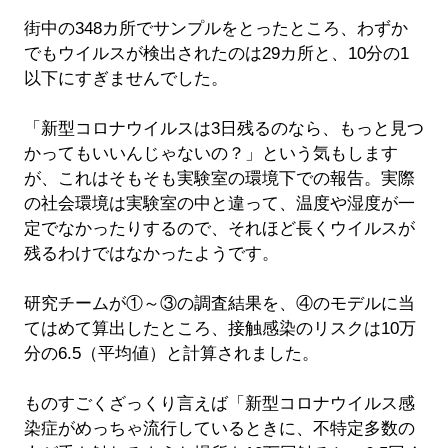
街中の348カ所でサンプルをとったところ、わずか
でもウイルスが検出されたのは29カ所と、10分の1
以下にすぎませんでした。
「新型コロナウイルスは3日残るのなら、もっと見つ
かってもいいんじゃないの？」という気もします
が、これはそもそも実験室の環境下での報告。実際
の社会環境は実験室の中と違って、温度や湿度が一
定でなかったりするので、それほど長くウイルスが
残るわけではなかったようです。
研究チームが①～③の調査結果を、④のモデルに当
てはめて算出したところ、接触感染のリスクは10万
分の6.5（平均値）と計算されました。
ものすごくざっくり言えば「新型コロナウイルス感
染症がめっちゃ流行しているときに、不特定多数の