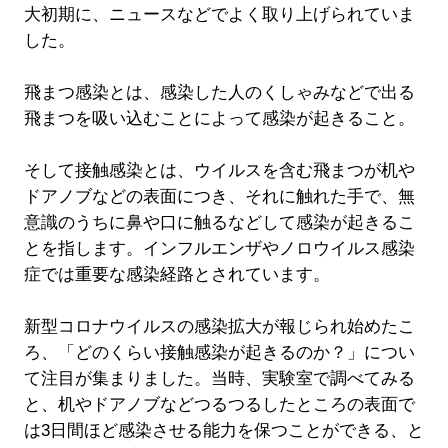
大初期に、ニュースなどでよく取り上げられていま
した。
飛まつ感染とは、感染した人のくしゃみなどで出る
飛まつを吸い込むことによって感染が起きること。
そして接触感染とは、ウイルスを含む飛まつが机や
ドアノブなどの表面につき、それに触れた手で、無
意識のうちに鼻や口に触るなどして感染が起きるこ
とを指します。インフルエンザやノロウイルス感染
症では重要な感染経路とされています。
新型コロナウイルスの感染拡大が報じられ始めたこ
ろ、「どのくらい接触感染が起きるのか？」につい
て注目が集まりました。当時、実験室で調べてみる
と、机やドアノブなどつるつるしたところの表面で
は3日間ほど感染させる能力を保つことができる、と