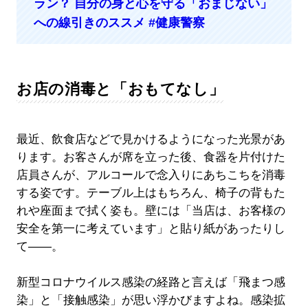
ラン？ 自分の身と心を守る「おまじない」
への線引きのススメ #健康警察
お店の消毒と「おもてなし」
最近、飲食店などで見かけるようになった光景があ
ります。お客さんが席を立った後、食器を片付けた
店員さんが、アルコールで念入りにあちこちを消毒
する姿です。テーブル上はもちろん、椅子の背もた
れや座面まで拭く姿も。壁には「当店は、お客様の
安全を第一に考えています」と貼り紙があったりし
て――。
新型コロナウイルス感染の経路と言えば「飛まつ感
染」と「接触感染」が思い浮かびますよね。感染拡