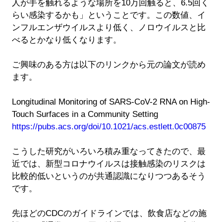
人が手を触れるような場所を10万回触ると、6.5回く
らい感染するかも」ということです。この数値、イ
ンフルエンザウイルスより低く、ノロウイルスと比
べるとかなり低くなります。
ご興味のある方は以下のリンクから元の論文が読め
ます。
Longitudinal Monitoring of SARS-CoV-2 RNA on High-
Touch Surfaces in a Community Setting
https://pubs.acs.org/doi/10.1021/acs.estlett.0c00875
こうした研究がいろいろ積み重なってきたので、最
近では、新型コロナウイルスは接触感染のリスクは
比較的低いというのが共通認識になりつつあるそう
です。
先ほどのCDCのガイドラインでは、飲食店などの施