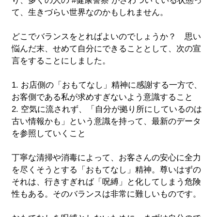
り、多くの人の #健康警察 がざわついている状態っ
て、生きづらい世界なのかもしれません。
どこでバランスをとればよいのでしょうか？ 思い
悩んだ末、せめて自分にできることとして、次の宣
言をすることにしました。
1. お店側の「おもてなし」精神に感謝する一方で、
お客側である私が求めすぎないよう意識すること
2. 空気に流されず、「自分が拠り所にしているのは
古い情報かも」という意識を持って、最新のデータ
を参照していくこと
丁寧な清掃や消毒によって、お客さんの安心に全力
を尽くそうとする「おもてなし」精神。尊いはずの
それは、行きすぎれば「呪縛」と化してしまう危険
性もある。そのバランスは非常に難しいものです。