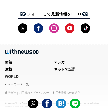
フォローして最新情報をGET!
新着
マンガ
連載
ネットで話題
WORLD
キーワード一覧
運営会社
利用規約・プライバシー
利用者情報の外部送信
Copyright © The Asahi Shimbun Company. All rights reserved. No reproduction or republication
without written permission.