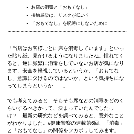
お店の消毒と「おもてなし」
接触感染は、リスクが低い？
「おもてなし」を呪縛にしないために
「当店はお客様ごとに席を消毒しています」といっ
た貼り紙、見かけるようになりましたね。慣れてく
ると、逆に頻繁に消毒をしていないお店が気になり
ます。安全を軽視しているというか、「おもてな
し」意識に欠けるのではないか、という気持ちにな
ってしまうというか……。
でも考えてみると、そもそも席などの消毒をどのく
らいするべきかって、決まっていたんでしたっ
け？ 最新の研究などを調べてみると、意外なこと
がわかりました。#健康警察の連載第6回、「消毒」
と「おもてなし」の関係をフカボリしてみます。