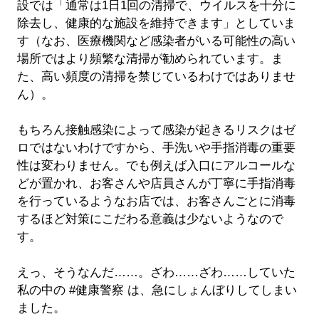
設では「通常は1日1回の清掃で、ウイルスを十分に
除去し、健康的な施設を維持できます」としていま
す（なお、医療機関など感染者がいる可能性の高い
場所ではより頻繁な清掃が勧められています。ま
た、高い頻度の清掃を禁じているわけではありませ
ん）。
もちろん接触感染によって感染が起きるリスクはゼ
ロではないわけですから、手洗いや手指消毒の重要
性は変わりません。でも例えば入口にアルコールな
どが置かれ、お客さんや店員さんが丁寧に手指消毒
を行っているようなお店では、お客さんごとに消毒
するほど対策にこだわる意義は少ないようなので
す。
えっ、そうなんだ……。ざわ……ざわ……していた
私の中の #健康警察 は、急にしょんぼりしてしまい
ました。