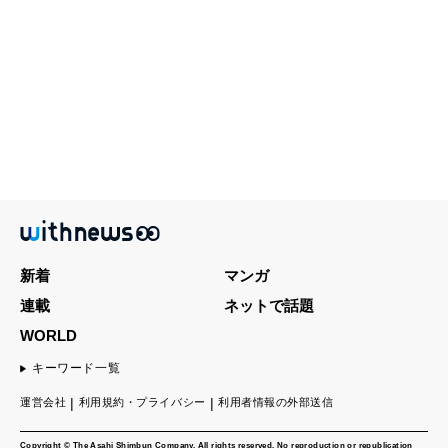
新着
マンガ
連載
ネットで話題
WORLD
キーワード一覧
運営会社
利用規約・プライバシー
利用者情報の外部送信
Copyright © The Asahi Shimbun Company. All rights reserved. No reproduction or republication