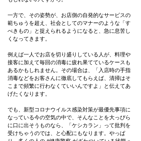
一方で、その姿勢が、お店側の自発的なサービスの
範ちゅうを超え、社会としてのマナーのような「す
べきもの」と捉えられるようになると、急に息苦し
くなってきます。
例えば一人でお店を切り盛りしている人が、料理や
接客に加えて毎回の消毒に疲れ果てているケースも
あるかもしれません。その場合は、「入店時の手指
消毒などをお客さんに徹底してもらえば、清掃はそ
こまで頻繁に行わなくていいんですよ」と伝えてあ
げたくなります。
でも、新型コロナウイルス感染対策が最優先事項に
なっている今の空気の中で、そんなことを大っぴら
に口に出そうものなら、「ケシカラン」って批判を
受けちゃうのでは、と心配にもなります。やっぱ