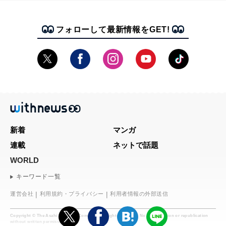
フォローして最新情報をGET!
新着
マンガ
連載
ネットで話題
WORLD
キーワード一覧
運営会社
利用規約・プライバシー
利用者情報の外部送信
Copyright © The Asahi Shimbun Company. All rights reserved. No reproduction or republication
without written permission.