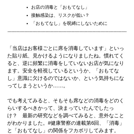
お店の消毒と「おもてなし」
接触感染は、リスクが低い？
「おもてなし」を呪縛にしないために
「当店はお客様ごとに席を消毒しています」といっ
た貼り紙、見かけるようになりましたね。慣れてく
ると、逆に頻繁に消毒をしていないお店が気になり
ます。安全を軽視しているというか、「おもてな
し」意識に欠けるのではないか、という気持ちにな
ってしまうというか……。
でも考えてみると、そもそも席などの消毒をどのく
らいするべきかって、決まっていたんでしたっ
け？ 最新の研究などを調べてみると、意外なこと
がわかりました。#健康警察の連載第6回、「消毒」
と「おもてなし」の関係をフカボリしてみます。