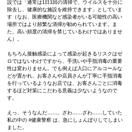
設では「通常は1日1回の清掃で、ウイルスを十分に
除去し、健康的な施設を維持できます」としていま
す（なお、医療機関など感染者がいる可能性の高い
場所ではより頻繁な清掃が勧められています。ま
た、高い頻度の清掃を禁じているわけではありませ
ん）。
もちろん接触感染によって感染が起きるリスクはゼ
ロではないわけですから、手洗いや手指消毒の重要
性は変わりません。でも例えば入口にアルコールな
どが置かれ、お客さんや店員さんが丁寧に手指消毒
を行っているようなお店では、お客さんごとに消毒
するほど対策にこだわる意義は少ないようなので
す。
えっ、そうなんだ……。ざわ……ざわ……していた
私の中の #健康警察 は、急にしょんぼりしてしまい
ました。