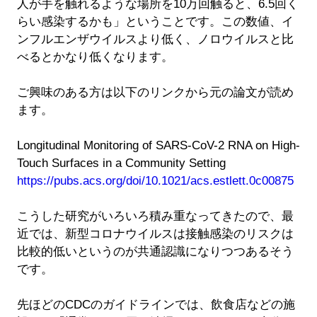
人が手を触れるような場所を10万回触ると、6.5回く
らい感染するかも」ということです。この数値、イ
ンフルエンザウイルスより低く、ノロウイルスと比
べるとかなり低くなります。
ご興味のある方は以下のリンクから元の論文が読め
ます。
Longitudinal Monitoring of SARS-CoV-2 RNA on High-
Touch Surfaces in a Community Setting
https://pubs.acs.org/doi/10.1021/acs.estlett.0c00875
こうした研究がいろいろ積み重なってきたので、最
近では、新型コロナウイルスは接触感染のリスクは
比較的低いというのが共通認識になりつつあるそう
です。
先ほどのCDCのガイドラインでは、飲食店などの施