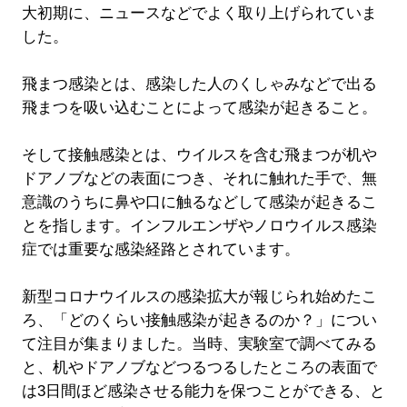
大初期に、ニュースなどでよく取り上げられていま
した。
飛まつ感染とは、感染した人のくしゃみなどで出る
飛まつを吸い込むことによって感染が起きること。
そして接触感染とは、ウイルスを含む飛まつが机や
ドアノブなどの表面につき、それに触れた手で、無
意識のうちに鼻や口に触るなどして感染が起きるこ
とを指します。インフルエンザやノロウイルス感染
症では重要な感染経路とされています。
新型コロナウイルスの感染拡大が報じられ始めたこ
ろ、「どのくらい接触感染が起きるのか？」につい
て注目が集まりました。当時、実験室で調べてみる
と、机やドアノブなどつるつるしたところの表面で
は3日間ほど感染させる能力を保つことができる、と