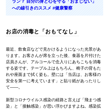
ラン？ 自分の身と心を守る「おまじない」
への線引きのススメ #健康警察
お店の消毒と「おもてなし」
最近、飲食店などで見かけるようになった光景があ
ります。お客さんが席を立った後、食器を片付けた
店員さんが、アルコールで念入りにあちこちを消毒
する姿です。テーブル上はもちろん、椅子の背もた
れや座面まで拭く姿も。壁には「当店は、お客様の
安全を第一に考えています」と貼り紙があったりし
て――。
新型コロナウイルス感染の経路と言えば「飛まつ感
染」と「接触感染」が思い浮かびますよね。感染拡