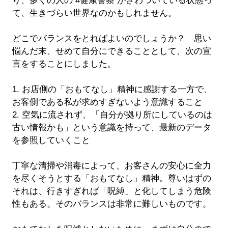
り、多くの人の #健康警察 がざわついている状態っ
て、生きづらい世界なのかもしれません。
どこでバランスをとればよいのでしょうか？ 思い
悩んだ末、せめて自分にできることとして、次の宣
言をすることにしました。
1. お店側の「おもてなし」精神に感謝する一方で、
お客側である私が求めすぎないよう意識すること
2. 空気に流されず、「自分が拠り所にしているのは
古い情報かも」という意識を持って、最新のデータ
を参照していくこと
丁寧な清掃や消毒によって、お客さんの安心に全力
を尽くそうとする「おもてなし」精神。尊いはずの
それは、行きすぎれば「呪縛」と化してしまう危険
性もある。そのバランスは非常に難しいものです。