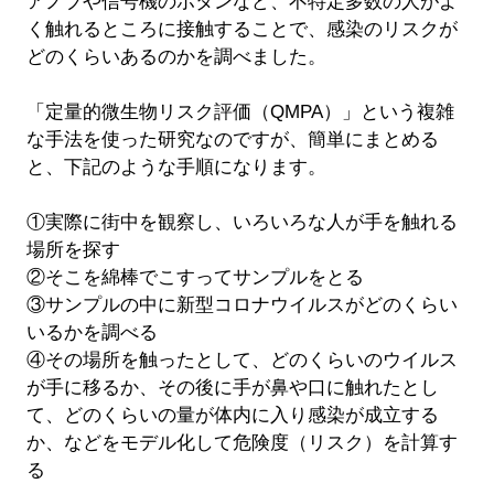
アノブや信号機のボタンなど、不特定多数の人がよ
く触れるところに接触することで、感染のリスクが
どのくらいあるのかを調べました。
「定量的微生物リスク評価（QMPA）」という複雑
な手法を使った研究なのですが、簡単にまとめる
と、下記のような手順になります。
①実際に街中を観察し、いろいろな人が手を触れる
場所を探す
②そこを綿棒でこすってサンプルをとる
③サンプルの中に新型コロナウイルスがどのくらい
いるかを調べる
④その場所を触ったとして、どのくらいのウイルス
が手に移るか、その後に手が鼻や口に触れたとし
て、どのくらいの量が体内に入り感染が成立する
か、などをモデル化して危険度（リスク）を計算す
る