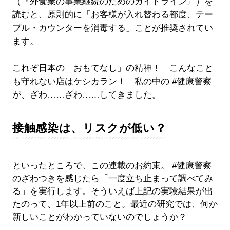
（『外食業の事業継続のためのガイドライン』）を
読むと、原則的に「お客様が入れ替わる都度、テー
ブル・カウンターを消毒する」ことが推奨されてい
ます。
これぞ日本の「おもてなし」の精神！ こんなこと
も守れない店はケシカラン！ 私の中の #健康警察
が、ざわ……ざわ……してきました。
接触感染は、リスクが低い？
といったところで、この連載のお約束。 #健康警察
のざわつきを感じたら「一度立ち止まって調べてみ
る」を実行します。そういえば上記の実験結果が出
たのって、1年以上前のこと。最近の研究では、何か
新しいことがわかっていないのでしょうか？