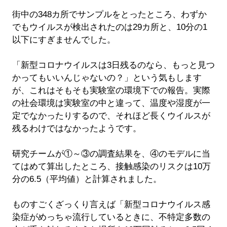
街中の348カ所でサンプルをとったところ、わずか
でもウイルスが検出されたのは29カ所と、10分の1
以下にすぎませんでした。
「新型コロナウイルスは3日残るのなら、もっと見つ
かってもいいんじゃないの？」という気もします
が、これはそもそも実験室の環境下での報告。実際
の社会環境は実験室の中と違って、温度や湿度が一
定でなかったりするので、それほど長くウイルスが
残るわけではなかったようです。
研究チームが①～③の調査結果を、④のモデルに当
てはめて算出したところ、接触感染のリスクは10万
分の6.5（平均値）と計算されました。
ものすごくざっくり言えば「新型コロナウイルス感
染症がめっちゃ流行しているときに、不特定多数の