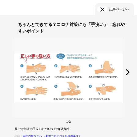
記事ページへ
ちゃんとできてる？コロナ対策にも「手洗い」 忘れや
すいポイント
1/2
厚生労働省の手洗いについての啓発資料
出典：
国民の皆さまへ （新型コロナウイルス感染症）