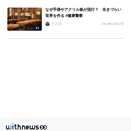
なぜ手袋やアクリル板が流行？ 生きづらい
世界を作る #健康警察
市川衛
2021年02月17日
#1