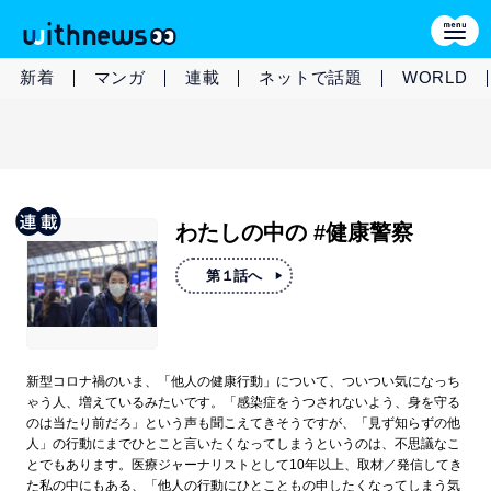
新着
マンガ
連載
ネットで話題
WORLD
わたしの中の #健康警察
第１話へ
新型コロナ禍のいま、「他人の健康行動」について、ついつい気になっち
ゃう人、増えているみたいです。「感染症をうつされないよう、身を守る
のは当たり前だろ」という声も聞こえてきそうですが、「見ず知らずの他
人」の行動にまでひとこと言いたくなってしまうというのは、不思議なこ
とでもあります。医療ジャーナリストとして10年以上、取材／発信してき
た私の中にもある、「他人の行動にひとこともの申したくなってしまう気