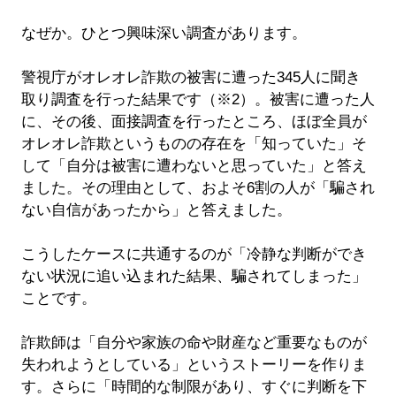
なぜか。ひとつ興味深い調査があります。
警視庁がオレオレ詐欺の被害に遭った345人に聞き
取り調査を行った結果です（※2）。被害に遭った人
に、その後、面接調査を行ったところ、ほぼ全員が
オレオレ詐欺というものの存在を「知っていた」そ
して「自分は被害に遭わないと思っていた」と答え
ました。その理由として、およそ6割の人が「騙され
ない自信があったから」と答えました。
こうしたケースに共通するのが「冷静な判断ができ
ない状況に追い込まれた結果、騙されてしまった」
ことです。
詐欺師は「自分や家族の命や財産など重要なものが
失われようとしている」というストーリーを作りま
す。さらに「時間的な制限があり、すぐに判断を下