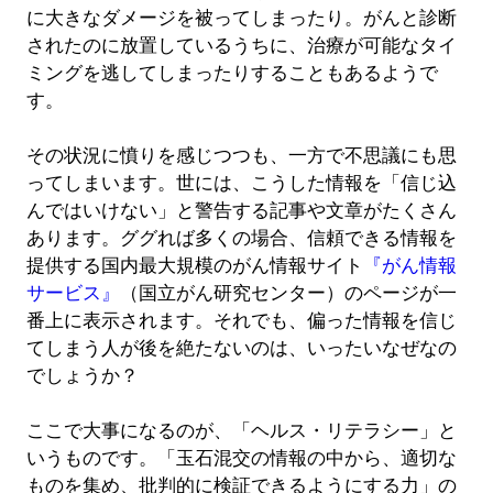
に大きなダメージを被ってしまったり。がんと診断
されたのに放置しているうちに、治療が可能なタイ
ミングを逃してしまったりすることもあるようで
す。
その状況に憤りを感じつつも、一方で不思議にも思
ってしまいます。世には、こうした情報を「信じ込
んではいけない」と警告する記事や文章がたくさん
あります。ググれば多くの場合、信頼できる情報を
提供する国内最大規模のがん情報サイト
『がん情報
サービス』
（国立がん研究センター）のページが一
番上に表示されます。それでも、偏った情報を信じ
てしまう人が後を絶たないのは、いったいなぜなの
でしょうか？
ここで大事になるのが、「ヘルス・リテラシー」と
いうものです。「玉石混交の情報の中から、適切な
ものを集め、批判的に検証できるようにする力」の