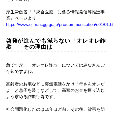
厚生労働省『「統合医療」に係る情報発信等推進事
業』ページより
https://www.ejim.ncgg.go.jp/pro/communication/c01/01.h
啓発が進んでも減らない「オレオレ詐
欺」 その理由は
急ですが、「オレオレ詐欺」についてはみなさんご
存知ですよね。
高齢者のお宅などに突然電話をかけ「母さんオレだ
よ」と息子を装うなどして、高額のお金を振り込む
よう求める詐欺行為です。
社会問題化したのは10年ほど前。その後、被害を防