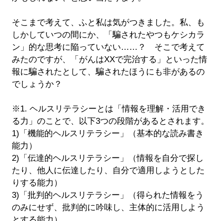
そこまで考えて、ふと私は気がつきました。私、も
しかしていつの間にか、「騙されたやつもケシカラ
ン」的な思考に陥っていない……？ そこで考えて
みたのですが、「がんはXXで完治する」といった情
報に騙されたとして、騙されたほうにも非があるの
でしょうか？
※1. ヘルスリテラシーとは「情報を理解・活用でき
る力」のことで、以下3つの段階があるとされます。
1)「機能的ヘルスリテラシー」（基本的な読み書き
能力）
2)「伝達的ヘルスリテラシー」（情報を自分で探し
たり、他人に伝達したり、自分で適用しようとした
りする能力）
3)「批判的ヘルスリテラシー」（得られた情報をう
のみにせず、批判的に吟味し、主体的に活用しよう
とする能力）