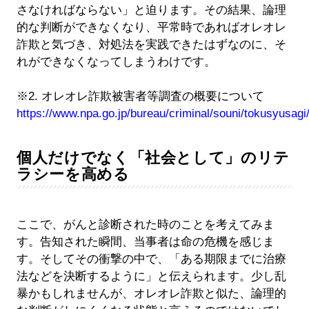
さなければならない」と迫ります。その結果、論理
的な判断ができなくなり、平常時であればオレオレ
詐欺と気づき、対処法を実践できたはずなのに、そ
れができなくなってしまうわけです。
※2. オレオレ詐欺被害者等調査の概要について
https://www.npa.go.jp/bureau/criminal/souni/tokusyusag
個人だけでなく「社会として」のリテ
ラシーを高める
ここで、がんと診断された時のことを考えてみま
す。告知された瞬間、当事者は命の危機を感じま
す。そしてその衝撃の中で、「ある期限までに治療
法などを決断するように」と伝えられます。少し乱
暴かもしれませんが、オレオレ詐欺と似た、論理的