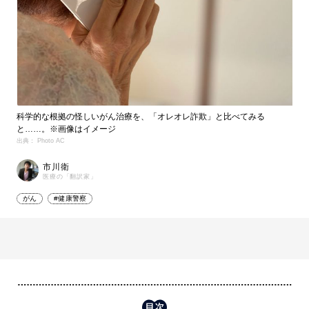
科学的な根拠の怪しいがん治療を、「オレオレ詐欺」と比べてみる
と……。※画像はイメージ
出典： Photo AC
市川衛
医療の「翻訳家」
がん
#健康警察