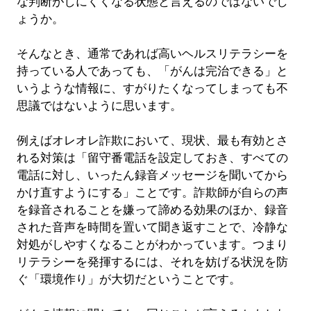
な判断がしにくくなる状態と言えるのではないでし
ょうか。
そんなとき、通常であれば高いヘルスリテラシーを
持っている人であっても、「がんは完治できる」と
いうような情報に、すがりたくなってしまっても不
思議ではないように思います。
例えばオレオレ詐欺において、現状、最も有効とさ
れる対策は「留守番電話を設定しておき、すべての
電話に対し、いったん録音メッセージを聞いてから
かけ直すようにする」ことです。詐欺師が自らの声
を録音されることを嫌って諦める効果のほか、録音
された音声を時間を置いて聞き返すことで、冷静な
対処がしやすくなることがわかっています。つまり
リテラシーを発揮するには、それを妨げる状況を防
ぐ「環境作り」が大切だということです。