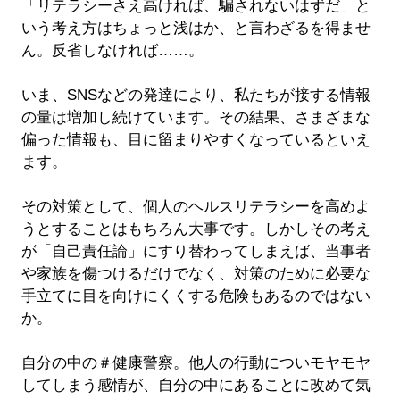
「リテラシーさえ高ければ、騙されないはずだ」と
いう考え方はちょっと浅はか、と言わざるを得ませ
ん。反省しなければ……。
いま、SNSなどの発達により、私たちが接する情報
の量は増加し続けています。その結果、さまざまな
偏った情報も、目に留まりやすくなっているといえ
ます。
その対策として、個人のヘルスリテラシーを高めよ
うとすることはもちろん大事です。しかしその考え
が「自己責任論」にすり替わってしまえば、当事者
や家族を傷つけるだけでなく、対策のために必要な
手立てに目を向けにくくする危険もあるのではない
か。
自分の中の＃健康警察。他人の行動についモヤモヤ
してしまう感情が、自分の中にあることに改めて気