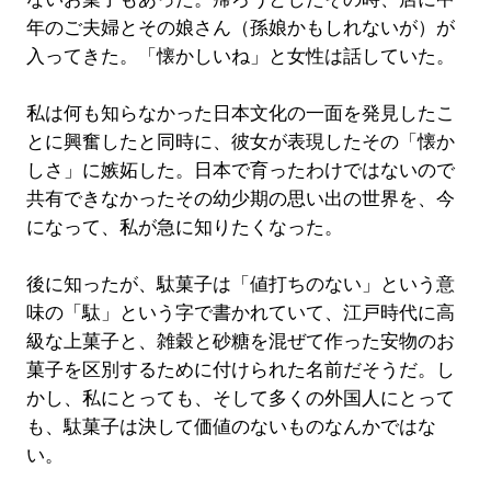
年のご夫婦とその娘さん（孫娘かもしれないが）が
入ってきた。「懐かしいね」と女性は話していた。
私は何も知らなかった日本文化の一面を発見したこ
とに興奮したと同時に、彼女が表現したその「懐か
しさ」に嫉妬した。日本で育ったわけではないので
共有できなかったその幼少期の思い出の世界を、今
になって、私が急に知りたくなった。
後に知ったが、駄菓子は「値打ちのない」という意
味の「駄」という字で書かれていて、江戸時代に高
級な上菓子と、雑穀と砂糖を混ぜて作った安物のお
菓子を区別するために付けられた名前だそうだ。し
かし、私にとっても、そして多くの外国人にとって
も、駄菓子は決して価値のないものなんかではな
い。