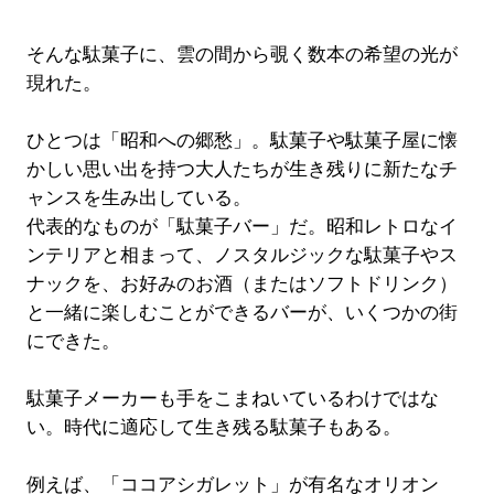
そんな駄菓子に、雲の間から覗く数本の希望の光が
現れた。
ひとつは「昭和への郷愁」。駄菓子や駄菓子屋に懐
かしい思い出を持つ大人たちが生き残りに新たなチ
ャンスを生み出している。
代表的なものが「駄菓子バー」だ。昭和レトロなイ
ンテリアと相まって、ノスタルジックな駄菓子やス
ナックを、お好みのお酒（またはソフトドリンク）
と一緒に楽しむことができるバーが、いくつかの街
にできた。
駄菓子メーカーも手をこまねいているわけではな
い。時代に適応して生き残る駄菓子もある。
例えば、「ココアシガレット」が有名なオリオン