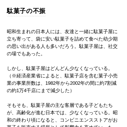
駄菓子の不振
昭和生まれの日本人には、友達と一緒に駄菓子屋に
立ち寄って、袋に安い駄菓子を詰めて食べた幼少期
の思い出がある人も多いだろう。駄菓子屋は、社交
の場でもあった。
しかし、駄菓子屋はどんどん少なくなっている。
（※経済産業省によると、駄菓子店を含む菓子小売
業の事業所数は、1982年から2002年の間に約7割減
の約1万4千店にまで減少した）
そもそも、駄菓子屋の主な客層である子どもたち
が、高齢化が進む日本では、少なくなっている。昭
和の終わり頃になると、コンビニエンスストアがお