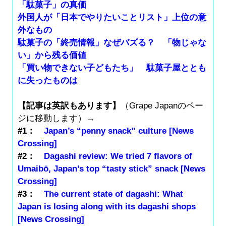
「駄菓子」の真価
外国人が「日本でやりたいことリスト」上位の意
外なもの
駄菓子の「終売情報」なぜバズる？ 「物じゃな
い」から残る価値
「買い物できない子どもたち」 駄菓子屋ととも
に失ったものは
【記事は英訳もあります】
（Grape Japanのペー
ジに移動します）→
#1：
Japan’s “penny snack” culture [News
Crossing]
#2：
Dagashi review: We tried 7 flavors of
Umaibō, Japan’s top “tasty stick” snack [News
Crossing]
#3：
The current state of dagashi: What
Japan is losing along with its dagashi shops
[News Crossing]