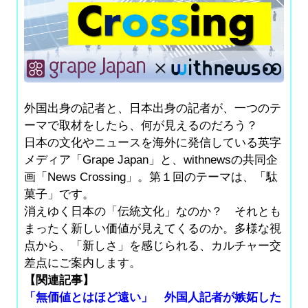
外国出身の記者と、日本出身の記者が、一つのテ
ーマで取材をしたら、何が見えるのだろう？
日本の文化やニュースを海外に発信している英字
メディア「Grape Japan」と、withnewsの共同企
画「News Crossing」。第１回のテーマは、「駄
菓子」です。
消えゆく日本の「伝統文化」なのか？ それとも
まったく新しい価値が見えてくるのか。多様な視
点から、「新しさ」を感じられる、カルチャー交
差点にご案内します。
【関連記事】
「無価値とはほど遠い」 外国人記者が嫉妬した