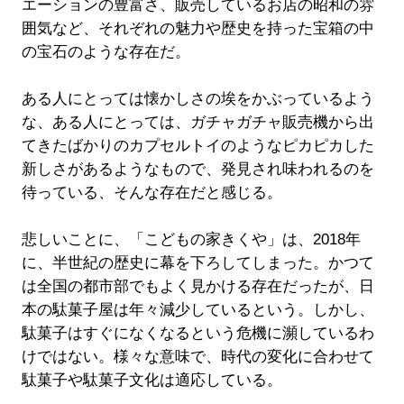
エーションの豊富さ、販売しているお店の昭和の雰
囲気など、それぞれの魅力や歴史を持った宝箱の中
の宝石のような存在だ。
ある人にとっては懐かしさの埃をかぶっているよう
な、ある人にとっては、ガチャガチャ販売機から出
てきたばかりのカプセルトイのようなピカピカした
新しさがあるようなもので、発見され味われるのを
待っている、そんな存在だと感じる。
悲しいことに、「こどもの家きくや」は、2018年
に、半世紀の歴史に幕を下ろしてしまった。かつて
は全国の都市部でもよく見かける存在だったが、日
本の駄菓子屋は年々減少しているという。しかし、
駄菓子はすぐになくなるという危機に瀕しているわ
けではない。様々な意味で、時代の変化に合わせて
駄菓子や駄菓子文化は適応している。