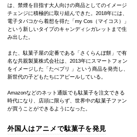
は、禁煙を目指す大人向けの商品としてのイメージ
チェンジに積極的に取り組んできた。2018年には、
電子タバコから着想を得た「my Cos（マイコス）」
という新しいタイプのキャンディシガレットまで生
み出した。
また、駄菓子屋の定番である「さくらんぼ餅」で有
名な共親製菓株式会社は、2013年にスマートフォン
をイメージした「たべプリ 」という商品を発売し、
新世代の子どもたちにアピールしている。
Amazonなどのネット通販でも駄菓子を注文できる
時代になり、店頭に限らず、世界中の駄菓子ファン
が買うことができるようになった。
外国人はアニメで駄菓子を発見