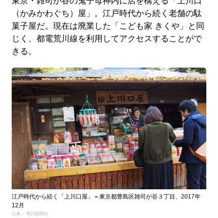
東京・雑司が谷の鬼子母神内に店を構える「上川口
（かみかわぐち）屋」。江戸時代から続く老舗の駄
菓子屋だ。現在は廃業した「こども家 きくや」と同
じく、都電荒川線を利用してアクセスすることがで
きる。
江戸時代から続く「上川口屋」＝東京都豊島区雑司が谷３丁目、2017年
12月
出典： 朝日新聞社