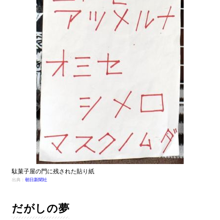
駄菓子屋の門に残された貼り紙
出典：
朝日新聞社
だがしの夢