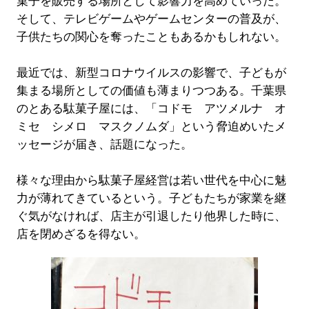
菓子を販売する場所として影響力を高めていった。
そして、テレビゲームやゲームセンターの普及が、
子供たちの関心を奪ったこともあるかもしれない。
最近では、新型コロナウイルスの影響で、子どもが
集まる場所としての価値も薄まりつつある。千葉県
のとある駄菓子屋には、「コドモ アツメルナ オ
ミセ シメロ マスクノムダ」という脅迫めいたメ
ッセージが届き、話題になった。
様々な理由から駄菓子屋経営は若い世代を中心に魅
力が薄れてきているという。子どもたちが家業を継
ぐ気がなければ、店主が引退したり他界した時に、
店を閉めざるを得ない。