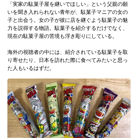
「実家の駄菓子屋を継いでほしい」という父親の願
いを聞き入れられない青年が、駄菓子マニアの女の
子と出会う。女の子が彼に店を継ぐよう駄菓子の魅
力を説得する物語。駄菓子を紹介するだけでなく、
現在の駄菓子屋の苦境も浮き彫りにしている。
海外の視聴者の中には、紹介されている駄菓子を取
り寄せたり、日本を訪れた際に食べてみたいと思っ
た人もいるはずだ。