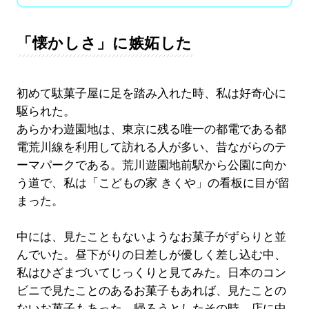
「懐かしさ」に嫉妬した
初めて駄菓子屋に足を踏み入れた時、私は好奇心に
駆られた。
あらかわ遊園地は、東京に残る唯一の都電である都
電荒川線を利用して訪れる人が多い、昔ながらのテ
ーマパークである。荒川遊園地前駅から公園に向か
う道で、私は「こどもの家 きくや」の看板に目が留
まった。
中には、見たこともないようなお菓子がずらりと並
んでいた。昼下がりの日差しが優しく差し込む中、
私はひざまづいてじっくりと見てみた。日本のコン
ビニで見たことのあるお菓子もあれば、見たことの
ないお菓子もあった。帰ろうとしたその時、店に中