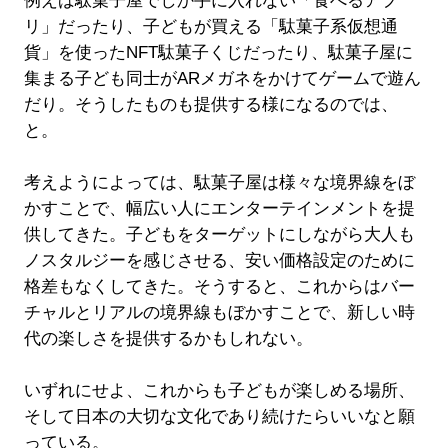
例えば駄菓子屋でしか手に入れない「食べるアプ
リ」だったり、子どもが買える「駄菓子系仮想通
貨」を使ったNFT駄菓子くじだったり、駄菓子屋に
集まる子ども同士がARメガネをかけてゲームで遊ん
だり。そうしたものも提供する様になるのでは、
と。
考えようによっては、駄菓子屋は様々な境界線をぼ
かすことで、幅広い人にエンターテインメントを提
供してきた。子どもをターゲットにしながら大人も
ノスタルジーを感じさせる、安い価格設定のために
格差もなくしてきた。そうすると、これからはバー
チャルとリアルの境界線もぼかすことで、新しい時
代の楽しさを提供するかもしれない。
いずれにせよ、これからも子どもが楽しめる場所、
そして日本の大切な文化であり続けたらいいなと願
っている。