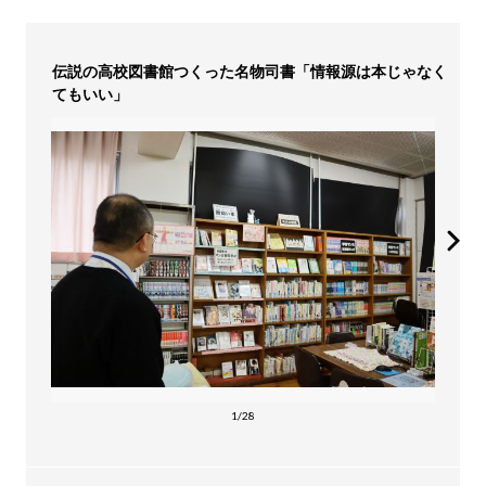
伝説の高校図書館つくった名物司書「情報源は本じゃなく
てもいい」
1/28