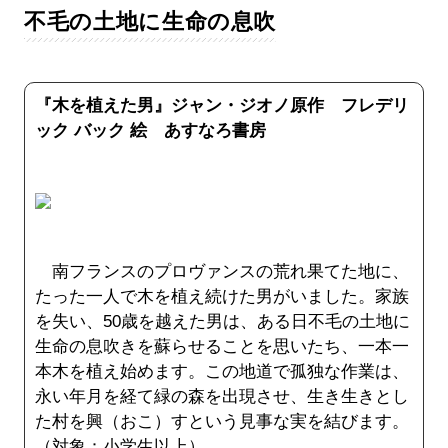
不毛の土地に生命の息吹
『木を植えた男』ジャン・ジオノ原作 フレデリ
ック バック 絵 あすなろ書房
南フランスのプロヴァンスの荒れ果てた地に、
たった一人で木を植え続けた男がいました。家族
を失い、50歳を越えた男は、ある日不毛の土地に
生命の息吹きを蘇らせることを思いたち、一本一
本木を植え始めます。この地道で孤独な作業は、
永い年月を経て緑の森を出現させ、生き生きとし
た村を興（おこ）すという見事な実を結びます。
（対象：小学生以上）