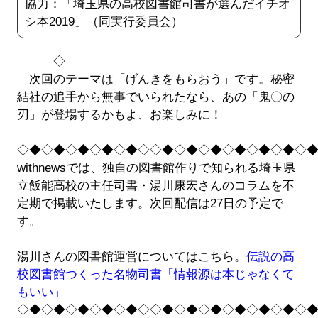
協力：「埼玉県の高校図書館司書が選んだイチオ
シ本2019」（同実行委員会）
◇
次回のテーマは「げんきをもらおう」です。秘密
結社の追手から無事でいられたなら、あの「鬼〇の
刃」が登場するかもよ、お楽しみに！
◇◆◇◆◇◆◇◆◇◆◇◇◆◇◆◇◆◇◆◇◆◇◆◇
withnewsでは、独自の図書館作りで知られる埼玉県
立飯能高校の主任司書・湯川康宏さんのコラムを不
定期で掲載いたします。次回配信は27日の予定で
す。
湯川さんの図書館運営についてはこちら。
伝説の高
校図書館つくった名物司書「情報源は本じゃなくて
もいい」
◇◆◇◆◇◆◇◆◇◆◇◇◆◇◆◇◆◇◆◇◆◇◆◇