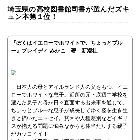
埼玉県の高校図書館司書が選んだズキ
ュン本第１位！
『ぼくはイエローでホワイトで、ちょっとブル
ー』ブレイディ みかこ 著 新潮社
日本人の母とアイルランド人の父をもつ、イエ
ローでホワイトな息子。近所の元・底辺中学校を
選んだ息子と母が日々直面する出来事を通して、
ちょっとブルーな息子が成長してゆく姿を生き生
きと描いたエッセイ。貧困や人種差別などイギリ
スが抱える問題に悩みながらも体当たりする親子
がカッコイイ！