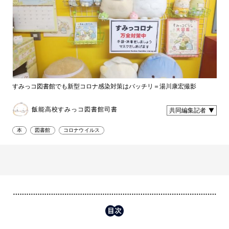
すみっコ図書館でも新型コロナ感染対策はバッチリ＝湯川康宏撮影
飯能高校すみっコ図書館司書
共同編集記者
本
図書館
コロナウイルス