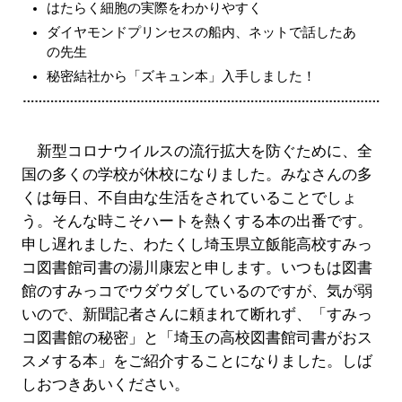
はたらく細胞の実際をわかりやすく
ダイヤモンドプリンセスの船内、ネットで話したあ
の先生
秘密結社から「ズキュン本」入手しました！
新型コロナウイルスの流行拡大を防ぐために、全
国の多くの学校が休校になりました。みなさんの多
くは毎日、不自由な生活をされていることでしょ
う。そんな時こそハートを熱くする本の出番です。
申し遅れました、わたくし埼玉県立飯能高校すみっ
コ図書館司書の湯川康宏と申します。いつもは図書
館のすみっコでウダウダしているのですが、気が弱
いので、新聞記者さんに頼まれて断れず、「すみっ
コ図書館の秘密」と「埼玉の高校図書館司書がおス
スメする本」をご紹介することになりました。しば
しおつきあいください。