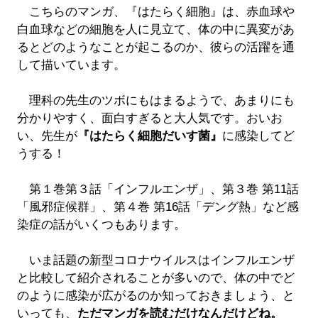
こちらのマンガ、『はたらく細胞』は、赤血球や
白血球などの細胞を人に見立て、体の中に異変があ
るとどのようなことが起こるのか、彼らの活躍を通
して描いています。
理科の先生のツボにもはまるようで、あまりにも
分かりやすく、面白すぎると大人気です。おいお
い、先生が
『はたらく細胞だいす菌』
に感染してど
うする！
第１巻第３話「インフルエンザ」、第３巻 第11話
「風邪症候群」、第４巻 第16話「デング熱」など感
染症の話がいくつもあります。
いま話題の新型コロナウイルスはインフルエンザ
と比較して紹介されることが多いので、体の中でど
のように感染が広がるのか知っておきましょう、と
いっても、
ただマンガを読むだけなんだけどね。