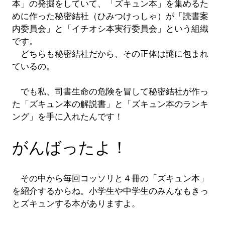
本」の発掘をしていて、「ズキュン本」を集めるた
めに作った秘密結社（ひみつけっしゃ）が「読書案
内委員会」と「イチオシ本実行委員会」という組織
です。
どちらも秘密結社だから、その正体は謎に包まれ
ているの。
でも私、司書生命の危険を冒して秘密結社が作っ
た「ズキュン本の解説書」と「ズキュン本のランキ
ング」を手に入れたんです！
がんばったよ！
その中から毎回コッソリと４冊の「ズキュン本」
を紹介するからね。小学生や中学生のみんなもきっ
とズキュンする本がありますよ。