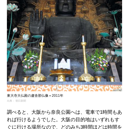
東大寺大仏殿の盧舎那仏像＝2011年
出典： 朝日新聞
調べると、大阪から奈良公園へは、電車で1時間もあ
れば行けるようでした。大阪の目的地はいずれもす
ぐに行ける場所なので、どのみち3時間ほどは時間を