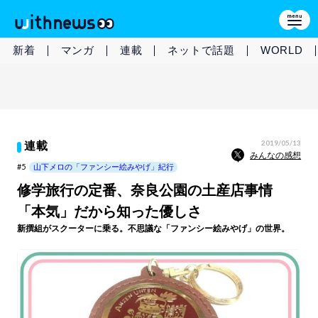
新着
マンガ
連載
ネットで話題
WORLD
2019/05/13
連載
みんなの感想
#5
山下メロの「ファンシー絵みやげ」紀行
修学旅行の定番、奈良公園の土産店事情
「本気」だから知った優しさ
新撰組がスクーターに乗る。不思議な「ファンシー絵みやげ」の世界。