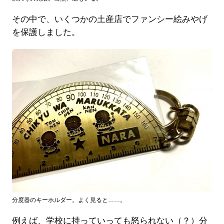
その中で、いくつかの土産店でファンシー絵みやげ
を保護しました。
分度器のキーホルダー。よく見ると……。
例えば、学校に持っていっても怒られない（？）分