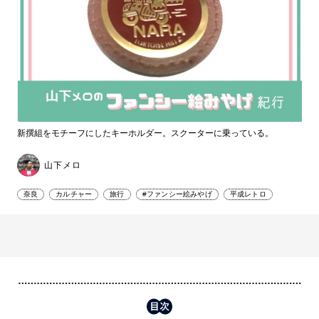
新撰組をモチーフにしたキーホルダー。スクーターに乗っている。
山下メロ
奈良
カルチャー
旅行
#ファンシー絵みやげ
平成レトロ