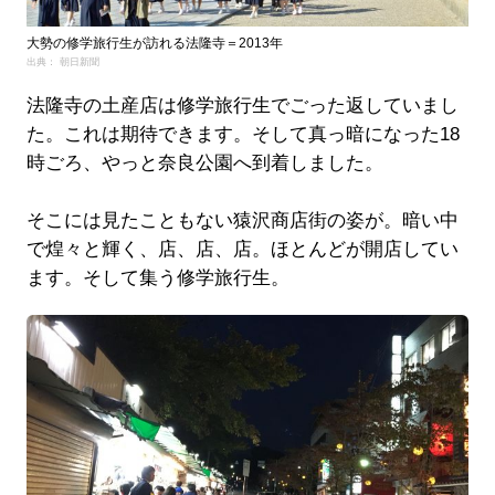
大勢の修学旅行生が訪れる法隆寺＝2013年
出典： 朝日新聞
法隆寺の土産店は修学旅行生でごった返していまし
た。これは期待できます。そして真っ暗になった18
時ごろ、やっと奈良公園へ到着しました。
そこには見たこともない猿沢商店街の姿が。暗い中
で煌々と輝く、店、店、店。ほとんどが開店してい
ます。そして集う修学旅行生。