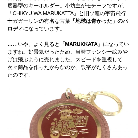
度器型のキーホルダー。小坊主がモチーフですが、
「CHIKYU WA MARUKATTA」と旧ソ連の宇宙飛行
士ガガーリンの有名な言葉
「地球は青かった」のパ
ロディ
になっています。
……いや、よく見ると
「MARUKKATA」
になってい
ますね。好景気だったため、当時ファンシー絵みや
げは飛ぶように売れました。スピードを重視して
次々商品を作ったからなのか、誤字がたくさんあっ
たのです。