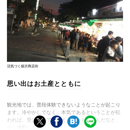
活気づく猿沢商店街
思い出はお土産とともに
観光地では、普段体験できないようなことが起こり
ます。冷やかしでなく、本気であるということが伝
われば、受け入れてもらえることもあるんだなと、
少し感動しました。