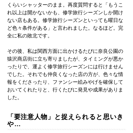
くらいシャッターのまま。再度質問すると「もうこ
れ以上は開かないかも、修学旅行シーズンしか開け
ない店もある。修学旅行シーズンといっても曜日な
ど色々条件がある」と言われました。なるほど。完
全に私の敗北です。
その後、私は関西方面に出かけるたびに奈良公園の
猿沢商店街に立ち寄りましたが、タイミングが悪か
ったりで、運よく修学旅行シーズンには行けません
でした。それでも仲良くなった店の方が、色々な情
報をくださったり、ファンシー絵みやげを確保して
おいてくれたりと、行くたびに発見や成果がありま
した。
「要注意人物」と捉えられると思いき
や…