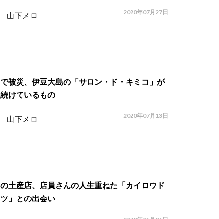
2020年07月27日
山下メロ
風で被災、伊豆大島の「サロン・ド・キミコ」が
り続けているもの
2020年07月13日
山下メロ
縄の土産店、店員さんの人生重ねた「カイロウド
ケツ」との出会い