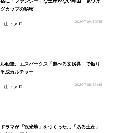
籠宿に「ファンシー」な土産がない理由 見つけ
マグカップの秘密
2020年09月07日
山下メロ
トル鉛筆、エスパークス「遊べる文房具」で振り
る平成カルチャー
2020年08月26日
山下メロ
河ドラマが「観光地」をつくった…「ある土産」