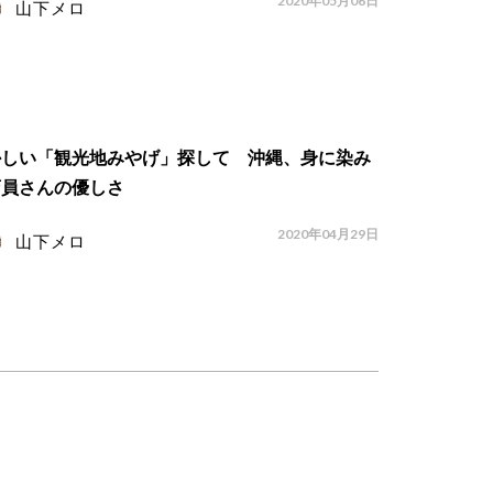
2020年05月06日
山下メロ
かしい「観光地みやげ」探して 沖縄、身に染み
店員さんの優しさ
2020年04月29日
山下メロ