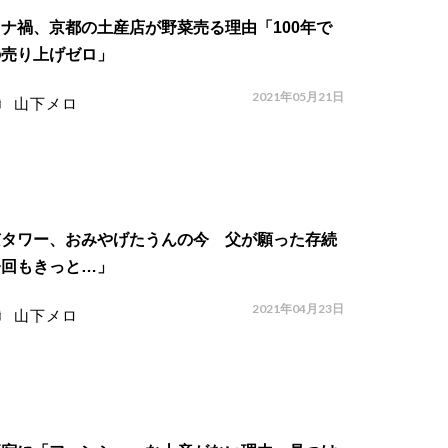
ナ禍、京都の土産店が野菜売る理由「100年で
の売り上げゼロ」
2021年05月21日
山下メロ
京タワー、おみやげたうんの今 父が願った存続
今回もきっと…」
2021年04月23日
山下メロ