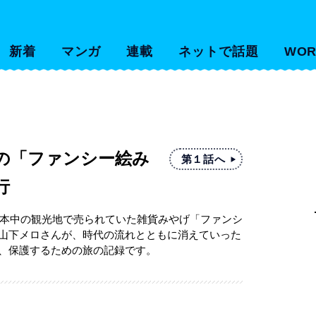
新着
マンガ
連載
ネットで話題
WOR
の「ファンシー絵み
第１話へ
行
に日本中の観光地で売られていた雑貨みやげ「ファンシ
山下メロさんが、時代の流れとともに消えていった
、保護するための旅の記録です。