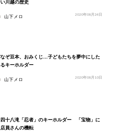
ない川越の歴史
2020年08月24日
山下メロ
ぞなぞ豆本、おみくじ…子どもたちを夢中にした
べるキーホルダー
2020年08月10日
山下メロ
目四十八滝「忍者」のキーホルダー 「宝物」に
た店員さんの機転