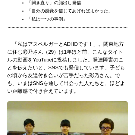
「開き直り」の顔出し発信
「自分の感覚を信じてあげればよかった」
「私は一つの事例」
「私はアスペルガーとADHDです！」。関東地方
に住む彩乃さん（29）は1年ほど前、こんなタイト
ルの動画をYouTubeに投稿しました。発達障害のこ
とを伝えたいと、SNSでも発信しています。子ども
の頃から友達付き合いが苦手だった彩乃さん。で
も、いまはSNSを通して出会った人たちと、ほどよ
い距離感で付き合えています。