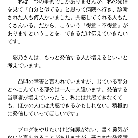
「私は一つの事例でしかありませんが、私の発信
を見て『自分と似てる』と思って病院へ行き、診断
された人も何人かいました。共感してくれる人もた
くさんいる。だから、こういう『得意・不得意』が
ありますということを、できるだけ伝えていきたい
です」
彩乃さんは、もっと発信する人が増えるといいと
考えています。
「凸凹の障害と言われていますが、出ている部分
とへこんでいる部分は一人一人違います。発信する
当事者が増えていったら、私には共感できなくて
も、ほかの人には共感できるかもしれない。積極的
に発信していってほしいです」
「ブログをやりたいけど知識がない、書く勇気が
ないと言われることがありますが、基本的な発達障