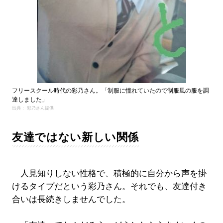
フリースクール時代の彩乃さん。「制服に憧れていたので制服風の服を調
達しました」
出典： 彩乃さん提供
友達ではない新しい関係
人見知りしない性格で、積極的に自分から声を掛
けるタイプだという彩乃さん。それでも、友達付き
合いは長続きしませんでした。