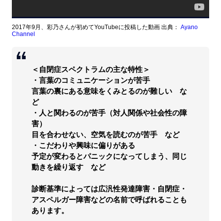
2017年9月、彩乃さんが初めてYouTubeに投稿した動画 出典：
Ayano
Channel
＜自閉症スペクトラムの主な特性＞
・言葉のコミュニケーションが苦手
言葉の裏にある意味をくみとるのが難しい な
ど
・人と関わるのが苦手（対人関係や社会性の障
害）
目を合わせない、空気を読むのが苦手 など
・こだわりや興味に偏りがある
予定が変わるとパニックになってしまう、同じ
動きを繰り返す など
診断基準によっては広汎性発達障害・自閉症・
アスペルガー障害などの名前で呼ばれることも
あります。