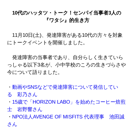
10代のハッタツ・トーク！センパイ当事者3人の
『ワタシ』的生き方
11月10日(土)、発達障害がある10代の方々を対象
にトークイベントを開催しました。
発達障害の当事者であり、自分らしく生きていら
っしゃる以下3名が、小中学校のころの生きづらさや
今について語りました。
・
動画やSNSなどで発達障害について発信してい
る 彩乃さん
・
15歳で「HORIZON LABO」を始めたコーヒー焙煎
士 岩野響さん
・
NPO法人AVENGE OF MISFITS 代表理事 池田誠
さん