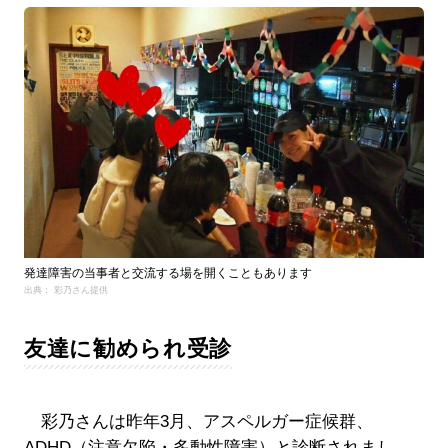
発達障害の当事者と交流する場を開くこともあります
出典： 彩乃さん提供
友達に勧められ受診
彩乃さんは昨年3月、アスペルガー症候群、
ADHD（注意欠陥・多動性障害）と診断されまし