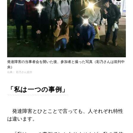
発達障害の当事者会を開いた後、参加者と撮った写真（彩乃さんは前列中
央）
出典： 彩乃さん提供
「私は一つの事例」
発達障害とひとことで言っても、人それぞれ特性
は違います。