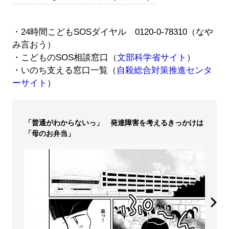
・24時間こどもSOSダイヤル 0120-0-78310（なや
み言おう）
・こどものSOS相談窓口（
文部科学省サイト
）
・いのち支える窓口一覧（
自殺総合対策推進センタ
ーサイト
）
「普通がわからないっ」 発達障害を考えるきっかけは
「母のお弁当」