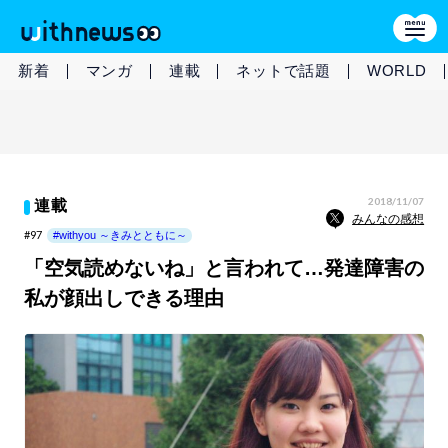
新着
マンガ
連載
ネットで話題
WORLD
2018/11/07
連載
みんなの感想
#97
#withyou ～きみとともに～
「空気読めないね」と言われて…発達障害の
私が顔出しできる理由