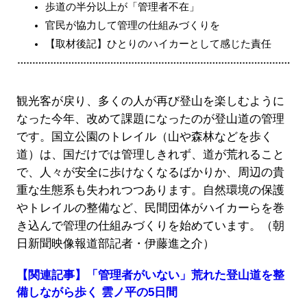
歩道の半分以上が「管理者不在」
官民が協力して管理の仕組みづくりを
【取材後記】ひとりのハイカーとして感じた責任
観光客が戻り、多くの人が再び登山を楽しむように
なった今年、改めて課題になったのが登山道の管理
です。国立公園のトレイル（山や森林などを歩く
道）は、国だけでは管理しきれず、道が荒れること
で、人々が安全に歩けなくなるばかりか、周辺の貴
重な生態系も失われつつあります。自然環境の保護
やトレイルの整備など、民間団体がハイカーらを巻
き込んで管理の仕組みづくりを始めています。（朝
日新聞映像報道部記者・伊藤進之介）
【関連記事】「管理者がいない」荒れた登山道を整
備しながら歩く 雲ノ平の5日間