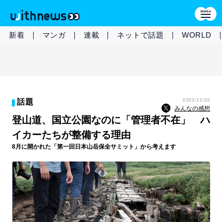
新着
マンガ
連載
ネットで話題
WORLD
2023/11/03
話題
みんなの感想
登山道、国立公園なのに「管理者不在」 ハ
イカーたちが整備する理由
8月に開かれた「第一回日本山岳保全サミット」から考えます