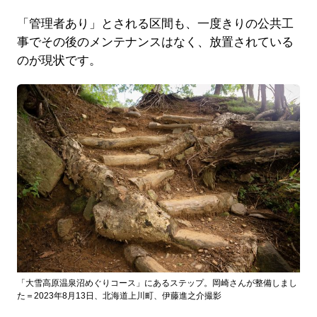
「管理者あり」とされる区間も、一度きりの公共工
事でその後のメンテナンスはなく、放置されている
のが現状です。
「大雪高原温泉沼めぐりコース」にあるステップ。岡崎さんが整備しまし
た＝2023年8月13日、北海道上川町、伊藤進之介撮影