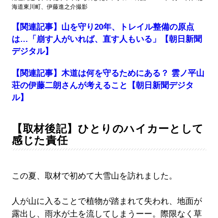
海道東川町、伊藤進之介撮影
【関連記事】山を守り20年、トレイル整備の原点
は…「崩す人がいれば、直す人もいる」【朝日新聞
デジタル】
【関連記事】木道は何を守るためにある？ 雲ノ平山
荘の伊藤二朗さんが考えること【朝日新聞デジタ
ル】
【取材後記】ひとりのハイカーとして
感じた責任
この夏、取材で初めて大雪山を訪れました。
人が山に入ることで植物が踏まれて失われ、地面が
露出し、雨水が土を流してしまうーー。際限なく草