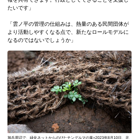
たいです」
「雲ノ平の管理の仕組みは、熱量のある民間団体が
より活動しやすくなる点で、新たなロールモデルに
なるのではないでしょうか」
旭岳周辺で、緑化ネットからのびたチングルマの葉=2023年8月10日、北