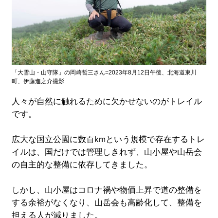
「大雪山・山守隊」の岡崎哲三さん=2023年8月12日午後、北海道東川
町、伊藤進之介撮影
人々が自然に触れるために欠かせないのがトレイル
です。
広大な国立公園に数百kmという規模で存在するトレ
イルは、国だけでは管理しきれず、山小屋や山岳会
の自主的な整備に依存してきました。
しかし、山小屋はコロナ禍や物価上昇で道の整備を
する余裕がなくなり、山岳会も高齢化して、整備を
担える人が減りました。