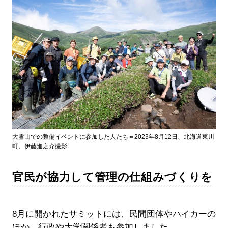
大雪山での整備イベントに参加した人たち＝2023年8月12日、北海道東川
町、伊藤進之介撮影
官民が協力して管理の仕組みづくりを
8月に開かれたサミットには、民間団体やハイカーの
ほか、行政や大学関係者も参加しました。