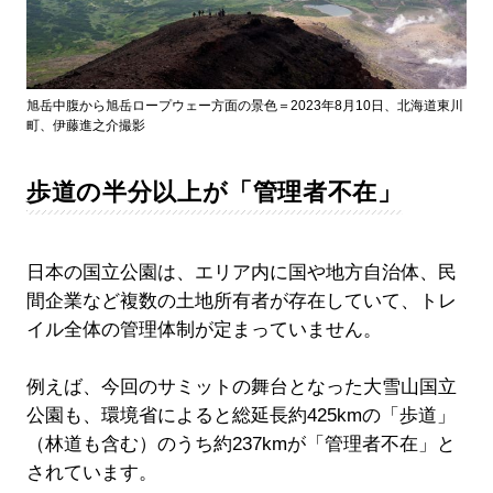
旭岳中腹から旭岳ロープウェー方面の景色＝2023年8月10日、北海道東川
町、伊藤進之介撮影
歩道の半分以上が「管理者不在」
日本の国立公園は、エリア内に国や地方自治体、民
間企業など複数の土地所有者が存在していて、トレ
イル全体の管理体制が定まっていません。
例えば、今回のサミットの舞台となった大雪山国立
公園も、環境省によると総延長約425kmの「歩道」
（林道も含む）のうち約237kmが「管理者不在」と
されています。