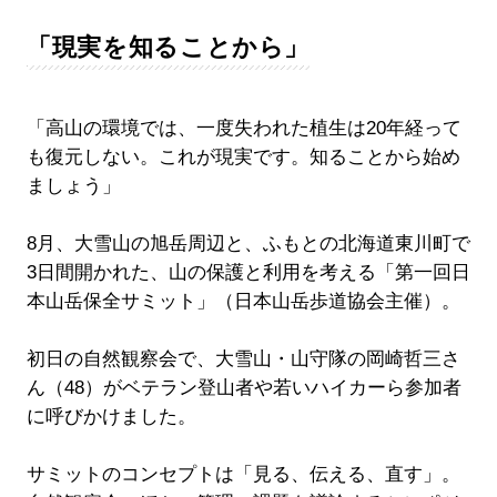
「現実を知ることから」
「高山の環境では、一度失われた植生は20年経って
も復元しない。これが現実です。知ることから始め
ましょう」
8月、大雪山の旭岳周辺と、ふもとの北海道東川町で
3日間開かれた、山の保護と利用を考える「第一回日
本山岳保全サミット」（日本山岳歩道協会主催）。
初日の自然観察会で、大雪山・山守隊の岡崎哲三さ
ん（48）がベテラン登山者や若いハイカーら参加者
に呼びかけました。
サミットのコンセプトは「見る、伝える、直す」。