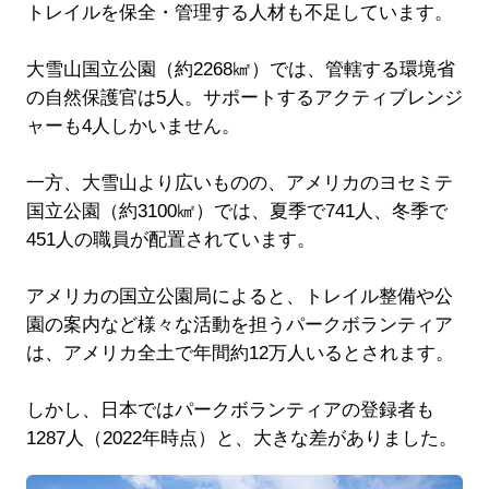
トレイルを保全・管理する人材も不足しています。
大雪山国立公園（約2268㎢）では、管轄する環境省
の自然保護官は5人。サポートするアクティブレンジ
ャーも4人しかいません。
一方、大雪山より広いものの、アメリカのヨセミテ
国立公園（約3100㎢）では、夏季で741人、冬季で
451人の職員が配置されています。
アメリカの国立公園局によると、トレイル整備や公
園の案内など様々な活動を担うパークボランティア
は、アメリカ全土で年間約12万人いるとされます。
しかし、日本ではパークボランティアの登録者も
1287人（2022年時点）と、大きな差がありました。