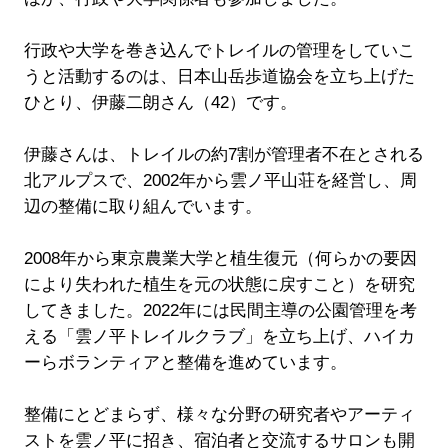
行政や大学を巻き込んでトレイルの管理をしていこ
うと活動するのは、日本山岳歩道協会を立ち上げた
ひとり、伊藤二朗さん（42）です。
伊藤さんは、トレイルの約7割が管理者不在とされる
北アルプスで、2002年から雲ノ平山荘を経営し、周
辺の整備に取り組んでいます。
2008年から東京農業大学と植生復元（何らかの要因
により失われた植生を元の状態に戻すこと）を研究
してきました。2022年には民間主導の公園管理を考
える「雲ノ平トレイルクラブ」を立ち上げ、ハイカ
ーらボランティアと整備を進めています。
整備にとどまらず、様々な分野の研究者やアーティ
ストを雲ノ平に招き、宿泊者と交流するサロンも開