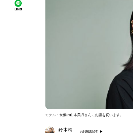
LINE!
モデル・女優の山本美月さんにお話を伺います。
鈴木梢
共同編集記者