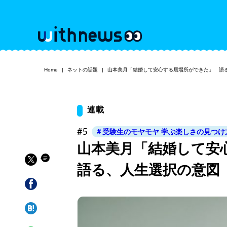
Home
ネットの話題
山本美月「結婚して安心する居場所ができた」 語
連載
#5
＃受験生のモヤモヤ 学ぶ楽しさの見つけ
山本美月「結婚して
語る、人生選択の意図