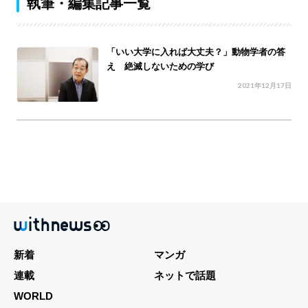
執筆・編集記事一覧
「いい大学に入れば大丈夫？」動物学者の答
え 絶滅しないための学び
2021年12月17日
新着
マンガ
連載
ネットで話題
WORLD