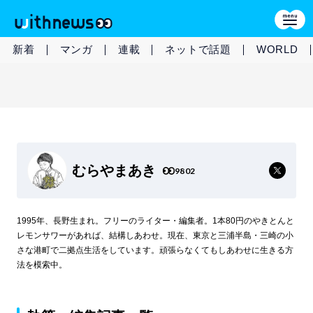
新着
マンガ
連載
ネットで話題
WORLD
むらやまあき
9802
1995年、長野生まれ。フリーのライター・編集者。1本80円のやきとんと
レモンサワーがあれば、結構しあわせ。現在、東京と三浦半島・三崎の小
さな港町で二拠点生活をしています。頑張らなくてもしあわせに生きる方
法を模索中。