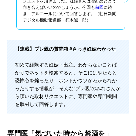
クエストを頂きました。妊婦さんは嗜好品とどう
向き合えばいいのでしょうか。今回も
前回
に続
き、アルコールについて回答します。（朝日新聞
デジタル機動報道部・朽木誠一郎）
【連載】
プレ親の質問箱 #さっき妊娠わかった
初めて経験する妊娠・出産。わからないことば
かりでネットを検索すると、そこにはやたらと
恐怖心を煽ったり、ホントかウソかわからなか
ったりする情報が––そんな“プレ親”のみなさんか
ら頂いた取材リクエストに、専門家や専門機関
を取材して回答します。
専門医「気づいた時から禁酒を」