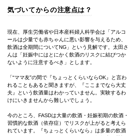
気づいてからの注意点は？
現在、厚生労働省や日本産科婦人科学会は「アルコ
ールは少量でも赤ちゃんに悪い影響を与えるため、
飲酒は全期間についてNG」という見解です。太田さ
んは「妊娠中にはとにかく飲酒のリスクに結びつか
ないように注意するべき」とします。
「“ママ友”の間で『ちょっとくらいならOK』と言わ
れることもあると聞きますが、『ここまでなら大丈
夫』という飲酒量はわかっていません。実験するわ
けにいきませんから難しいでしょう。
今のところ、FASDは大量の飲酒・妊娠初期の飲酒・
習慣的な飲酒（依存症）でリスクが上がると考えら
れています。『ちょっとくらいなら』は多量の飲酒