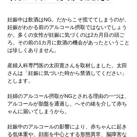
妊娠中は飲酒はNG。だからこそ慌ててしまうのが、
妊娠がわかる前のアルコール摂取ではないでしょう
か。多くの女性が妊娠に気づくのは2カ月目の頭ご
ろ。その前の1カ月に飲酒の機会があったということ
は珍しくありません。
産婦人科専門医の太田寛さんを取材しました。太田
さんは「妊娠に気づいた時から禁酒してください」
とします。
妊婦のアルコール摂取がNGとされる理由の一つは、
アルコールが胎盤を通過し、へその緒を介して赤ち
ゃんに届いてしまうから。
妊娠中のアルコールの影響により、赤ちゃんに起き
る低体重や、顔面を中心とする形態異常、脳障害な