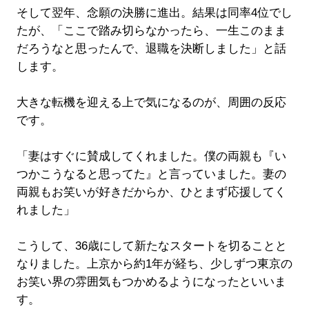
そして翌年、念願の決勝に進出。結果は同率4位でし
たが、「ここで踏み切らなかったら、一生このまま
だろうなと思ったんで、退職を決断しました」と話
します。
大きな転機を迎える上で気になるのが、周囲の反応
です。
「妻はすぐに賛成してくれました。僕の両親も『い
つかこうなると思ってた』と言っていました。妻の
両親もお笑いが好きだからか、ひとまず応援してく
れました」
こうして、36歳にして新たなスタートを切ることと
なりました。上京から約1年が経ち、少しずつ東京の
お笑い界の雰囲気もつかめるようになったといいま
す。