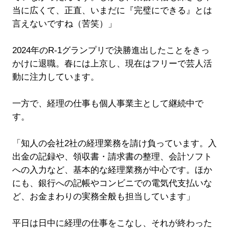
当に広くて、正直、いまだに『完璧にできる』とは
言えないですね（苦笑）」
2024年のR-1グランプリで決勝進出したことをきっ
かけに退職。春には上京し、現在はフリーで芸人活
動に注力しています。
一方で、経理の仕事も個人事業主として継続中で
す。
「知人の会社2社の経理業務を請け負っています。入
出金の記録や、領収書・請求書の整理、会計ソフト
への入力など、基本的な経理業務が中心です。ほか
にも、銀行への記帳やコンビニでの電気代支払いな
ど、お金まわりの実務全般も担当しています」
平日は日中に経理の仕事をこなし、それが終わった