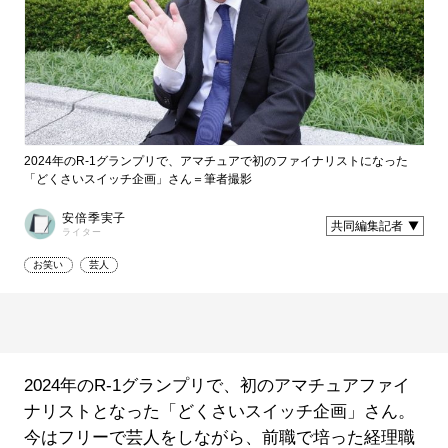
2024年のR-1グランプリで、アマチュアで初のファイナリストになった
「どくさいスイッチ企画」さん＝筆者撮影
安倍季実子
共同編集記者
ライター
お笑い
芸人
2024年のR-1グランプリで、初のアマチュアファイ
ナリストとなった「どくさいスイッチ企画」さん。
今はフリーで芸人をしながら、前職で培った経理職