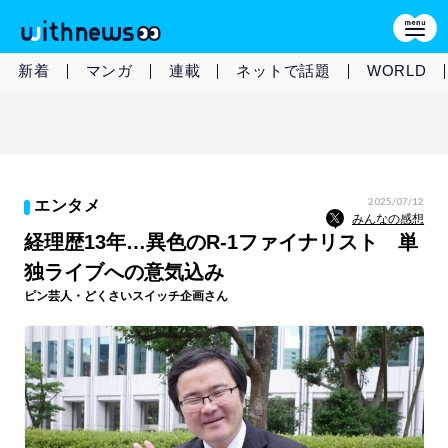
新着
マンガ
連載
ネットで話題
WORLD
2025/07/12
エンタメ
みんなの感想
経理歴13年…異色のR-1ファイナリスト 単
独ライブへの意気込み
ピン芸人・どくさいスイッチ企画さん