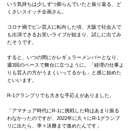
いう気持ちは少しずつ膨らんでいたと振り返る、ど
くさいスイッチ企画さん。
コロナ禍でピン芸人に転向した頃、大阪で社会人で
も出演できるお笑いライブが始まり、試しに出てみ
たそうです。
すると、いつの間にかレギュラーメンバーとなり、
週3回のペースで舞台に立つように。「経理の仕事よ
りも芸人の方がうまくいってるかも」と感じ始めた
といいます。
R-1グランプリでも大きな手応えがありました。
「アマチュア時代にR-1に挑戦した時はあまり振る
わなかったのですが、2022年に久々にR-1グランプ
リに出たら、準々決勝まで進めたんです」