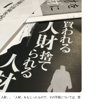
「人財」。「人材」をもじったもので、その字面については、賛
？