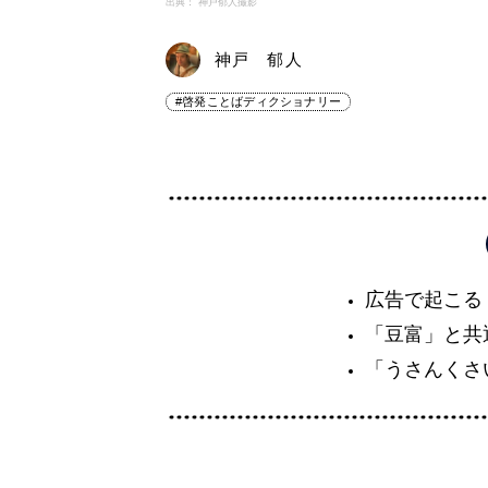
出典： 神戸郁人撮影
神戸 郁人
#啓発ことばディクショナリー
広告で起こる
「豆富」と共
「うさんくさ