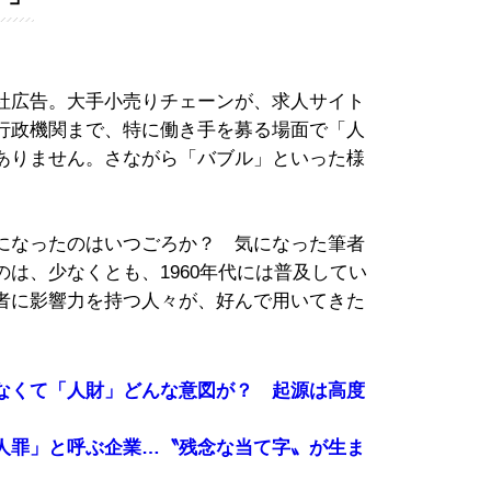
社広告。大手小売りチェーンが、求人サイト
行政機関まで、特に働き手を募る場面で「人
ありません。さながら「バブル」といった様
になったのはいつごろか？ 気になった筆者
は、少なくとも、1960年代には普及してい
者に影響力を持つ人々が、好んで用いてきた
なくて「人財」どんな意図が？ 起源は高度
人罪」と呼ぶ企業…〝残念な当て字〟が生ま