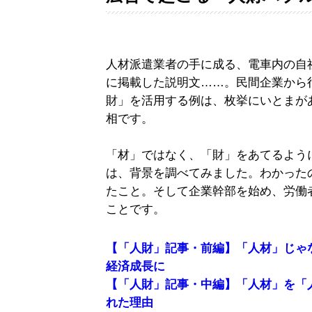
人材派遣業者の手に成る、電車内の自
に掲載した説明文……。民間企業から
財」を活用する例は、枚挙にいとまが
相です。
「材」ではなく、「財」をあてるよう
は、背景を調べてみました。わかったの
たこと。そして企業幹部を始め、労働
ことです。
【「人財」記事・前編】「人材」じゃ
経済成長に
【「人財」記事・中編】「人材」を「
れた理由