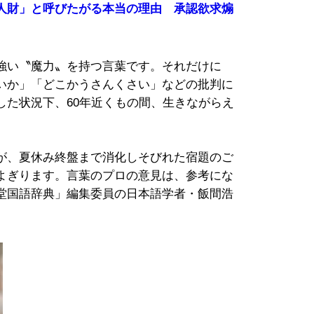
人財」と呼びたがる本当の理由 承認欲求煽
強い〝魔力〟を持つ言葉です。それだけに
いか」「どこかうさんくさい」などの批判に
した状況下、60年近くもの間、生きながらえ
が、夏休み終盤まで消化しそびれた宿題のご
よぎります。言葉のプロの意見は、参考にな
堂国語辞典」編集委員の日本語学者・飯間浩