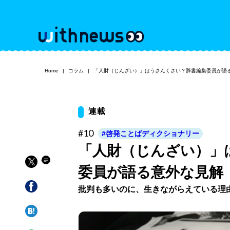
Home
コラム
「人財（じんざい）」はうさんくさい？辞書編集委員が語
連載
#10
#啓発ことばディクショナリー
「人財（じんざい）」
委員が語る意外な見解
批判も多いのに、生きながらえている理