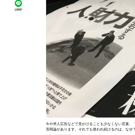
LINE!
今や求人広告などで見かけることも少なくない言葉、
否両論があります。それでも使われ続けるのは、なぜ