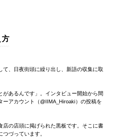
え方
して、日夜街頭に繰り出し、新語の収集に取
とがあるんです」。インタビュー開始から間
カウント（@IIMA_Hiroaki）の投稿を
食店の店頭に掲げられた黒板です。そこに書
につづっています。