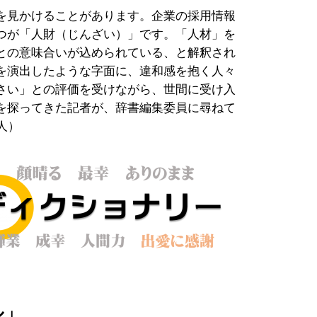
を見かけることがあります。企業の採用情報
つが「人財（じんざい）」です。「人材」を
との意味合いが込められている、と解釈され
を演出したような字面に、違和感を抱く人々
さい」との評価を受けながら、世間に受け入
を探ってきた記者が、辞書編集委員に尋ねて
人）
ル」