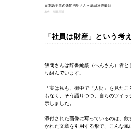
日本語学者の飯間浩明さん＝嶋田達也撮影
出典： 朝日新聞
「社員は財産」という考
飯間さんは辞書編纂（へんさん）者と
り組んでいます。
「実は私も、街中で『人財』を見たこ
もなく、そう語りつつ、自らのツイッターア
示しました。
添付された画像に写っているのは、飲
かれた文章を引用する形で、こんな風