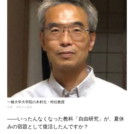
一橋大学大学院の木村元・特任教授
出典： 木村さん提供
――いったんなくなった教科「自由研究」が、夏休
みの宿題として復活したんですか？