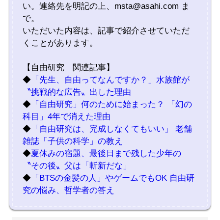
い。連絡先を明記の上、msta@asahi.com ま
で。
いただいた内容は、記事で紹介させていただ
くことがあります。
【自由研究 関連記事】
◆
「先生、自由ってなんですか？」水族館が
〝挑戦的な広告〟出した理由
◆
「自由研究」何のために始まった？ 「幻の
科目」4年で消えた理由
◆
「自由研究は、完成しなくてもいい」 老舗
雑誌「子供の科学」の教え
◆
夏休みの宿題、最後日まで残した少年の
〝その後〟父は「斬新だな」
◆
「BTSの金髪の人」やゲームでもOK 自由研
究の悩み、哲学者の答え