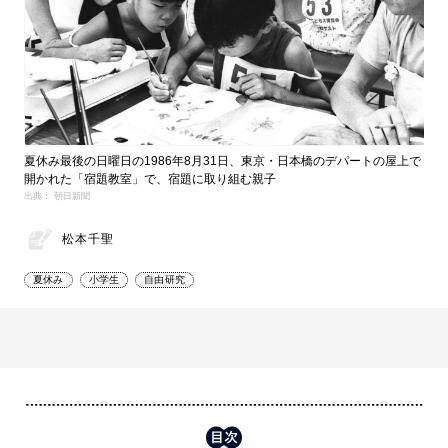
夏休み最後の日曜日の1986年8月31日、東京・日本橋のデパートの屋上で
開かれた「宿題教室」で、宿題に取り組む親子
出典： 朝日新聞
松本千聖
夏休み
小学生
自由研究