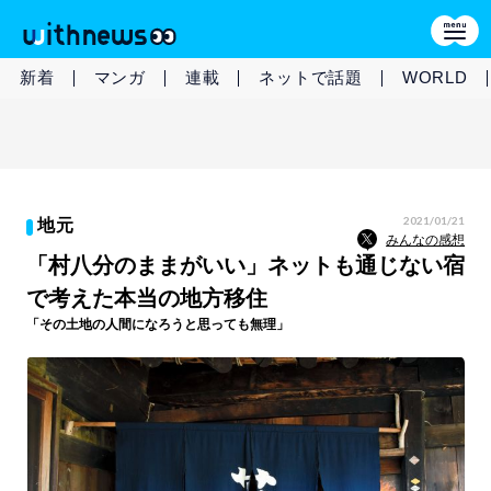
新着
マンガ
連載
ネットで話題
WORLD
2021/01/21
地元
みんなの感想
「村八分のままがいい」ネットも通じない宿
で考えた本当の地方移住
「その土地の人間になろうと思っても無理」