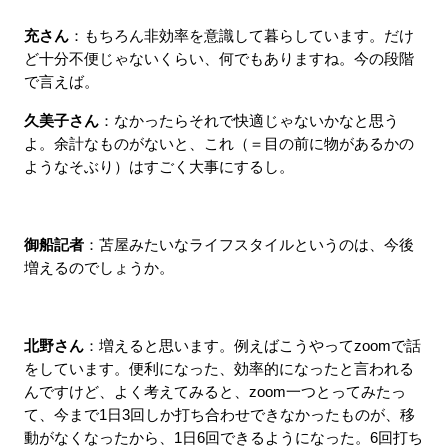
充さん
：もちろん非効率を意識して暮らしています。だけ
ど十分不便じゃないくらい、何でもありますね。今の段階
で言えば。
久美子さん
：なかったらそれで快適じゃないかなと思う
よ。余計なものがないと、これ（＝目の前に物があるかの
ようなそぶり）はすごく大事にするし。
御船記者
：苫屋みたいなライフスタイルというのは、今後
増えるのでしょうか。
北野さん
：増えると思います。例えばこうやってzoomで話
をしています。便利になった、効率的になったと言われる
んですけど、よく考えてみると、zoom一つとってみたっ
て、今まで1日3回しか打ち合わせできなかったものが、移
動がなくなったから、1日6回できるようになった。6回打ち