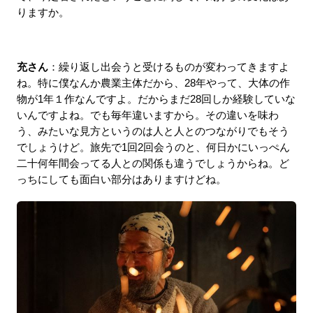
りますか。
充さん
：繰り返し出会うと受けるものが変わってきますよ
ね。特に僕なんか農業主体だから、28年やって、大体の作
物が1年１作なんですよ。だからまだ28回しか経験していな
いんですよね。でも毎年違いますから。その違いを味わ
う、みたいな見方というのは人と人とのつながりでもそう
でしょうけど。旅先で1回2回会うのと、何日かにいっぺん
二十何年間会ってる人との関係も違うでしょうからね。ど
っちにしても面白い部分はありますけどね。