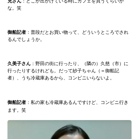
充さん
：どこか出かけている時にカフェを買うくらいか
な。笑
御船記者
：普段だとお買い物って、どういうところでされ
るんでしょうか。
久美子さん
：野田の街に行ったり、（隣の）久慈（市）に
行ったりするけれども。だって紗子ちゃん（＝御船記
者）、うち冷蔵庫あるから、コンビニいらないよ。
御船記者
：私の家も冷蔵庫あるんですけど、コンビニ行き
ます。笑