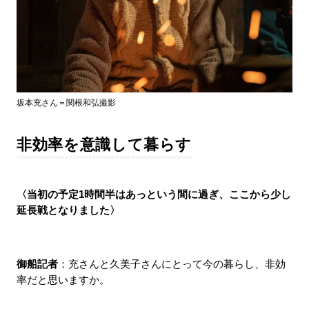
坂本充さん＝関根和弘撮影
非効率を意識して暮らす
〈当初の予定1時間半はあっという間に過ぎ、ここから少し
延長戦となりました〉
御船記者
：充さんと久美子さんにとって今の暮らし、非効
率だと思いますか。