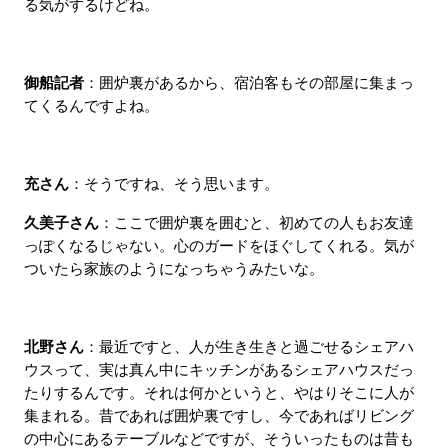
る気がするけどね。
御船記者
：囲炉裏があるから、宿泊客もその部屋に集まっ
てくるんですよね。
充さん
：そうですね、そう思います。
久美子さん
：ここで囲炉裏を囲むと、初めての人もお友達
っぽくなるじゃない。心のガードをほぐしてくれる。気が
ついたら家族のようになっちゃうみたいな。
北野さん
：最近ですと、人が生き生きと過ごせるシェアハ
ウスって、実は真ん中にキッチンがあるシェアハウスだっ
たりするんです。それは何かというと、やはりそこに人が
集まれる。昔であれば囲炉裏ですし、今であればリビング
の中心にあるテーブルなどですが、そういったものは昔も