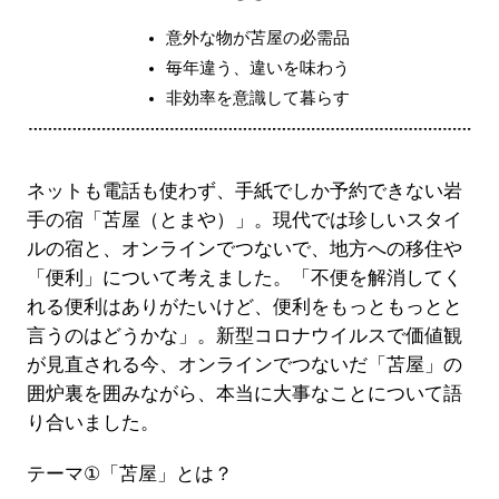
意外な物が苫屋の必需品
毎年違う、違いを味わう
非効率を意識して暮らす
ネットも電話も使わず、手紙でしか予約できない岩
手の宿「苫屋（とまや）」。現代では珍しいスタイ
ルの宿と、オンラインでつないで、地方への移住や
「便利」について考えました。「不便を解消してく
れる便利はありがたいけど、便利をもっともっとと
言うのはどうかな」。新型コロナウイルスで価値観
が見直される今、オンラインでつないだ「苫屋」の
囲炉裏を囲みながら、本当に大事なことについて語
り合いました。
テーマ
①
「苫屋」とは？