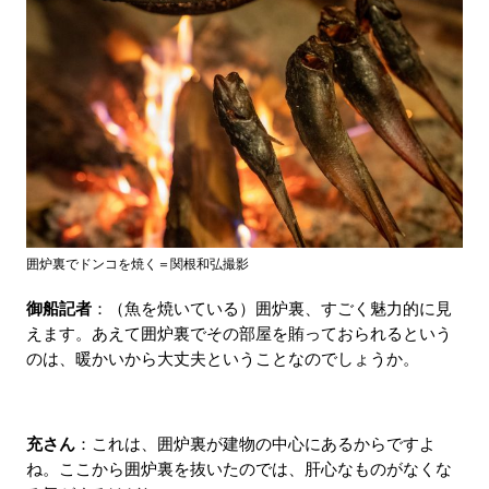
囲炉裏でドンコを焼く＝関根和弘撮影
御船記者
：（魚を焼いている）囲炉裏、すごく魅力的に見
えます。あえて囲炉裏でその部屋を賄っておられるという
のは、暖かいから大丈夫ということなのでしょうか。
充さん
：これは、囲炉裏が建物の中心にあるからですよ
ね。ここから囲炉裏を抜いたのでは、肝心なものがなくな