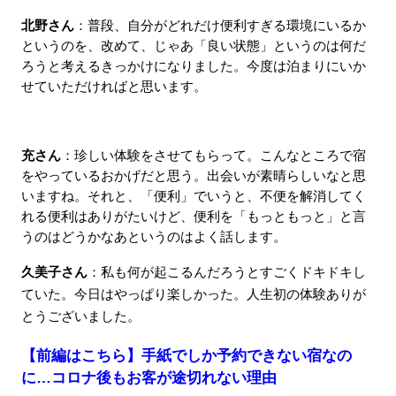
北野さん
：普段、自分がどれだけ便利すぎる環境にいるか
というのを、改めて、じゃあ「良い状態」というのは何だ
ろうと考えるきっかけになりました。今度は泊まりにいか
せていただければと思います。
充さん
：珍しい体験をさせてもらって。こんなところで宿
をやっているおかげだと思う。出会いが素晴らしいなと思
いますね。それと、「便利」でいうと、不便を解消してく
れる便利はありがたいけど、便利を「もっともっと」と言
うのはどうかなあというのはよく話します。
久美子さん
：私も何が起こるんだろうとすごくドキドキし
ていた。今日はやっぱり楽しかった。人生初の体験ありが
とうございました。
【前編はこちら】手紙でしか予約できない宿なの
に…コロナ後もお客が途切れない理由