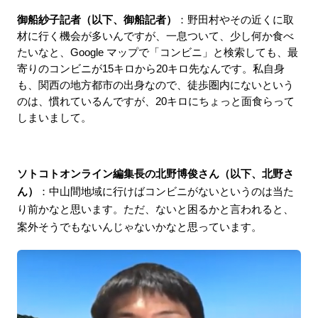
御船紗子記者（以下、御船記者）
：野田村やその近くに取
材に行く機会が多いんですが、一息ついて、少し何か食べ
たいなと、Google マップで「コンビニ」と検索しても、最
寄りのコンビニが15キロから20キロ先なんです。私自身
も、関西の地方都市の出身なので、徒歩圏内にないという
のは、慣れているんですが、20キロにちょっと面食らって
しまいまして。
ソトコトオンライン編集長の北野博俊さん（以下、北野さ
ん）
：中山間地域に行けばコンビニがないというのは当た
り前かなと思います。ただ、ないと困るかと言われると、
案外そうでもないんじゃないかなと思っています。