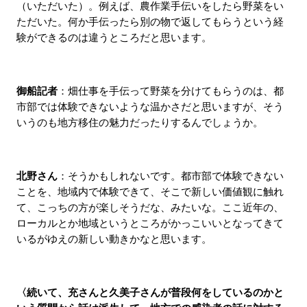
（いただいた）。例えば、農作業手伝いをしたら野菜をい
ただいた。何か手伝ったら別の物で返してもらうという経
験ができるのは違うところだと思います。
御船記者
：畑仕事を手伝って野菜を分けてもらうのは、都
市部では体験できないような温かさだと思いますが、そう
いうのも地方移住の魅力だったりするんでしょうか。
北野さん
：そうかもしれないです。都市部で体験できない
ことを、地域内で体験できて、そこで新しい価値観に触れ
て、こっちの方が楽しそうだな、みたいな。ここ近年の、
ローカルとか地域というところがかっこいいとなってきて
いるがゆえの新しい動きかなと思います。
〈続いて、充さんと久美子さんが普段何をしているのかと