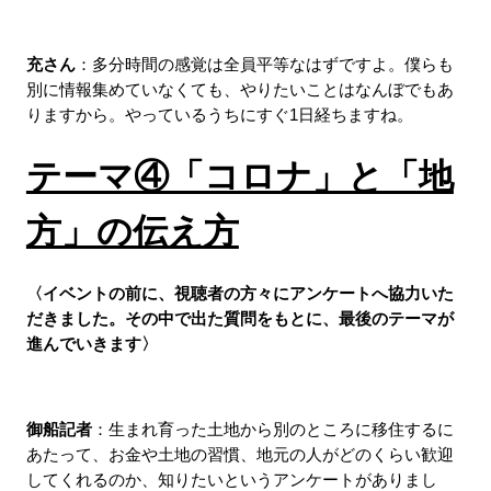
充さん
：多分時間の感覚は全員平等なはずですよ。僕らも
別に情報集めていなくても、やりたいことはなんぼでもあ
りますから。やっているうちにすぐ1日経ちますね。
テーマ④「コロナ」と「地
方」の伝え方
〈イベントの前に、視聴者の方々にアンケートへ協力いた
だきました。その中で出た質問をもとに、最後のテーマが
進んでいきます〉
御船記者
：生まれ育った土地から別のところに移住するに
あたって、お金や土地の習慣、地元の人がどのくらい歓迎
してくれるのか、知りたいというアンケートがありまし