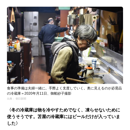
食事の準備は夫婦一緒に。手際よく支度していく。奥に見えるのが必需品
の冷蔵庫＝2020年月11日、御船紗子撮影
出典： 朝日新聞
〈冬の冷蔵庫は物を冷やすためでなく、凍らせないために
使うそうです。苫屋の冷蔵庫にはビールだけが入っていま
した〉