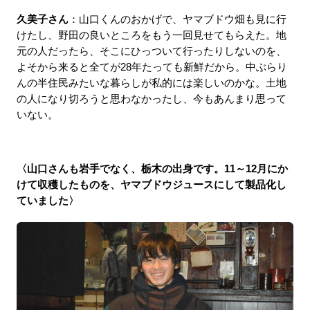
久美子さん
：山口くんのおかげで、ヤマブドウ畑も見に行
けたし、野田の良いところをもう一回見せてもらえた。地
元の人だったら、そこにひっついて行ったりしないのを、
よそから来ると全てが28年たっても新鮮だから。中ぶらり
んの半住民みたいな暮らしが私的には楽しいのかな。土地
の人になり切ろうと思わなかったし、今もあんまり思って
いない。
〈山口さんも岩手でなく、栃木の出身です。11～12月にか
けて収穫したものを、ヤマブドウジュースにして製品化し
ていました〉