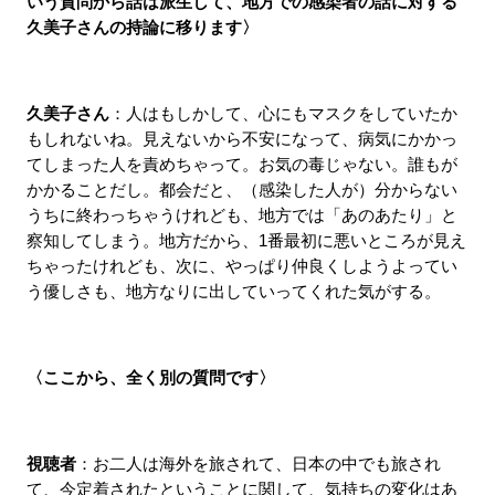
いう質問から話は派生して、地方での感染者の話に対する
久美子さんの持論に移ります〉
久美子さん
：人はもしかして、心にもマスクをしていたか
もしれないね。見えないから不安になって、病気にかかっ
てしまった人を責めちゃって。お気の毒じゃない。誰もが
かかることだし。都会だと、（感染した人が）分からない
うちに終わっちゃうけれども、地方では「あのあたり」と
察知してしまう。地方だから、1番最初に悪いところが見え
ちゃったけれども、次に、やっぱり仲良くしようよってい
う優しさも、地方なりに出していってくれた気がする。
〈ここから、全く別の質問です〉
視聴者
：お二人は海外を旅されて、日本の中でも旅され
て、今定着されたということに関して、気持ちの変化はあ