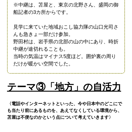
※中継は、苫屋と、東京の北野さん、盛岡の御
船記者の3カ所からです。
見学に来ていた地域おこし協力隊の山口光司さ
んも急きょ一部だけ参加。
野田村は、岩手県の北部の山の中にあり、時折
中継が途切れることも。
当時の気温はマイナス5度ほど。囲炉裏の周り
だけが暖かい空間でした。
テーマ③「地方」の自活力
〈電話やインターネットといった、今や日本中のどこにで
も当たり前にあるものを、あえてなくしている環境から、
苫屋は不便なのかという点について考えていきます〉