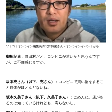
ソトコトオンライン編集長の北野博俊さん＝オンラインイベントから
御船記者
：野田村だと、コンビニが遠いかと思うんです
が、ご不便感じますか。
坂本充さん（以下、充さん）
：コンビニで買い物をするこ
と自体がほとんどないね。
坂本久美子さん（以下、久美子さん）
：ごめんね。店があ
るのは知っているけれども、寄らないし。