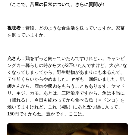
〈ここで、苫屋の日常について、さらに質問が〉
視聴者
：普段、どのような食生活を送っていますか。家畜
を飼っていますか。
充さん
：鶏をずっと飼っていたんですけれど…。キャンピ
ングカー暮らしの時から犬が2匹いたんですけど、犬がいな
くなってしまってから、野生動物があまりにも来るんで、
７年前くらいからやめました。ヤギも一回飼いました。猟
師さんから、鹿肉や熊肉をもらうこともあります。ヤマド
リ、キジ、カモ。あとは、三陸沿岸ですから、魚は本当に
（捕れる）。今日も終わってから食べる魚（＝ドンコ）を
焼いてますけれど、これ（4匹）にあと五つ袋に入って、
150円ですからね。豊かです、ここは。