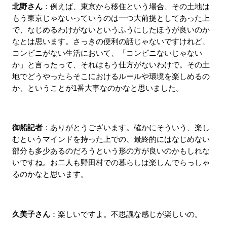
北野さん
：例えば、東京から移住という場合、その土地は
もう東京じゃないっていうのは一つ大前提としてあった上
で、なじめるわけがないというふうにしたほうが良いのか
なとは思います。さっきの便利の話じゃないですけれど、
コンビニがない生活において、「コンビニないじゃない
か」と言ったって、それはもう仕方がないわけで。その土
地でどうやったらそこにおけるルールや環境を楽しめるの
か、ということが1番大事なのかなと思いました。
御船記者
：ありがとうございます。確かにそういう、楽し
むというマインドを持った上での、最終的にはなじめない
部分も多少あるのだろうという形の方が良いのかもしれな
いですね。お二人も野田村での暮らしは楽しんでらっしゃ
るのかなと思います。
久美子さん
：楽しいですよ。不思議な感じが楽しいの。