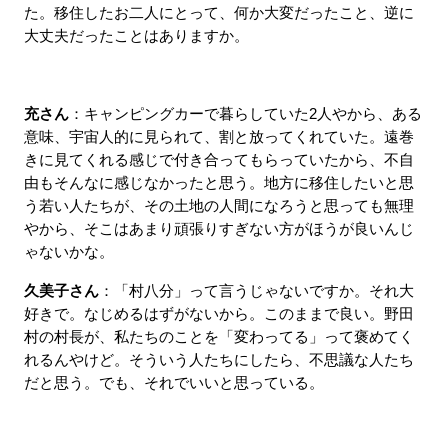
た。移住したお二人にとって、何か大変だったこと、逆に
大丈夫だったことはありますか。
充さん
：キャンピングカーで暮らしていた2人やから、ある
意味、宇宙人的に見られて、割と放ってくれていた。遠巻
きに見てくれる感じで付き合ってもらっていたから、不自
由もそんなに感じなかったと思う。地方に移住したいと思
う若い人たちが、その土地の人間になろうと思っても無理
やから、そこはあまり頑張りすぎない方がほうが良いんじ
ゃないかな。
久美子さん
：「村八分」って言うじゃないですか。それ大
好きで。なじめるはずがないから。このままで良い。野田
村の村長が、私たちのことを「変わってる」って褒めてく
れるんやけど。そういう人たちにしたら、不思議な人たち
だと思う。でも、それでいいと思っている。