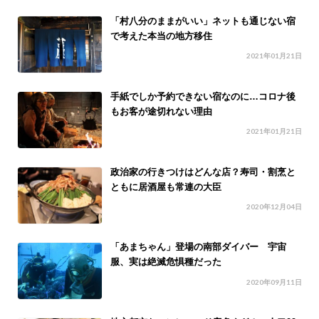
「村八分のままがいい」ネットも通じない宿
で考えた本当の地方移住
2021年01月21日
手紙でしか予約できない宿なのに…コロナ後
もお客が途切れない理由
2021年01月21日
政治家の行きつけはどんな店？寿司・割烹と
ともに居酒屋も常連の大臣
2020年12月04日
「あまちゃん」登場の南部ダイバー 宇宙
服、実は絶滅危惧種だった
2020年09月11日