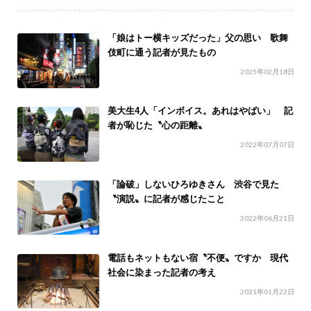
「娘はトー横キッズだった」父の思い 歌舞
伎町に通う記者が見たもの
2025年02月18日
美大生4人「インボイス。あれはやばい」 記
者が恥じた〝心の距離〟
2022年07月07日
「論破」しないひろゆきさん 渋谷で見た
〝演説〟に記者が感じたこと
2022年06月21日
電話もネットもない宿〝不便〟ですか 現代
社会に染まった記者の考え
2021年01月22日