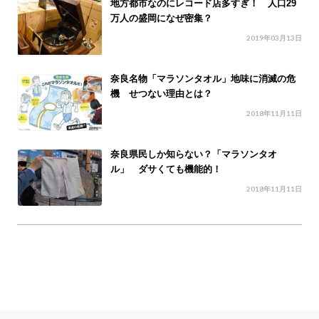
地方都市なのにレコード店多すぎ！ 人口29
万人の盛岡になぜ密集？
2019年03月13日
奈良名物「マラソンタオル」地味に消滅の危
機 せつない理由とは？
2018年11月11日
奈良県民しか知らない？「マラソンタオ
ル」 ダサくても機能的！
2018年11月11日