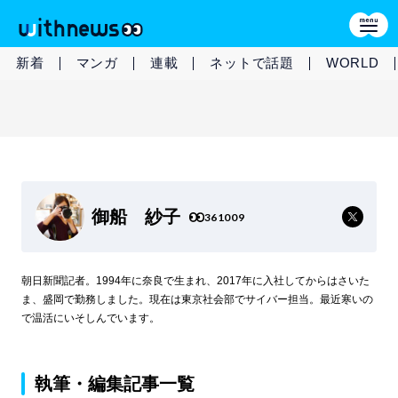
新着
マンガ
連載
ネットで話題
WORLD
御船 紗子
361009
朝日新聞記者。1994年に奈良で生まれ、2017年に入社してからはさいた
ま、盛岡で勤務しました。現在は東京社会部でサイバー担当。最近寒いの
で温活にいそしんでいます。
執筆・編集記事一覧