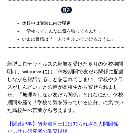
休校中は受験に向け猛進
「学校ってこんなに気を張ってるんだ」
いまの目標は「一人でも歩いていけるように」
新型コロナウイルスの影響を受けた６月の休校期間
明け、withnewsには「休校期間で友だち関係に配慮
しながら対話することを忘れてしまい、学校やクラ
スがしんどい」との声が高校生から寄せられまし
た。「無理をしない友だち関係」とはなにか。休校
期間を経て「学校で気を張っている自分」に気づい
た高校生の言葉から考えます。
【関連記事】研究者同士には知られざる人間関係
が…サル研究者の調査現場