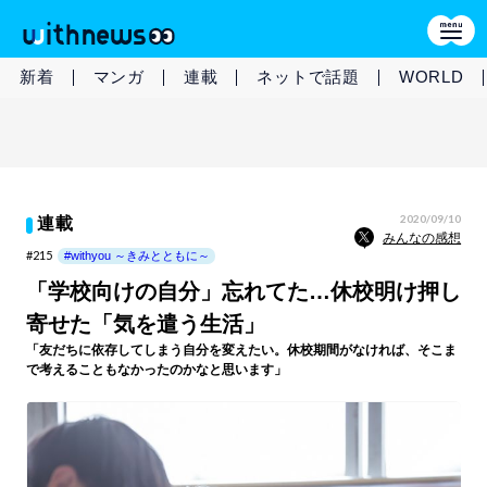
新着
マンガ
連載
ネットで話題
WORLD
2020/09/10
連載
みんなの感想
#215
#withyou ～きみとともに～
「学校向けの自分」忘れてた…休校明け押し
寄せた「気を遣う生活」
「友だちに依存してしまう自分を変えたい。休校期間がなければ、そこま
で考えることもなかったのかなと思います」