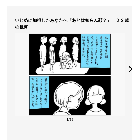
いじめに加担したあなたへ「あとは知らん顔？」 ２２歳
の後悔
1/36