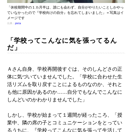
「休校期間中の１カ月半は、誰にも会わず、自分がやりたいことしかやっ
ていなかったので『学校向けの自分』を忘れてしまいました」＝写真はイ
メージです
出典：
pixta
「学校ってこんなに気を張ってるん
だ」
Ａさん自身、学校再開後すぐは、そのしんどさの正
体に気づいていませんでした。「学校に合わせた生
活リズムを取り戻すことによるものなのか、それと
も他に原因があるのか……自分でもなんでこんなに
しんどいのかわかりませんでした」
しかし、学校が始まって１週間が経ったころ、「授
業中、隣の席の子とコミュニケーションをとってい
るうちに、『学校ってこんなに気を張って生活して