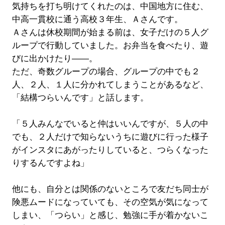
気持ちを打ち明けてくれたのは、中国地方に住む、
中高一貫校に通う高校３年生、Ａさんです。
Ａさんは休校期間が始まる前は、女子だけの５人グ
ループで行動していました。お弁当を食べたり、遊
びに出かけたり――。
ただ、奇数グループの場合、グループの中でも２
人、２人、１人に分かれてしまうことがあるなど、
「結構つらいんです」と話します。
「５人みんなでいると仲はいいんですが、５人の中
でも、２人だけで知らないうちに遊びに行った様子
がインスタにあがったりしていると、つらくなった
りするんですよね」
他にも、自分とは関係のないところで友だち同士が
険悪ムードになっていても、その空気が気になって
しまい、「つらい」と感じ、勉強に手が着かないこ