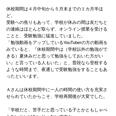
休校期間は４月中旬から５月末までの１カ月半ほ
ど。
受験への焦りもあって、学校が休みの間は友だちと
の連絡はほとんど取らず、オンライン授業を受ける
ことと、受験勉強に猛進していました。
「勉強動画をアップしているYouTuberの方の動画を
みていると、『休校期間中は（学校以外の勉強がで
きる）夏休みだと思って勉強をしておいた方がい
い』と言っている人もいた」と、普段なら登校する
ような時間まで、夜通しで受験勉強をすることもあ
ったといいます。
Ａさんは休校期間中に一人の時間の使い方を充実さ
せられていたからこそ、学校再開後が大変でした。
「学校だと、苦手だと思っている子とかともしゃべ