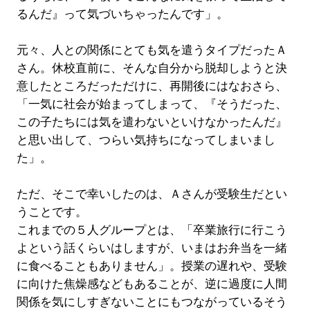
るんだ』って気づいちゃったんです」。
元々、人との関係にとても気を遣うタイプだったＡ
さん。休校直前に、そんな自分から脱却しようと決
意したところだっただけに、再開後にはなおさら、
「一気に社会が始まってしまって、『そうだった、
この子たちには気を遣わないといけなかったんだ』
と思い出して、つらい気持ちになってしまいまし
た」。
ただ、そこで幸いしたのは、Ａさんが受験生だとい
うことです。
これまでの５人グループとは、「卒業旅行に行こう
よという話くらいはしますが、いまはお弁当を一緒
に食べることもありません」。授業の遅れや、受験
に向けた焦燥感などもあることが、逆に過度に人間
関係を気にしすぎないことにもつながっているそう