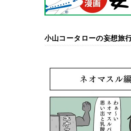
小山コータローの妄想旅