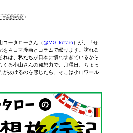
ローの妄想旅行記
山コータローさん（
@MG_kotaro
）が、「せ
記を４コマ漫画とコラムで綴ります。訪れる
それは、私たちが日本に慣れすぎているから
らくる小山さんの発想力で、月曜日、ちょっ
力が抜けるのを感じたら、そこは小山ワール