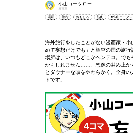
小山コータロー
漫画家
漫画
旅行
おもしろ
筋肉
#小山コータ
海外旅行をしたことがない漫画家・小
めて妄想だけでも」と架空の国の旅行
場所は、いつもどこかヘンテコ。でも
かもしれません……。想像の斜め上か
とダウナーな頭をやわらかく。全身の
ドです。