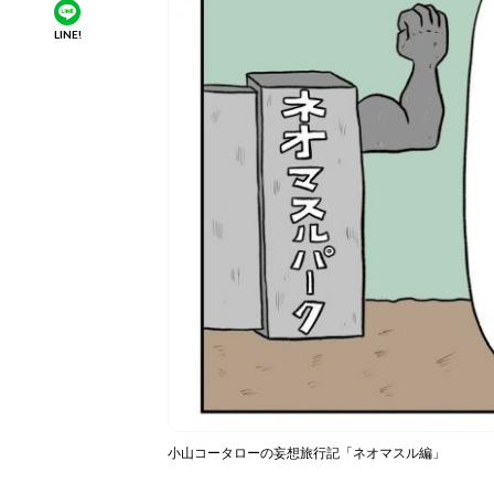
LINE!
小山コータローの妄想旅行記「ネオマスル編」