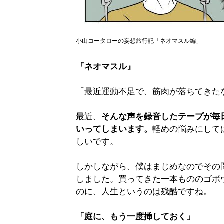
小山コータローの妄想旅行記「ネオマスル編」
『ネオマスル』
「最近運動不足で、筋肉が落ちてきた
最近、
そんな声を録音したテープが毎
いってしまいます。
軽めの悩みにして
しいです。
しかしながら、僕はまじめなのでその
しました。買ってきた一本もののゴボ
のに、人生というのは残酷ですね。
「庭に、もう一度挿しておく」