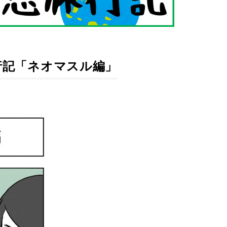
行記「ネオマスル編」