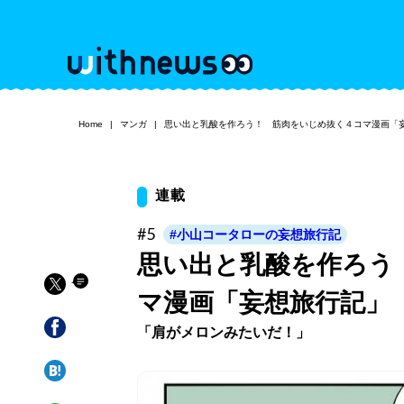
Home
マンガ
思い出と乳酸を作ろう！ 筋肉をいじめ抜く４コマ漫画「
連載
#5
#小山コータローの妄想旅行記
思い出と乳酸を作ろう
マ漫画「妄想旅行記」
「肩がメロンみたいだ！」