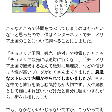
こんなところで時間をつぶしてしまうのはもったい
ないと思ったので、僕はインターネットでチョメリ
ア王国のことについて調べることにしました。
『チョメリア王国 観光 絶対』で検索したところ
「チョメリア観光には絶対に行くな！」「チョメリ
ア王国で観光するなんて絶対に無理説」などの信ぴ
ょう性が高いブログがたくさん出てきました。
急激
なストレスで内臓がやられてしまいましたが、
そん
な中でも旅行を楽しむ気持ちが大切です。人生経験
として糧にすればいいだけだと自分に嘘をつきなが
ら、街を徘徊しました。
でも、なかなかいいじゃないですか。こうやって街