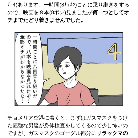
ﾁｮｲ)あります。一時間(8ﾁｮﾒﾝ)ごとに乗り継ぎをする
ので、映画を８本(8ポン)見ましたが
何一つとしてオ
チまでたどり着きませんでした。
チョメリア空港に着くと、まずはガスマスクをつけ
た屈強な男達が身体検査をしてくるので少し怖いの
ですが、ガスマスクのゴーグル部分に
リラックマの