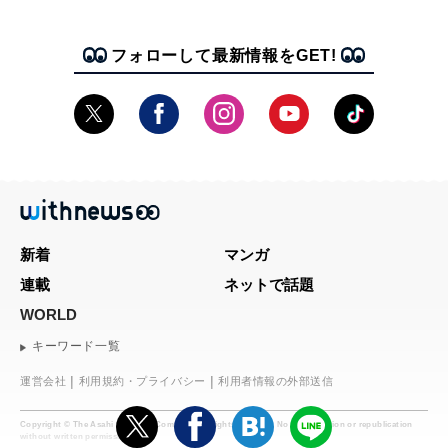
フォローして最新情報をGET!
新着
マンガ
連載
ネットで話題
WORLD
キーワード一覧
運営会社
利用規約・プライバシー
利用者情報の外部送信
Copyright © The Asahi Shimbun Company. All rights reserved. No reproduction or republication
without written permission.