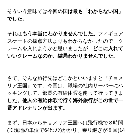
そういう意味では
今回の国は最も「わからない国」
でした。
それは
もう本当にわかりませんでした。
フィギュア
スケートの採点方法よりもわからなかったので、ク
レームを入れようかと思いましたが、
どこに入れて
いいクレームなのか、結局わかりませんでした。
さて、そんな旅行先はどこかといいますと『チョメ
リア王国』です。今回は、職場の社内サーバーにハ
ッキングして、部長の有給休暇を使って行ってきま
した。
他人の有給休暇で行く海外旅行がこの世で一
番アドレナリンが出ます。
まず、日本からチョメリア王国へは飛行機で８時間
(※現地の単位で64ﾁｮﾒﾝ)かかり、乗り継ぎが８回(14