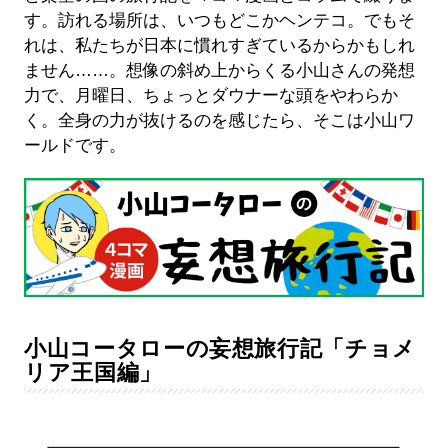
す。訪れる場所は、いつもどこかヘンテコ。でもそ
れは、私たちが日本に慣れすぎているからかもしれ
ません……。想像の斜め上からくる小山さんの発想
力で、月曜日、ちょっとダウナーな頭をやわらか
く。全身の力が抜けるのを感じたら、そこは小山ワ
ールドです。
小山コータローの妄想旅行記「チョメ
リア王国編」