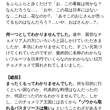
をふらふらと歩くだけで「お、この看板は何かな？
なんだろうな…」「おや、この花は日本にはない
な…これは…花なのか?」「あそこのおじさんが売っ
てるものはなんだろう？…いや、おばさんか…?」
何一つとしてわかりませんでした。
途中、親切なチ
ョメリア人の方にいろいろと話しかけていただきま
したが、本当にわかりませんでした。すごい元気づ
けてくれていたのですが、最終的に名称のわからな
いフルーツを日本円でいくらなのかわからない12万
チョメチョメで買わされてしまいました。
【総括】
まったくもってわかりませんでした
。何を目的に行
くといい国なのか、代表的な料理はなんだったの
か、何語だったのかもわかりませんでした。しか
し、このチョメリア王国には古くから
『ゾウから取
れるパスタソースは無い』
ということわざがあるそ