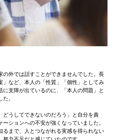
家の外では話すことができませんでした。長
案」など、本人の「性質」「個性」としてみ
活に支障が出ているのに、「本人の問題」と
した。
、どうしてできないのだろう」と自分を責
ケーションへの不安が強くなっていました。
知るまで、人とつながれる実感を得られない
、努力不足だと感じていたのです。