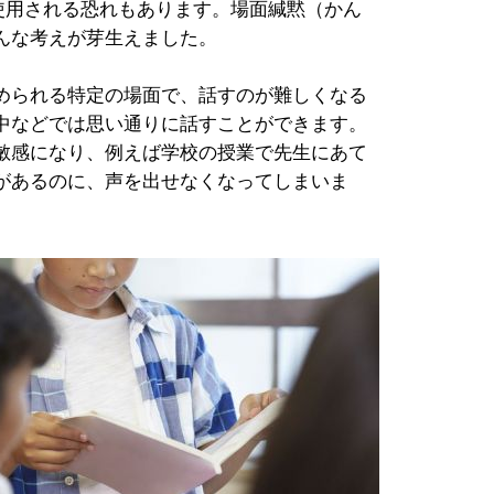
使用される恐れもあります。場面緘黙（かん
んな考えが芽生えました。
められる特定の場面で、話すのが難しくなる
中などでは思い通りに話すことができます。
敏感になり、例えば学校の授業で先生にあて
があるのに、声を出せなくなってしまいま