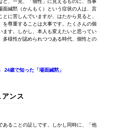
など、一見、「個性」に見えるものに、当事
場面緘黙（かんもく）という症状の人は、言
ことに苦しんでいますが、はたから見ると、
」を尊重することは大事です。たくさんの個
います。しかし、本人も変えたいと思ってい
 多様性が認められつつある時代、個性との
 24歳で知った「場面緘黙」
ュアンス
であることの証しです。しかし同時に、「他