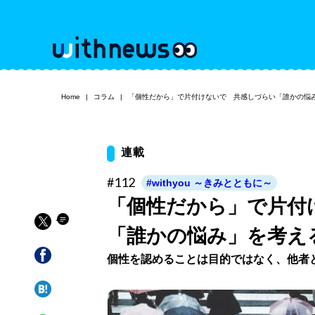
Home
コラム
「個性だから」で片付けないで 共感しづらい「誰かの悩
連載
#112
#withyou ～きみとともに～
「個性だから」で片付
「誰かの悩み」を考え
個性を認めることは目的ではなく、他者