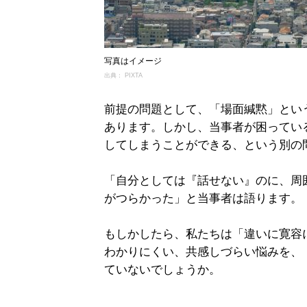
写真はイメージ
出典： PIXTA
前提の問題として、「場面緘黙」とい
あります。しかし、当事者が困ってい
してしまうことができる、という別の
「自分としては『話せない』のに、周
がつらかった」と当事者は語ります。
もしかしたら、私たちは「違いに寛容
わかりにくい、共感しづらい悩みを、
ていないでしょうか。