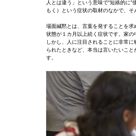
人とは違う」という意味で”短絡的に”
もく）という症状の取材のなかで、そ
場面緘黙とは、言葉を発することを求
状態が１カ月以上続く症状です。家の
しかし、人に注目されることに非常に
られたときなど、本当は言いたいこと
す。