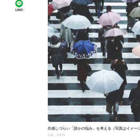
LINE!
共感しづらい「誰かの悩み」を考える（写真はイメー
出典： PIXTA