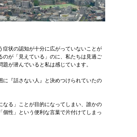
う症状の認知が十分に広がっていないことが
るのが「見えている」のに、私たちは見過ご
問題が潜んでいると私は感じています。
囲に『話さない人』と決めつけられていたの
になる」ことが目的になってしまい、誰かの
「個性」という便利な言葉で片付けてしまっ