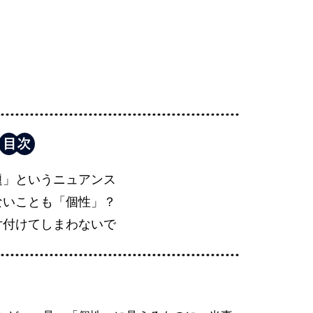
題」というニュアンス
ないことも「個性」？
片付けてしまわないで