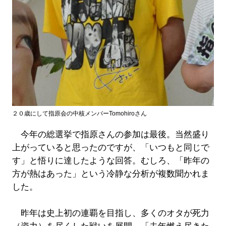
２０歳にして指原会の中核メンバーTomohiroさん
今年の総選挙で指原さんの参加は最後。当然盛り
上がっていると思ったのですが、「いつもと同じで
す」と悟りに達したような回答。むしろ、「昨年の
方が熱はあった」という冷静な分析が複数聞かれま
した。
昨年は史上初の連覇を目指し、多くのオタが死力