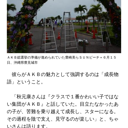
ＡＫＢ総選挙の準備が進められていた豊崎美らＳＵＮビーチ＝６月１５
日、沖縄県豊見城市
彼らがＡＫＢの魅力として強調するのは「成長物
語」ということ。
「秋元康さんは『クラスで１番かわいい子ではな
い集団がＡＫＢ』と話していた。目立たなかったあ
の子が、苦難を乗り越えて成長し、スターになる。
その過程を陰で支え、見守るのが楽しい」と、ちゃ
いさんは語ります。