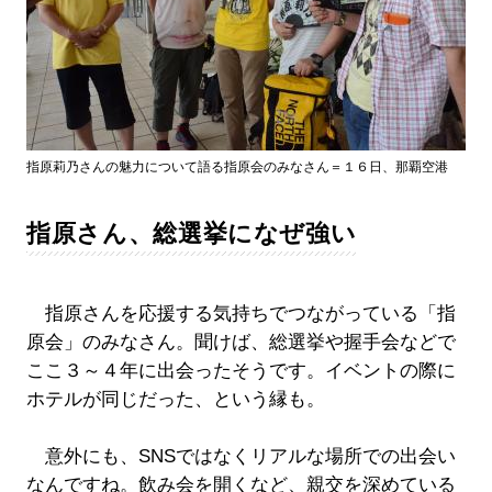
指原莉乃さんの魅力について語る指原会のみなさん＝１６日、那覇空港
指原さん、総選挙になぜ強い
指原さんを応援する気持ちでつながっている「指
原会」のみなさん。聞けば、総選挙や握手会などで
ここ３～４年に出会ったそうです。イベントの際に
ホテルが同じだった、という縁も。
意外にも、SNSではなくリアルな場所での出会い
なんですね。飲み会を開くなど、親交を深めている