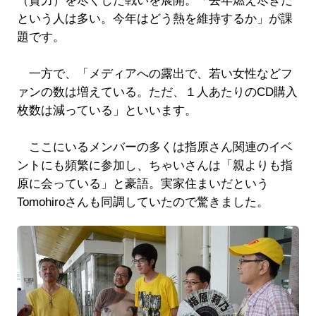
（資力）を尽くした戦いを展開。「去年燃え尽きた
という人は多い。今年はどう熱を維持するか」が課
題です。
一方で、「メディアへの露出で、若い女性などフ
ァンの数は増えている。ただ、１人あたりのCD購入
枚数は減っている」といいます。
ここにいるメンバーの多くは指原さん関連のイベ
ントにも頻繁に参加し、ちゃいさんは「親よりも指
原に会っている」と豪語。実家住まいだという
Tomohiroさんも同調していたので驚きました。