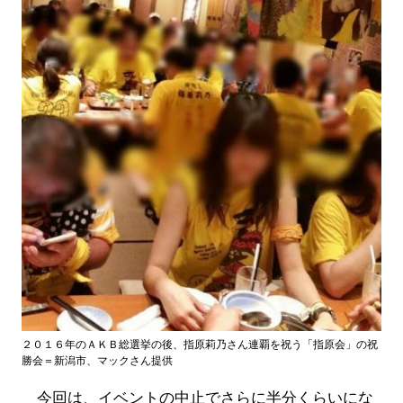
２０１６年のＡＫＢ総選挙の後、指原莉乃さん連覇を祝う「指原会」の祝
勝会＝新潟市、マックさん提供
今回は、イベントの中止でさらに半分くらいにな