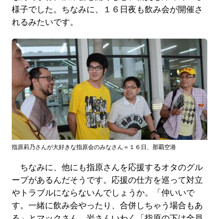
様子でした。ちなみに、１６日夜も飲み会が開催さ
れるみたいです。
指原莉乃さんが大好きな指原会のみなさん＝１６日、那覇空港
ちなみに、他にも指原さんを応援するオタのグル
ープがあるんだそうです。応援の仕方を巡って対立
やトラブルにならないんでしょうか。「仲いいで
す。一緒に飲み会やったり、合併しちゃう場合もあ
る」とマックさん。岩さんいわく「指原の下は全員