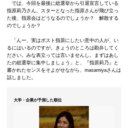
では、今回を最後に総選挙から引退宣言している
指原莉乃さん。スターとなった指原さんが飛び立っ
た後、指原会はどうなるのでしょうか？ 解散する
のでしょうか？
「んー、実はポスト指原にしたい意中の人が、い
るにはいるのですが。きょうのところは勘弁してく
ださい。みな表立っては言いませんし。まずはあし
たの総選挙に集中しましょう」と、『指原莉乃』と
書かれたセンスをそよがせながら、masamiyaさんは
話しました。
大学・企業が予測した順位