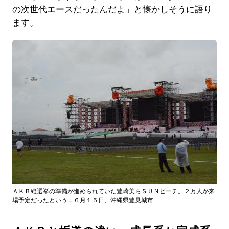
の次世代エースだったんだよ」と懐かしそうに語り
ます。
ＡＫＢ総選挙の準備が進められていた豊崎美らＳＵＮビーチ。２万人が来
場予定だったという＝６月１５日、沖縄県豊見城市