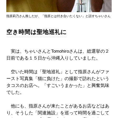
指原莉乃さん推しだが、「指原とは付き合いたくない」と話すちゃいさん
空き時間は聖地巡礼に
実は、ちゃいさんとTomohiroさんは、総選挙の２
日前である１５日から沖縄入りしていました。
空いた時間は「聖地巡礼」として指原さんがファ
ースト写真集「猫に負けた」の撮影で訪れたという
タコスのお店へ。「すごいうまかった」と興奮気味
でした。
他にも、指原さんが来たことがあるお店などはあ
り、そうした「関連施設」を巡って時間を過ごして