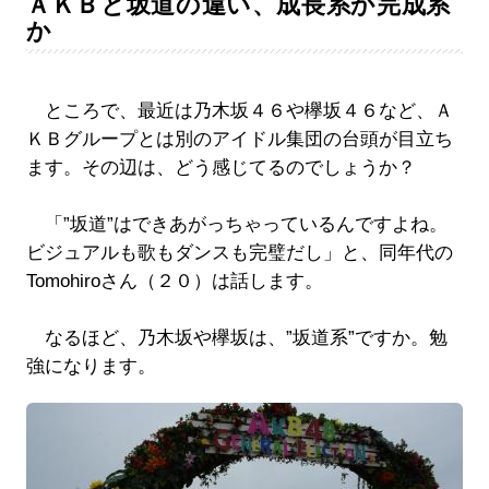
ＡＫＢと坂道の違い、成長系か完成系
か
ところで、最近は乃木坂４６や欅坂４６など、Ａ
ＫＢグループとは別のアイドル集団の台頭が目立ち
ます。その辺は、どう感じてるのでしょうか？
「”坂道”はできあがっちゃっているんですよね。
ビジュアルも歌もダンスも完璧だし」と、同年代の
Tomohiroさん（２０）は話します。
なるほど、乃木坂や欅坂は、”坂道系”ですか。勉
強になります。