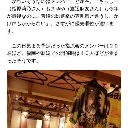
「かわいそうなのはメンバー」と即答。「さっしー
（指原莉乃さん）もまゆゆ（渡辺麻友さん）も今年
が最後なのに。普段の総選挙の雰囲気と違うし、か
け声もかからない」。さすがに優先順位が違いま
す。
この日集まる予定だった指原会のメンバーは２０
名ほど。福岡や新潟での開催時は４０人ほどが集ま
ったそうです。