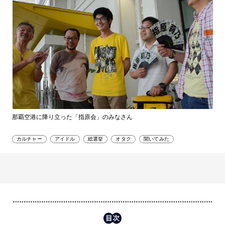
那覇空港に降り立った「指原会」のみなさん
カルチャー
アイドル
総選挙
オタク
聞いてみた