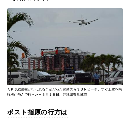
ＡＫＢ総選挙が行われる予定だった豊崎美らＳＵＮビーチ。すぐ上空を飛
行機が飛んで行った＝６月１５日、沖縄県豊見城市
ポスト指原の行方は